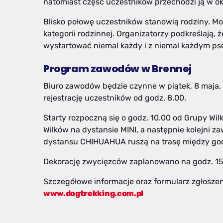
natomiast część uczestników przechodzi ją w ok
Blisko połowę uczestników stanowią rodziny. 
kategorii rodzinnej. Organizatorzy podkreślają,
wystartować niemal każdy i z niemal każdym ps
Program zawodów w Brennej
Biuro zawodów będzie czynne w piątek, 8 maja,
rejestrację uczestników od godz. 8.00.
Starty rozpoczną się o godz. 10.00 od Grupy Wil
Wilków na dystansie MINI, a następnie kolejni z
dystansu CHIHUAHUA ruszą na trasę między godz
Dekorację zwycięzców zaplanowano na godz. 15
Szczegółowe informacje oraz formularz zgłoszeni
www.dogtrekking.com.pl