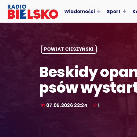
Wiadomości
Sport
K
POWIAT CIESZYŃSKI
Beskidy opan
psów wystart
07.05.2026 22:24
1
today