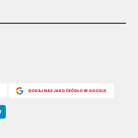
S
DODAJ NAS JAKO ŹRÓDŁO W GOOGLE