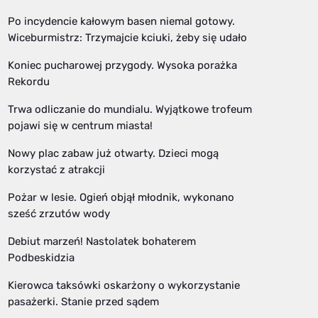
Po incydencie kałowym basen niemal gotowy.
Wiceburmistrz: Trzymajcie kciuki, żeby się udało
Koniec pucharowej przygody. Wysoka porażka
Rekordu
Trwa odliczanie do mundialu. Wyjątkowe trofeum
pojawi się w centrum miasta!
Nowy plac zabaw już otwarty. Dzieci mogą
korzystać z atrakcji
Pożar w lesie. Ogień objął młodnik, wykonano
sześć zrzutów wody
Debiut marzeń! Nastolatek bohaterem
Podbeskidzia
Kierowca taksówki oskarżony o wykorzystanie
pasażerki. Stanie przed sądem