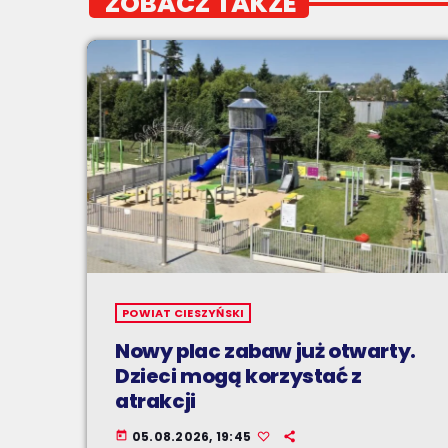
ZOBACZ TAKŻE
POWIAT CIESZYŃSKI
Nowy plac zabaw już otwarty.
Dzieci mogą korzystać z
atrakcji
05.08.2026, 19:45
today