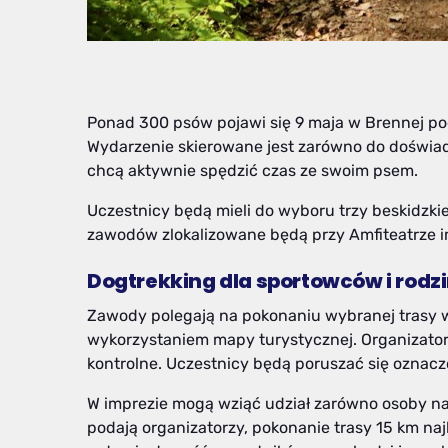
Ponad 300 psów pojawi się 9 maja w Brennej pod
Wydarzenie skierowane jest zarówno do doświadc
chcą aktywnie spędzić czas ze swoim psem.
Uczestnicy będą mieli do wyboru trzy beskidzkie 
zawodów zlokalizowane będą przy Amfiteatrze im
Dogtrekking dla sportowców i rodz
Zawody polegają na pokonaniu wybranej trasy 
wykorzystaniem mapy turystycznej. Organizatorz
kontrolne. Uczestnicy będą poruszać się oznac
W imprezie mogą wziąć udział zarówno osoby nast
podają organizatorzy, pokonanie trasy 15 km na