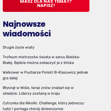
MASZ DLA NAS TEMAT?
NAPISZ!
Najnowsze
wiadomości
Drugie życie wiaty
Trofeum mistrzostw świata w sercu Bielska-
Białej. Będzie można zobaczyć je z bliska
Walkower w Pucharze Polski! B-Klasowicz jednak
gra dalej
Błysnął w Wiśle, teraz znów znalazł się w
składzie. Liderzy zostaną w kraju
Cytrynka dla Nikolki. Challenge, który jednoczy
ludzi i pomaga chorej dziewczynce