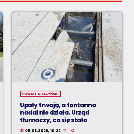
POWIAT CIESZYŃSKI
Upały trwają, a fontanna
nadal nie działa. Urząd
tłumaczy, co się stało
05.08.2026, 10:22
today