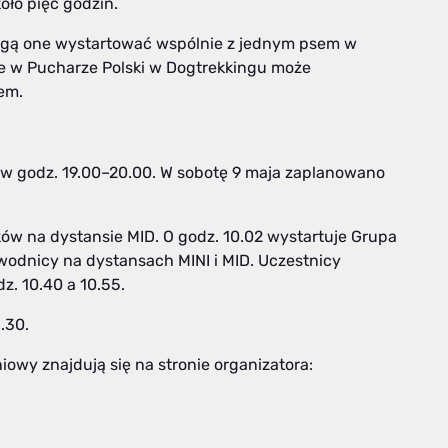
oło pięć godzin.
Mogą one wystartować wspólnie z jednym psem w
 że w Pucharze Polski w Dogtrekkingu może
em.
 w godz. 19.00–20.00. W sobotę 9 maja zaplanowano
ków na dystansie MID. O godz. 10.02 wystartuje Grupa
awodnicy na dystansach MINI i MID. Uczestnicy
. 10.40 a 10.55.
.30.
owy znajdują się na stronie organizatora: