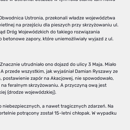
Obwodnica Ustronia, przekonali władze województwa
ietlnej na przejściu dla pieszych przy skrzyżowaniu ul.
ząd Dróg Wojewódzkich do takiego rozwiązania
 betonowe zapory, które uniemożliwiały wyjazd z ul.
Znacznie utrudniało ono dojazd do ulicy 3 Maja. Miało
 przede wszystkim, jak wyjaśniał Damian Ryszawy ze
 postawienie zapór na Akacjowej, nie spowodowało,
 na feralnym skrzyżowaniu. A przyczyną ową jest
iej (drodze wojewódzkiej).
o niebezpiecznych, a nawet tragicznych zdarzeń. Na
ertelnie potrącony został 15-letni chłopak. W wypadku