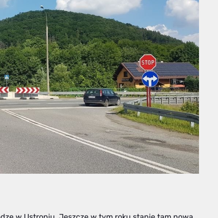
odze w Ustroniu. Jeszcze w tym roku stanie tam nowa