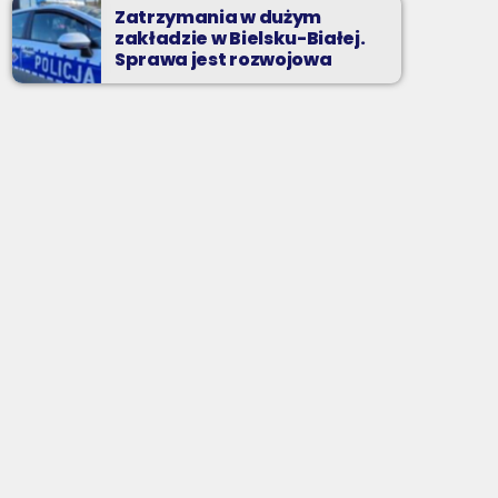
Zatrzymania w dużym
zakładzie w Bielsku-Białej.
Sprawa jest rozwojowa