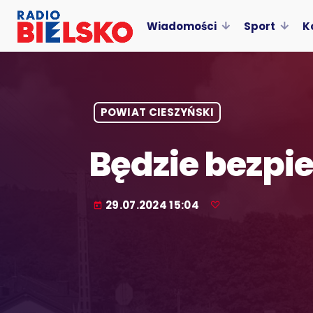
Wiadomości
Sport
K
POWIAT CIESZYŃSKI
Będzie bezpie
29.07.2024 15:04
today