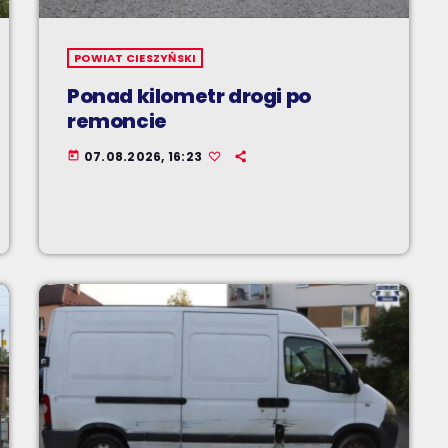
POWIAT CIESZYŃSKI
Ponad kilometr drogi po
remoncie
07.08.2026, 16:23
today