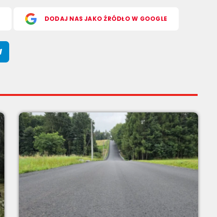
S
DODAJ NAS JAKO ŹRÓDŁO W GOOGLE