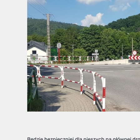
Będzie bezpieczniej dla pieszych na głównej dr