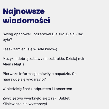
Najnowsze
wiadomości
Swing opanował i oczarował Bielsko-Białą! Jak
było?
Lasek zamieni się w salę kinową
Muzyki i dobrej zabawy nie zabrakło. Dzisiaj m.in.
Alien i Majtis
Pierwsze informacje mówiły o napadzie. Co
naprawdę się wydarzyło?
W niedzielę finał z odpustem i koncertem
Zwycięstwo wymknęło się z rąk. Dublet
Klisiewicza nie wystarczył