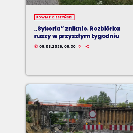
POWIAT CIESZYŃSKI
„Syberia” zniknie. Rozbiórka
ruszy w przyszłym tygodniu
08.08.2026, 08:30
today