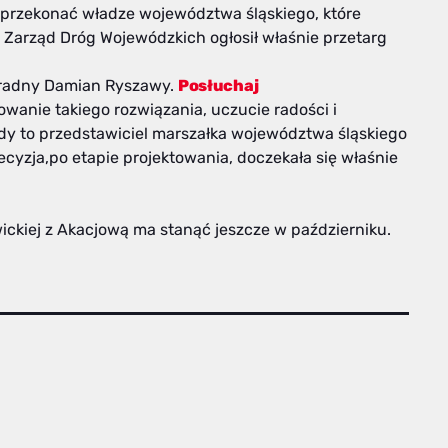
 przekonać władze województwa śląskiego, które
 Zarząd Dróg Wojewódzkich ogłosił właśnie przetarg
ą radny Damian Ryszawy.
Posłuchaj
wanie takiego rozwiązania, uczucie radości i
edy to przedstawiciel marszałka województwa śląskiego
ecyzja,po etapie projektowania, doczekała się właśnie
wickiej z Akacjową ma stanąć jeszcze w październiku.