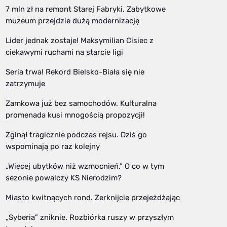
7 mln zł na remont Starej Fabryki. Zabytkowe
muzeum przejdzie dużą modernizację
Lider jednak zostaje! Maksymilian Cisiec z
ciekawymi ruchami na starcie ligi
Seria trwa! Rekord Bielsko-Biała się nie
zatrzymuje
Zamkowa już bez samochodów. Kulturalna
promenada kusi mnogością propozycji!
Zginął tragicznie podczas rejsu. Dziś go
wspominają po raz kolejny
„Więcej ubytków niż wzmocnień.” O co w tym
sezonie powalczy KS Nierodzim?
Miasto kwitnących rond. Zerknijcie przejeżdżając
„Syberia” zniknie. Rozbiórka ruszy w przyszłym