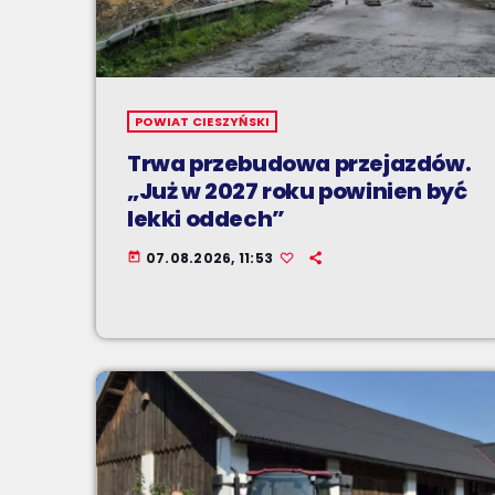
POWIAT CIESZYŃSKI
Trwa przebudowa przejazdów.
„Już w 2027 roku powinien być
lekki oddech”
07.08.2026, 11:53
today