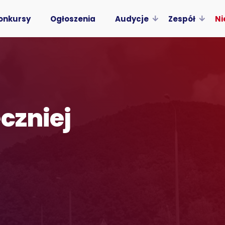
onkursy
Ogłoszenia
Audycje
Zespół
Ni
czniej