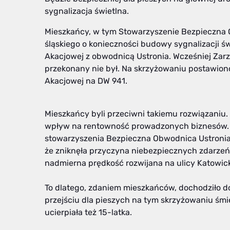
sygnalizacja świetlna.
Mieszkańcy, w tym Stowarzyszenie Bezpieczna 
śląskiego o konieczności budowy sygnalizacji św
Akacjowej z obwodnicą Ustronia. Wcześniej Zar
przekonany nie był. Na skrzyżowaniu postawiono
Akacjowej na DW 941.
Mieszkańcy byli przeciwni takiemu rozwiązaniu. 
wpływ na rentowność prowadzonych biznesów. A
stowarzyszenia Bezpieczna Obwodnica Ustronia,
że zniknęła przyczyna niebezpiecznych zdarzeń
nadmierna prędkość rozwijana na ulicy Katowick
To dlatego, zdaniem mieszkańców, dochodziło d
przejściu dla pieszych na tym skrzyżowaniu śmi
ucierpiała też 15-latka.