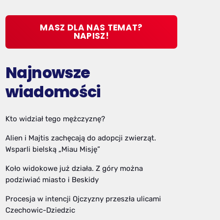
MASZ DLA NAS TEMAT?
NAPISZ!
Najnowsze
wiadomości
Kto widział tego mężczyznę?
Alien i Majtis zachęcają do adopcji zwierząt.
Wsparli bielską „Miau Misję”
Koło widokowe już działa. Z góry można
podziwiać miasto i Beskidy
Procesja w intencji Ojczyzny przeszła ulicami
Czechowic-Dziedzic