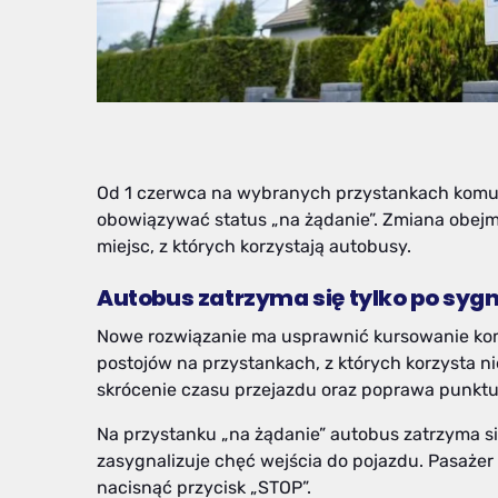
Od 1 czerwca na wybranych przystankach komun
obowiązywać status „na żądanie”. Zmiana obejmi
miejsc, z których korzystają autobusy.
Autobus zatrzyma się tylko po syg
Nowe rozwiązanie ma usprawnić kursowanie komu
postojów na przystankach, z których korzysta n
skrócenie czasu przejazdu oraz poprawa punkt
Na przystanku „na żądanie” autobus zatrzyma si
zasygnalizuje chęć wejścia do pojazdu. Pasażer
nacisnąć przycisk „STOP”.