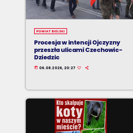
POWIAT BIELSKI
Procesja w intencji Ojczyzny
przeszła ulicami Czechowic-
Dziedzic
06.08.2026, 20:27
today