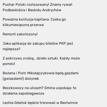
Puchar Polski rozlosowany! Znamy rywali
Podbeskidzia i Beskidu Andrychów
Poważna kontuzja kapitana. Czeka go
kilkumiesięczna przerwa
Remont zakończony!
Jaka aplikacja do zakupu biletów PKP jest
najlepsza?
Z pokrzywy zrobią… dzieło sztuki. Każdy może
pomóc!
Bożena i Piotr Mikołajczykowie będą gazdami
(gwiazdami!) dożynek
Beczkowozy na ulicach? Gmina uspokaja: to
działania zapobiegawcze
Lechia Gdańsk będzie trenować w Bestwince