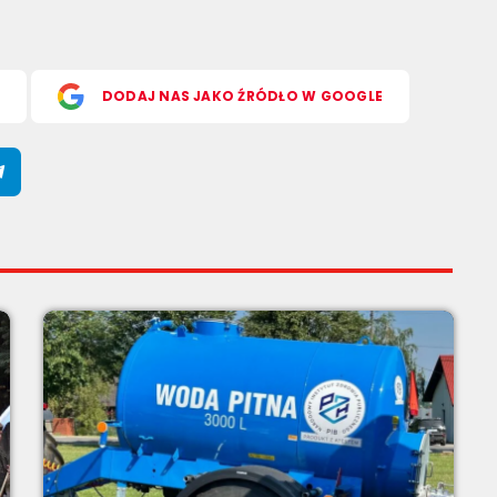
S
DODAJ NAS JAKO ŹRÓDŁO W GOOGLE