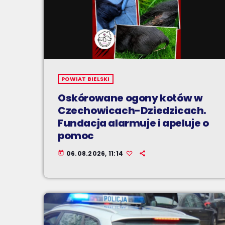
POWIAT BIELSKI
Oskórowane ogony kotów w
Czechowicach-Dziedzicach.
Fundacja alarmuje i apeluje o
pomoc
06.08.2026, 11:14
today