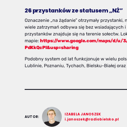
26 przystanków ze statusem „NŻ”
Oznaczenie „na żądanie” otrzymały przystanki, 
wiele zatrzymań odbywa się bez wsiadających 
przystanków znajduje się na terenie sołectw. Lo
mapie:
https://www.google.com/maps/d/u/3
PdKkQcPI&usp=sharing
Podobny system od lat funkcjonuje w wielu pols
Lublinie, Poznaniu, Tychach, Bielsku-Białej oraz
IZABELA JANOSZEK
AUTOR:
i.janoszek@radiobielsko.pl