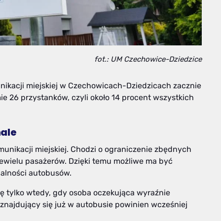
fot.: UM Czechowice-Dziedzice
ikacji miejskiej w Czechowicach-Dziedzicach zacznie
e 26 przystanków, czyli około 14 procent wszystkich
nale
nikacji miejskiej. Chodzi o ograniczenie zbędnych
iewielu pasażerów. Dzięki temu możliwe ma być
ualności autobusów.
ę tylko wtedy, gdy osoba oczekująca wyraźnie
 znajdujący się już w autobusie powinien wcześniej