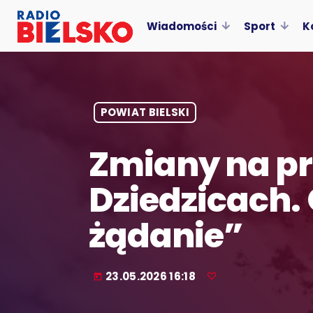
Wiadomości
Sport
K
POWIAT BIELSKI
Zmiany na p
Dziedzicach.
żądanie”
23.05.2026 16:18
today