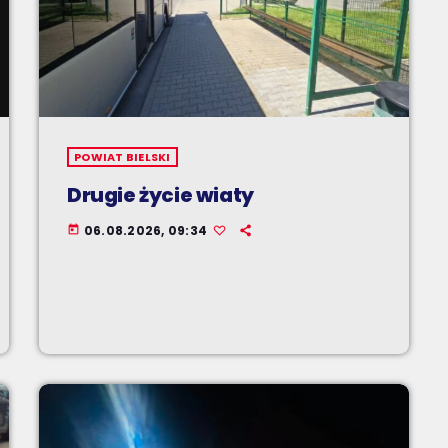
POWIAT BIELSKI
Drugie życie wiaty
06.08.2026, 09:34
today