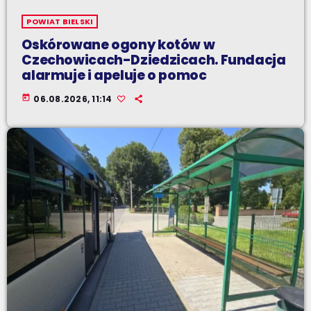
POWIAT BIELSKI
Oskórowane ogony kotów w
Czechowicach-Dziedzicach. Fundacja
alarmuje i apeluje o pomoc
today
06.08.2026, 11:14