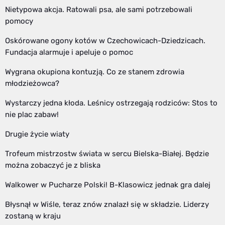
Nietypowa akcja. Ratowali psa, ale sami potrzebowali
pomocy
Oskórowane ogony kotów w Czechowicach-Dziedzicach.
Fundacja alarmuje i apeluje o pomoc
Wygrana okupiona kontuzją. Co ze stanem zdrowia
młodzieżowca?
Wystarczy jedna kłoda. Leśnicy ostrzegają rodziców: Stos to
nie plac zabaw!
Drugie życie wiaty
Trofeum mistrzostw świata w sercu Bielska-Białej. Będzie
można zobaczyć je z bliska
Walkower w Pucharze Polski! B-Klasowicz jednak gra dalej
Błysnął w Wiśle, teraz znów znalazł się w składzie. Liderzy
zostaną w kraju