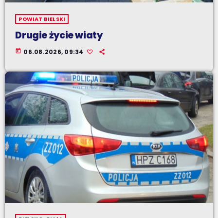
POWIAT BIELSKI
Drugie życie wiaty
today
06.08.2026, 09:34