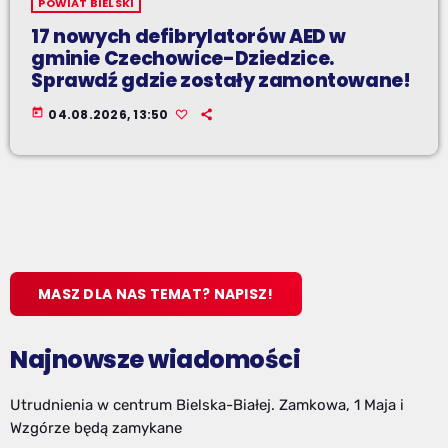
POWIAT BIELSKI
17 nowych defibrylatorów AED w
gminie Czechowice-Dziedzice.
Sprawdź gdzie zostały zamontowane!
today
04.08.2026, 13:50
MASZ DLA NAS TEMAT? NAPISZ!
Najnowsze wiadomości
Utrudnienia w centrum Bielska-Białej. Zamkowa, 1 Maja i
Wzgórze będą zamykane