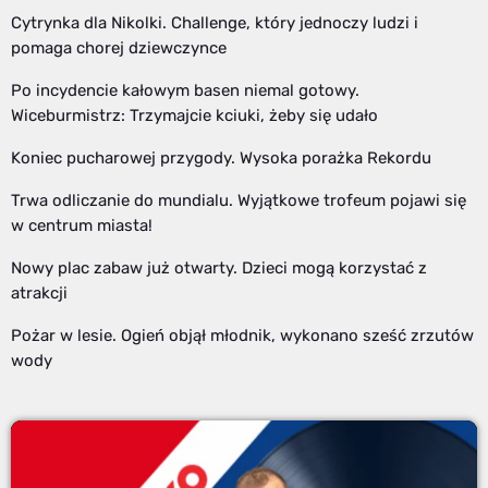
Cytrynka dla Nikolki. Challenge, który jednoczy ludzi i
pomaga chorej dziewczynce
Po incydencie kałowym basen niemal gotowy.
Wiceburmistrz: Trzymajcie kciuki, żeby się udało
Koniec pucharowej przygody. Wysoka porażka Rekordu
Trwa odliczanie do mundialu. Wyjątkowe trofeum pojawi się
w centrum miasta!
Nowy plac zabaw już otwarty. Dzieci mogą korzystać z
atrakcji
Pożar w lesie. Ogień objął młodnik, wykonano sześć zrzutów
wody