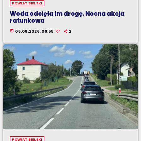
POWIAT BIELSKI
Woda odcięła im drogę. Nocna akcja
ratunkowa
today
05.08.2026, 09:55
2
POWIAT BIELSKI