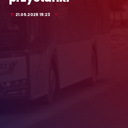
21.05.2026 19:23
today