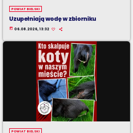
POWIAT BIELSKI
Uzupełniają wodę w zbiorniku
today
06.08.2026, 13:32
POWIAT BIELSKI