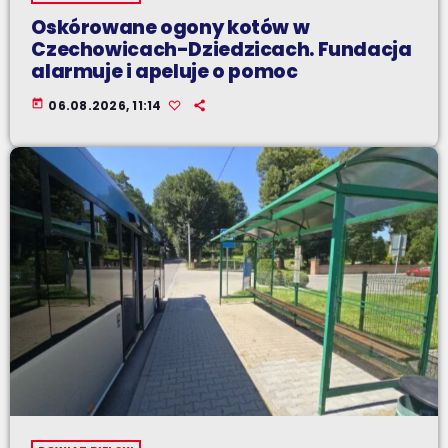
Oskórowane ogony kotów w
Czechowicach-Dziedzicach. Fundacja
alarmuje i apeluje o pomoc
today
06.08.2026, 11:14