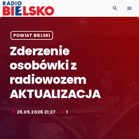
search
menu
POWIAT BIELSKI
Zderzenie
osobówki z
radiowozem
AKTUALIZACJA
26.05.2026 21:27
1
today