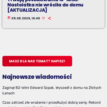
Nastolatka nie wróciła do domu
[AKTUALIZACJA]
today
05.08.2026, 16:40
MASZ DLA NAS TEMAT? NAPISZ!
Najnowsze wiadomości
Zaginął 82-letni Edward Szpak. Wyszedł z domu na Złotych
Łanach
Czas zatrzeć złe wrażenie i przedłużyć dobrą serię. Rekord