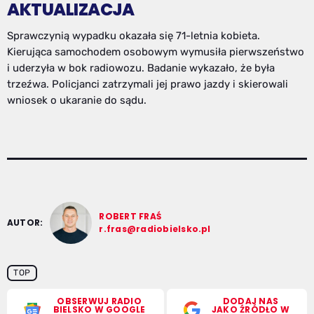
AKTUALIZACJA
Sprawczynią wypadku okazała się 71-letnia kobieta.
Kierująca samochodem osobowym wymusiła pierwszeństwo
i uderzyła w bok radiowozu. Badanie wykazało, że była
trzeźwa. Policjanci zatrzymali jej prawo jazdy i skierowali
wniosek o ukaranie do sądu.
ROBERT FRAŚ
AUTOR:
r.fras@radiobielsko.pl
TOP
OBSERWUJ RADIO
DODAJ NAS
BIELSKO W GOOGLE
JAKO ŹRÓDŁO W