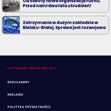
Od soboty nowa organizacja ruchu.
Przed nami dwa lata utrudnień!
Zatrzymania w dużym zakładzie w
Bielsku-Białej. Sprawa jest rozwojowa
COPYRIGHT RADIO BIELSKO
REGULAMINY
REKLAMA
POLITYKA PRYWATNOŚCI