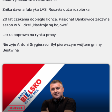
Znika dawna fabryka LAS. Ruszyła duża rozbiórka
20 lat czekania dobiegło końca. Pasjonat Dankowice zaczyna
sezon w V lidze! „Nastroje są bojowe”
Lekka poprawa na rynku pracy
Nie żyje Antoni Grygierzec. Był pierwszym wójtem gminy
Bestwina
MUZYKA