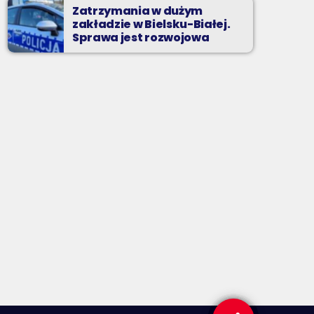
Zatrzymania w dużym
zakładzie w Bielsku-Białej.
Sprawa jest rozwojowa