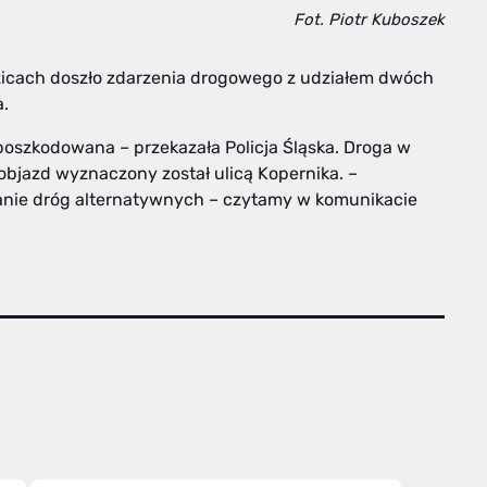
Fot. Piotr Kuboszek
zicach doszło zdarzenia drogowego z udziałem dwóch
a.
poszkodowana – przekazała Policja Śląska. Droga w
objazd wyznaczony został ulicą Kopernika. –
anie dróg alternatywnych – czytamy w komunikacie