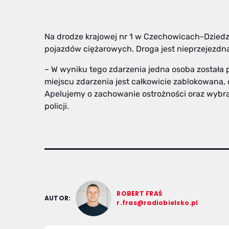
Na drodze krajowej nr 1 w Czechowicach-Dzied
pojazdów ciężarowych. Droga jest nieprzejezdn
– W wyniku tego zdarzenia jedna osoba została 
miejscu zdarzenia jest całkowicie zablokowana, 
Apelujemy o zachowanie ostrożności oraz wybr
policji.
ROBERT FRAŚ
AUTOR:
r.fras@radiobielsko.pl