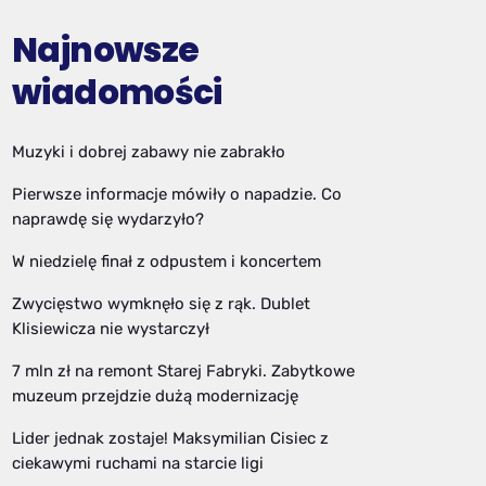
Najnowsze
wiadomości
Muzyki i dobrej zabawy nie zabrakło
Pierwsze informacje mówiły o napadzie. Co
naprawdę się wydarzyło?
W niedzielę finał z odpustem i koncertem
Zwycięstwo wymknęło się z rąk. Dublet
Klisiewicza nie wystarczył
7 mln zł na remont Starej Fabryki. Zabytkowe
muzeum przejdzie dużą modernizację
Lider jednak zostaje! Maksymilian Cisiec z
ciekawymi ruchami na starcie ligi