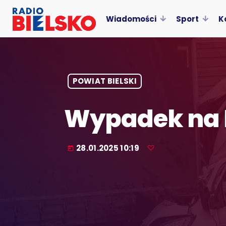
Wiadomości
Sport
K
POWIAT BIELSKI
Wypadek na 
28.01.2025 10:19
today