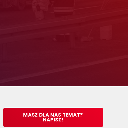
MASZ DLA NAS TEMAT?
NAPISZ!