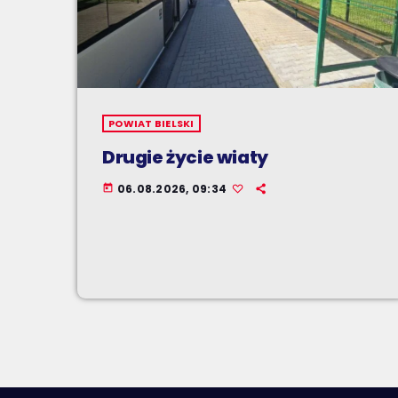
POWIAT BIELSKI
Drugie życie wiaty
06.08.2026, 09:34
today