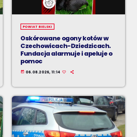
POWIAT BIELSKI
Oskórowane ogony kotów w
Czechowicach-Dziedzicach.
Fundacja alarmuje i apeluje o
pomoc
06.08.2026, 11:14
today