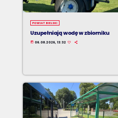
POWIAT BIELSKI
Uzupełniają wodę w zbiorniku
06.08.2026, 13:32
today