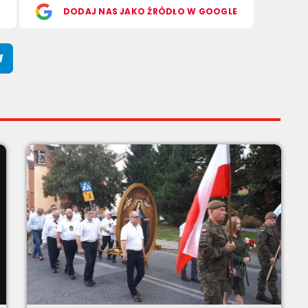
S
DODAJ NAS JAKO ŹRÓDŁO W GOOGLE