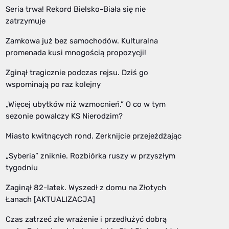
Seria trwa! Rekord Bielsko-Biała się nie
zatrzymuje
Zamkowa już bez samochodów. Kulturalna
promenada kusi mnogością propozycji!
Zginął tragicznie podczas rejsu. Dziś go
wspominają po raz kolejny
„Więcej ubytków niż wzmocnień.” O co w tym
sezonie powalczy KS Nierodzim?
Miasto kwitnących rond. Zerknijcie przejeżdżając
„Syberia” zniknie. Rozbiórka ruszy w przyszłym
tygodniu
Zaginął 82-latek. Wyszedł z domu na Złotych
Łanach [AKTUALIZACJA]
Czas zatrzeć złe wrażenie i przedłużyć dobrą