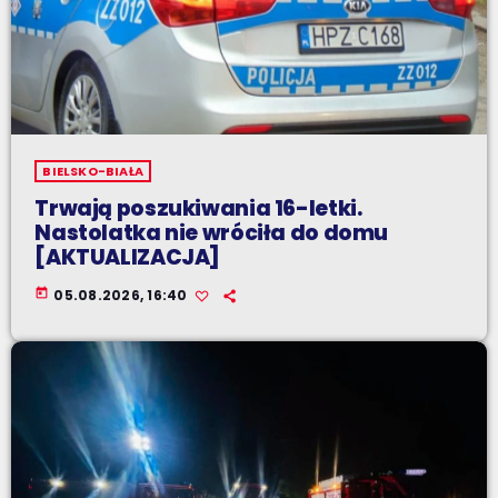
BIELSKO-BIAŁA
Trwają poszukiwania 16-letki.
Nastolatka nie wróciła do domu
[AKTUALIZACJA]
today
05.08.2026, 16:40