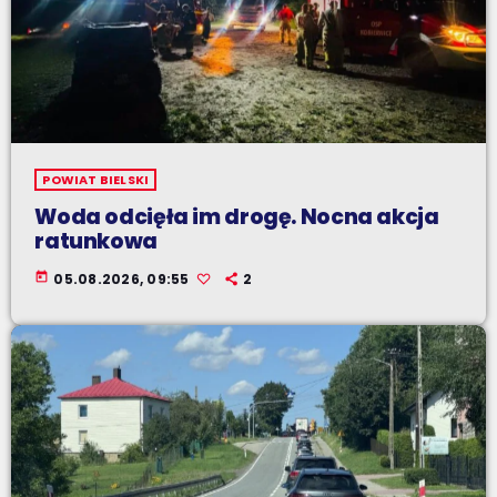
POWIAT BIELSKI
Woda odcięła im drogę. Nocna akcja
ratunkowa
today
05.08.2026, 09:55
2