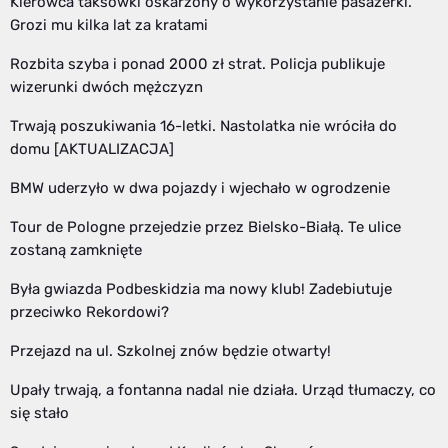
Kierowca taksówki oskarżony o wykorzystanie pasażerki.
Grozi mu kilka lat za kratami
Rozbita szyba i ponad 2000 zł strat. Policja publikuje
wizerunki dwóch mężczyzn
Trwają poszukiwania 16-letki. Nastolatka nie wróciła do
domu [AKTUALIZACJA]
BMW uderzyło w dwa pojazdy i wjechało w ogrodzenie
Tour de Pologne przejedzie przez Bielsko-Białą. Te ulice
zostaną zamknięte
Była gwiazda Podbeskidzia ma nowy klub! Zadebiutuje
przeciwko Rekordowi?
Przejazd na ul. Szkolnej znów będzie otwarty!
Upały trwają, a fontanna nadal nie działa. Urząd tłumaczy, co
się stało