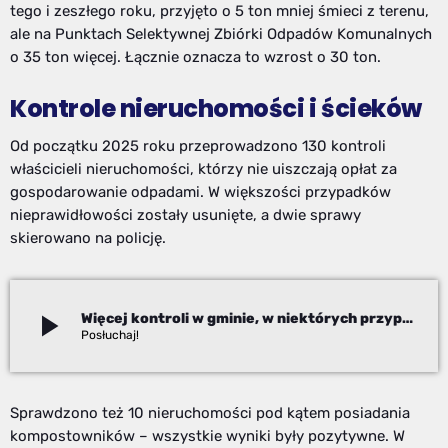
tego i zeszłego roku, przyjęto o 5 ton mniej śmieci z terenu,
ale na Punktach Selektywnej Zbiórki Odpadów Komunalnych
o 35 ton więcej. Łącznie oznacza to wzrost o 30 ton.
Kontrole nieruchomości i ścieków
Od początku 2025 roku przeprowadzono 130 kontroli
właścicieli nieruchomości, którzy nie uiszczają opłat za
gospodarowanie odpadami. W większości przypadków
nieprawidłowości zostały usunięte, a dwie sprawy
skierowano na policję.
play_arrow
Więcej kontroli w gminie, w niektórych przypadkach interweniuje policja
Robert Fraś
Sprawdzono też 10 nieruchomości pod kątem posiadania
kompostowników – wszystkie wyniki były pozytywne. W