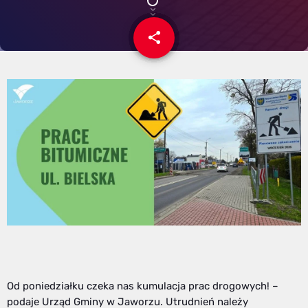
share
email
Od poniedziałku czeka nas kumulacja prac drogowych! –
podaje Urząd Gminy w Jaworzu. Utrudnień należy