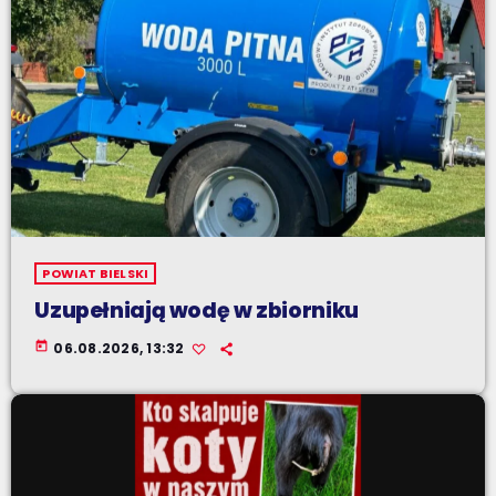
POWIAT BIELSKI
Uzupełniają wodę w zbiorniku
today
06.08.2026, 13:32