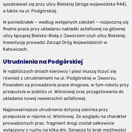
spodziewać się przy ulicy Bielskiej (droga wojewódzka 944),
a także na ul. Podgórskiej.
W poniedziałek – według wstępnych założeń – rozpoczną się
finalne prace przy układaniu nakładki asfaltowej na głównej
ulicy łączącej Bielsko-Białą z Jaworzem czyli ulicy Bielskiej.
Inwestycję prowadzi Zarząd Dróg Wojewódzkich w
Katowicach.
Utrudnienia na Podgórskiej
W najbliższych dniach kierowcy i piesi muszą liczyć się
również z utrudnieniami na ul. Podgórskiej w Jaworzu.
Powodem są prowadzone prace drogowe, w tym roboty przy
przepuście w pobliżu ul. Wiśniowej oraz przygotowania do
układania nowej nawierzchni asfaltowej.
Najpoważniejsze utrudnienia dotyczą odcinka przy
przepuście w rejonie ul. Wiśniowej. Ze względu na charakter
prowadzonych prac, fragment drogi został całkowicie
wyłączony z ruchu na kilka dni. Oznacza to brak możliwości