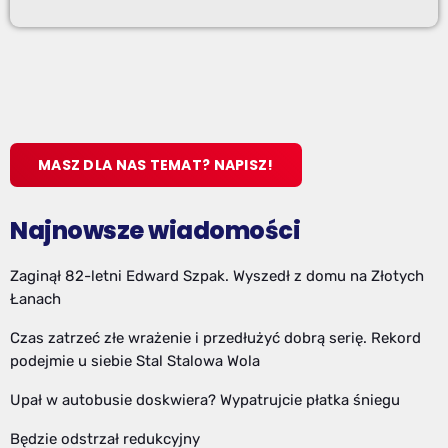
MASZ DLA NAS TEMAT? NAPISZ!
Najnowsze wiadomości
Zaginął 82-letni Edward Szpak. Wyszedł z domu na Złotych
Łanach
Czas zatrzeć złe wrażenie i przedłużyć dobrą serię. Rekord
podejmie u siebie Stal Stalowa Wola
Upał w autobusie doskwiera? Wypatrujcie płatka śniegu
Będzie odstrzał redukcyjny