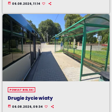
today
06.08.2026, 11:14
POWIAT BIELSKI
Drugie życie wiaty
today
06.08.2026, 09:34