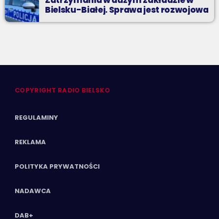
Bielsku-Białej. Sprawa jest rozwojowa
COPYRIGHT RADIO BIELSKO
REGULAMINY
REKLAMA
POLITYKA PRYWATNOŚCI
NADAWCA
DAB+