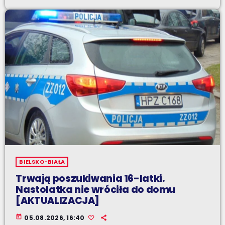
BIELSKO-BIAŁA
Trwają poszukiwania 16-latki.
Nastolatka nie wróciła do domu
[AKTUALIZACJA]
today
05.08.2026, 16:40