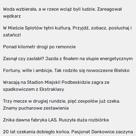
Woda wzbierała, a w rzece wciąż byli ludzie. Zareagował
wędkarz
W Mieście Splotów tętni kulturą. Przyjdź, zobacz, posłuchaj i
zatańcz!
Ponad kilometr drogi po remoncie
Zasnął czy zasłabł? Jazda z finałem na słupie energetycznym
Fortuny, wille i ambicje. Tak rodziło się nowoczesne Bielsko
Wracają na Stadion Miejski! Podbeskidzie zagra ze
spadkowiczem z Ekstraklasy
Trzy mecze w drugiej rundzie, pięć zespołów już czeka.
Znamy pucharowe zestawienia
Znika dawna fabryka LAS. Ruszyła duża rozbiórka
20 lat czekania dobiegło końca. Pasjonat Dankowice zaczyna