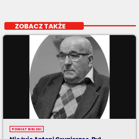
ZOBACZ TAKŻE
POWIAT BIELSKI