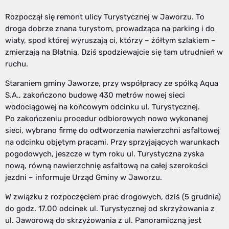
Rozpoczął się remont ulicy Turystycznej w Jaworzu. To
droga dobrze znana turystom, prowadząca na parking i do
wiaty, spod której wyruszają ci, którzy – żółtym szlakiem –
zmierzają na Błatnią. Dziś spodziewajcie się tam utrudnień w
ruchu.
Staraniem gminy Jaworze, przy współpracy ze spółką Aqua
S.A., zakończono budowę 430 metrów nowej sieci
wodociągowej na końcowym odcinku ul. Turystycznej.
Po zakończeniu procedur odbiorowych nowo wykonanej
sieci, wybrano firmę do odtworzenia nawierzchni asfaltowej
na odcinku objętym pracami. Przy sprzyjających warunkach
pogodowych, jeszcze w tym roku ul. Turystyczna zyska
nową, równą nawierzchnię asfaltową na całej szerokości
jezdni – informuje Urząd Gminy w Jaworzu.
W związku z rozpoczęciem prac drogowych, dziś (5 grudnia)
do godz. 17.00 odcinek ul. Turystycznej od skrzyżowania z
ul. Jaworową do skrzyżowania z ul. Panoramiczną jest