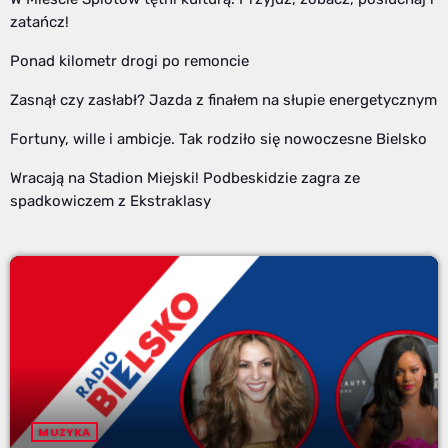
zatańcz!
Ponad kilometr drogi po remoncie
Zasnął czy zasłabł? Jazda z finałem na słupie energetycznym
Fortuny, wille i ambicje. Tak rodziło się nowoczesne Bielsko
Wracają na Stadion Miejski! Podbeskidzie zagra ze
spadkowiczem z Ekstraklasy
MUZYKA