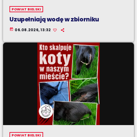
POWIAT BIELSKI
Uzupełniają wodę w zbiorniku
today
06.08.2026, 13:32
POWIAT BIELSKI