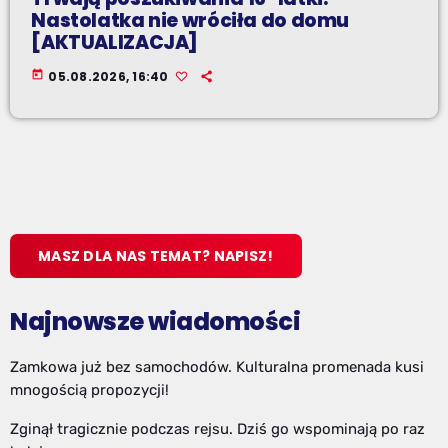
Nastolatka nie wróciła do domu
[AKTUALIZACJA]
today
05.08.2026, 16:40
MASZ DLA NAS TEMAT? NAPISZ!
Najnowsze wiadomości
Zamkowa już bez samochodów. Kulturalna promenada kusi
mnogością propozycji!
Zginął tragicznie podczas rejsu. Dziś go wspominają po raz