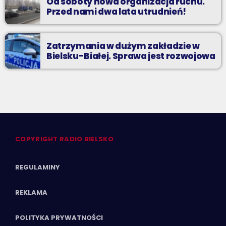
Od soboty nowa organizacja ruchu.
Przed nami dwa lata utrudnień!
Zatrzymania w dużym zakładzie w
Bielsku-Białej. Sprawa jest rozwojowa
COPYRIGHT RADIO BIELSKO
REGULAMINY
REKLAMA
POLITYKA PRYWATNOŚCI