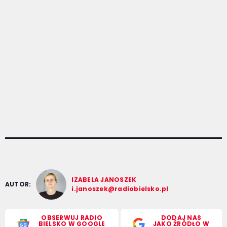
IZABELA JANOSZEK
AUTOR:
i.janoszek@radiobielsko.pl
OBSERWUJ RADIO
DODAJ NAS
BIELSKO W GOOGLE
JAKO ŹRÓDŁO W