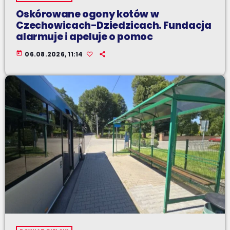
Oskórowane ogony kotów w
Czechowicach-Dziedzicach. Fundacja
alarmuje i apeluje o pomoc
today
06.08.2026, 11:14