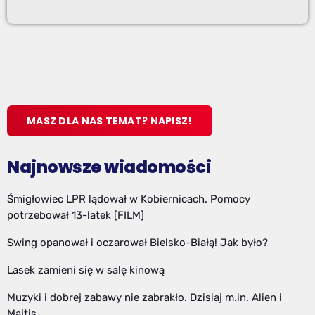
MASZ DLA NAS TEMAT? NAPISZ!
Najnowsze wiadomości
Śmigłowiec LPR lądował w Kobiernicach. Pomocy
potrzebował 13-latek [FILM]
Swing opanował i oczarował Bielsko-Białą! Jak było?
Lasek zamieni się w salę kinową
Muzyki i dobrej zabawy nie zabrakło. Dzisiaj m.in. Alien i
Majtis