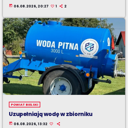
today
06.08.2026, 20:27
1
2
POWIAT BIELSKI
Uzupełniają wodę w zbiorniku
today
06.08.2026, 13:32