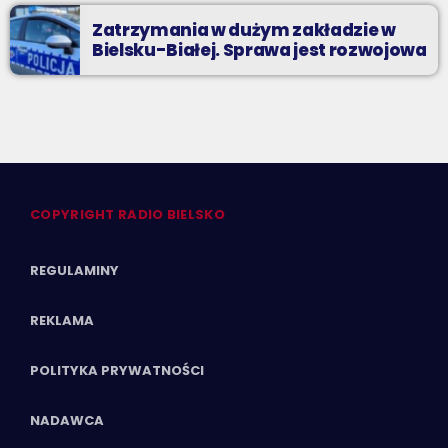
Zatrzymania w dużym zakładzie w
Bielsku-Białej. Sprawa jest rozwojowa
COPYRIGHT RADIO BIELSKO
REGULAMINY
REKLAMA
POLITYKA PRYWATNOŚCI
NADAWCA