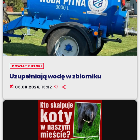
POWIAT BIELSKI
Uzupełniają wodę w zbiorniku
today
06.08.2026, 13:32