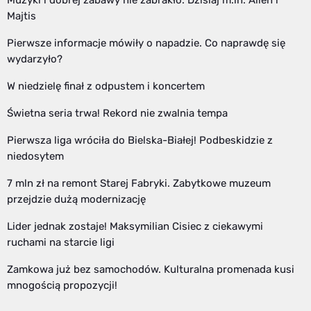
Majtis
Pierwsze informacje mówiły o napadzie. Co naprawdę się
wydarzyło?
W niedzielę finał z odpustem i koncertem
Świetna seria trwa! Rekord nie zwalnia tempa
Pierwsza liga wróciła do Bielska-Białej! Podbeskidzie z
niedosytem
7 mln zł na remont Starej Fabryki. Zabytkowe muzeum
przejdzie dużą modernizację
Lider jednak zostaje! Maksymilian Cisiec z ciekawymi
ruchami na starcie ligi
Zamkowa już bez samochodów. Kulturalna promenada kusi
mnogością propozycji!