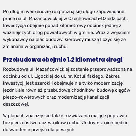
Po długim weekendzie rozpoczną się długo zapowiadane
prace na ul. Mazańcowickiej w Czechowicach-Dziedzicach.
Inwestycja obejmie ponad kilometrowy odcinek jednej z
ważniejszych dróg powiatowych w gminie. Wraz z wejściem
wykonawcy na plac budowy, kierowcy muszą liczyć się ze
zmianami w organizacji ruchu.
Przebudowa obejmie 1,2 kilometra drogi
Rozbudowa ul. Mazańcowickiej zostanie przeprowadzona na
odcinku od ul. Ligockiej do ul. hr. Kotulińskiego. Zakres
inwestycji jest szeroki i obejmuje nie tylko modernizację
jezdni, ale również przebudowę chodników, budowę ciągów
pieszo-rowerowych oraz modernizację kanalizacji
deszczowej.
W planach znalazły się także rozwiązania mające poprawić
bezpieczeństwo uczestników ruchu. Jednym z nich będzie
doświetlenie przejść dla pieszych.