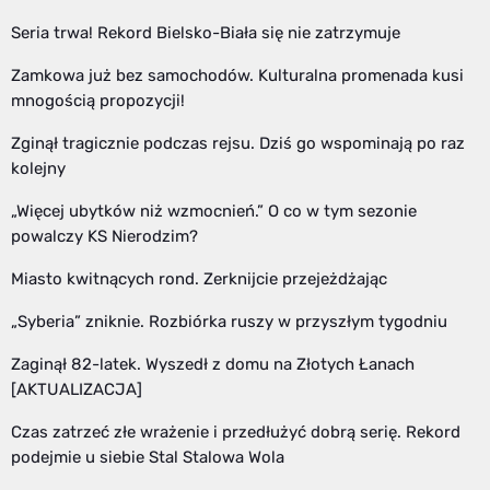
Seria trwa! Rekord Bielsko-Biała się nie zatrzymuje
Zamkowa już bez samochodów. Kulturalna promenada kusi
mnogością propozycji!
Zginął tragicznie podczas rejsu. Dziś go wspominają po raz
kolejny
„Więcej ubytków niż wzmocnień.” O co w tym sezonie
powalczy KS Nierodzim?
Miasto kwitnących rond. Zerknijcie przejeżdżając
„Syberia” zniknie. Rozbiórka ruszy w przyszłym tygodniu
Zaginął 82-latek. Wyszedł z domu na Złotych Łanach
[AKTUALIZACJA]
Czas zatrzeć złe wrażenie i przedłużyć dobrą serię. Rekord
podejmie u siebie Stal Stalowa Wola