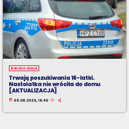
BIELSKO-BIAŁA
Trwają poszukiwania 16-latki.
Nastolatka nie wróciła do domu
[AKTUALIZACJA]
today
05.08.2026, 16:40