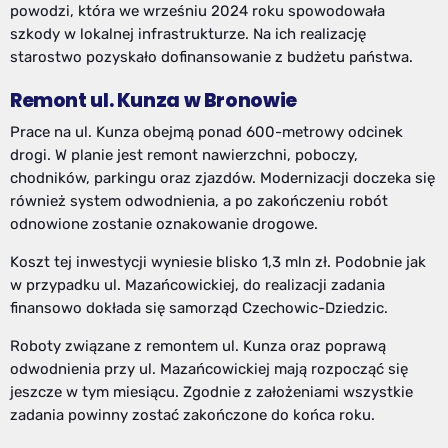
powodzi, która we wrześniu 2024 roku spowodowała
szkody w lokalnej infrastrukturze. Na ich realizację
starostwo pozyskało dofinansowanie z budżetu państwa.
Remont ul. Kunza w Bronowie
Prace na ul. Kunza obejmą ponad 600-metrowy odcinek
drogi. W planie jest remont nawierzchni, poboczy,
chodników, parkingu oraz zjazdów. Modernizacji doczeka się
również system odwodnienia, a po zakończeniu robót
odnowione zostanie oznakowanie drogowe.
Koszt tej inwestycji wyniesie blisko 1,3 mln zł. Podobnie jak
w przypadku ul. Mazańcowickiej, do realizacji zadania
finansowo dokłada się samorząd Czechowic-Dziedzic.
Roboty związane z remontem ul. Kunza oraz poprawą
odwodnienia przy ul. Mazańcowickiej mają rozpocząć się
jeszcze w tym miesiącu. Zgodnie z założeniami wszystkie
zadania powinny zostać zakończone do końca roku.