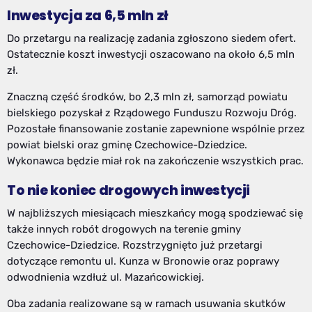
Inwestycja za 6,5 mln zł
Do przetargu na realizację zadania zgłoszono siedem ofert.
Ostatecznie koszt inwestycji oszacowano na około 6,5 mln
zł.
Znaczną część środków, bo 2,3 mln zł, samorząd powiatu
bielskiego pozyskał z Rządowego Funduszu Rozwoju Dróg.
Pozostałe finansowanie zostanie zapewnione wspólnie przez
powiat bielski oraz gminę Czechowice-Dziedzice.
Wykonawca będzie miał rok na zakończenie wszystkich prac.
To nie koniec drogowych inwestycji
W najbliższych miesiącach mieszkańcy mogą spodziewać się
także innych robót drogowych na terenie gminy
Czechowice-Dziedzice. Rozstrzygnięto już przetargi
dotyczące remontu ul. Kunza w Bronowie oraz poprawy
odwodnienia wzdłuż ul. Mazańcowickiej.
Oba zadania realizowane są w ramach usuwania skutków