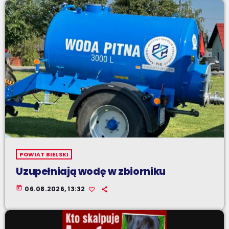
POWIAT BIELSKI
Uzupełniają wodę w zbiorniku
today
06.08.2026, 13:32