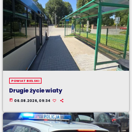
POWIAT BIELSKI
Drugie życie wiaty
today
06.08.2026, 09:34