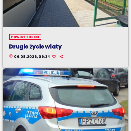
POWIAT BIELSKI
Drugie życie wiaty
today
06.08.2026, 09:34