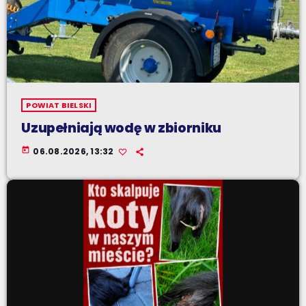
POWIAT BIELSKI
Uzupełniają wodę w zbiorniku
today
06.08.2026, 13:32