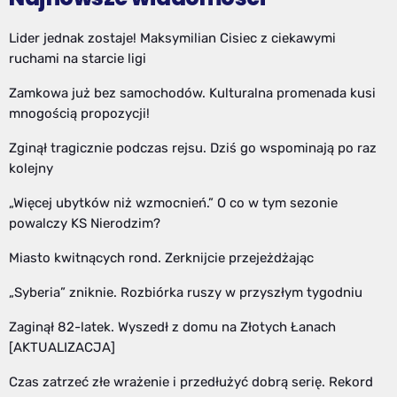
Lider jednak zostaje! Maksymilian Cisiec z ciekawymi
ruchami na starcie ligi
Zamkowa już bez samochodów. Kulturalna promenada kusi
mnogością propozycji!
Zginął tragicznie podczas rejsu. Dziś go wspominają po raz
kolejny
„Więcej ubytków niż wzmocnień.” O co w tym sezonie
powalczy KS Nierodzim?
Miasto kwitnących rond. Zerknijcie przejeżdżając
„Syberia” zniknie. Rozbiórka ruszy w przyszłym tygodniu
Zaginął 82-latek. Wyszedł z domu na Złotych Łanach
[AKTUALIZACJA]
Czas zatrzeć złe wrażenie i przedłużyć dobrą serię. Rekord