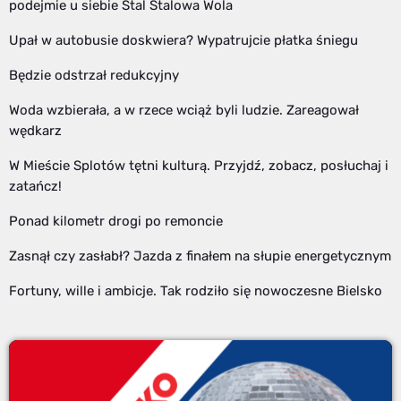
podejmie u siebie Stal Stalowa Wola
Upał w autobusie doskwiera? Wypatrujcie płatka śniegu
Będzie odstrzał redukcyjny
Woda wzbierała, a w rzece wciąż byli ludzie. Zareagował
wędkarz
W Mieście Splotów tętni kulturą. Przyjdź, zobacz, posłuchaj i
zatańcz!
Ponad kilometr drogi po remoncie
Zasnął czy zasłabł? Jazda z finałem na słupie energetycznym
Fortuny, wille i ambicje. Tak rodziło się nowoczesne Bielsko