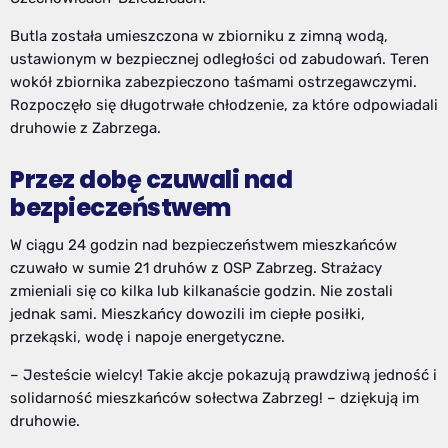
Butla została umieszczona w zbiorniku z zimną wodą,
ustawionym w bezpiecznej odległości od zabudowań. Teren
wokół zbiornika zabezpieczono taśmami ostrzegawczymi.
Rozpoczęło się długotrwałe chłodzenie, za które odpowiadali
druhowie z Zabrzega.
Przez dobę czuwali nad
bezpieczeństwem
W ciągu 24 godzin nad bezpieczeństwem mieszkańców
czuwało w sumie 21 druhów z OSP Zabrzeg. Strażacy
zmieniali się co kilka lub kilkanaście godzin. Nie zostali
jednak sami. Mieszkańcy dowozili im ciepłe posiłki,
przekąski, wodę i napoje energetyczne.
– Jesteście wielcy! Takie akcje pokazują prawdziwą jedność i
solidarność mieszkańców sołectwa Zabrzeg! – dziękują im
druhowie.