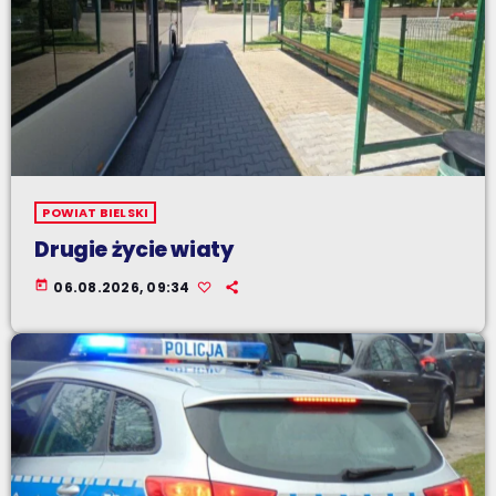
POWIAT BIELSKI
Drugie życie wiaty
today
06.08.2026, 09:34