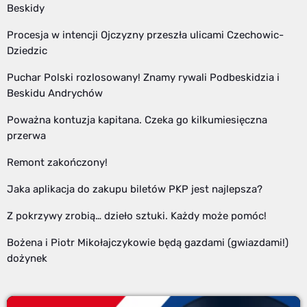
Beskidy
Procesja w intencji Ojczyzny przeszła ulicami Czechowic-
Dziedzic
Puchar Polski rozlosowany! Znamy rywali Podbeskidzia i
Beskidu Andrychów
Poważna kontuzja kapitana. Czeka go kilkumiesięczna
przerwa
Remont zakończony!
Jaka aplikacja do zakupu biletów PKP jest najlepsza?
Z pokrzywy zrobią… dzieło sztuki. Każdy może pomóc!
Bożena i Piotr Mikołajczykowie będą gazdami (gwiazdami!)
dożynek