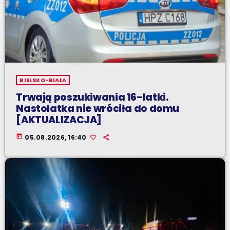
BIELSKO-BIAŁA
Trwają poszukiwania 16-latki.
Nastolatka nie wróciła do domu
[AKTUALIZACJA]
today
05.08.2026, 16:40