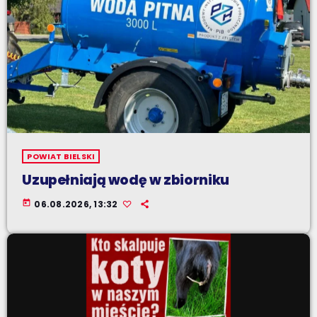
POWIAT BIELSKI
Uzupełniają wodę w zbiorniku
today
06.08.2026, 13:32