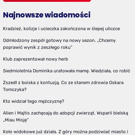
Najnowsze wiadomości
Kradzież, kolizje i ucieczka zakończona w ślepej uliczce
Odmłodzony zespół gotowy na nowy sezon. „Chcemy
poprawić wynik z zeszłego roku”
Klub zaprezentował nowy herb
Siedmioletnia Dominika uratowała mamę. Wiedziała, co robić
Zszedł z boiska z kontuzją. Co ze stanem zdrowia Oskara
Tomczyka?
Kto widział tego mężczyznę?
Alien i Majtis zachęcają do adopcji zwierząt. Wsparli bielską
„Miau Misję”
Koło widokowe już działa. Z góry można podziwiać miasto i