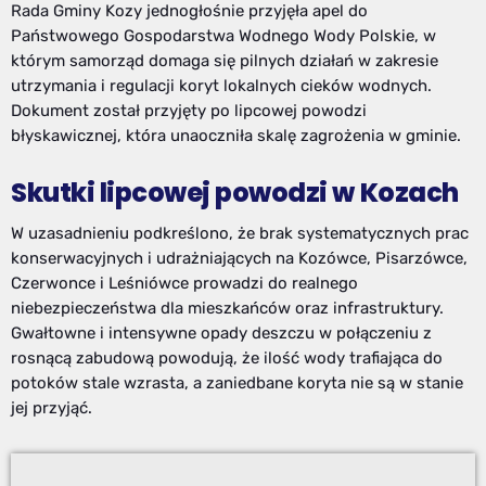
Rada Gminy Kozy jednogłośnie przyjęła apel do
Państwowego Gospodarstwa Wodnego Wody Polskie, w
którym samorząd domaga się pilnych działań w zakresie
utrzymania i regulacji koryt lokalnych cieków wodnych.
Dokument został przyjęty po lipcowej powodzi
błyskawicznej, która unaoczniła skalę zagrożenia w gminie.
Skutki lipcowej powodzi w Kozach
W uzasadnieniu podkreślono, że brak systematycznych prac
konserwacyjnych i udrażniających na Kozówce, Pisarzówce,
Czerwonce i Leśniówce prowadzi do realnego
niebezpieczeństwa dla mieszkańców oraz infrastruktury.
Gwałtowne i intensywne opady deszczu w połączeniu z
rosnącą zabudową powodują, że ilość wody trafiająca do
potoków stale wzrasta, a zaniedbane koryta nie są w stanie
jej przyjąć.