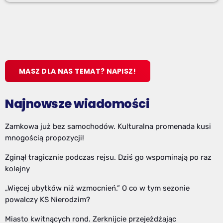
MASZ DLA NAS TEMAT? NAPISZ!
Najnowsze wiadomości
Zamkowa już bez samochodów. Kulturalna promenada kusi
mnogością propozycji!
Zginął tragicznie podczas rejsu. Dziś go wspominają po raz
kolejny
„Więcej ubytków niż wzmocnień.” O co w tym sezonie
powalczy KS Nierodzim?
Miasto kwitnących rond. Zerknijcie przejeżdżając