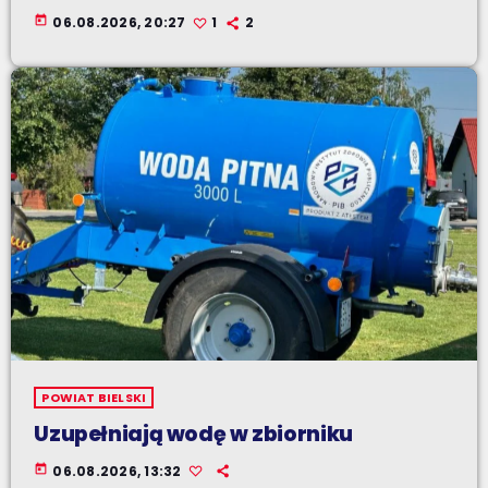
today
06.08.2026, 20:27
1
2
POWIAT BIELSKI
Uzupełniają wodę w zbiorniku
today
06.08.2026, 13:32