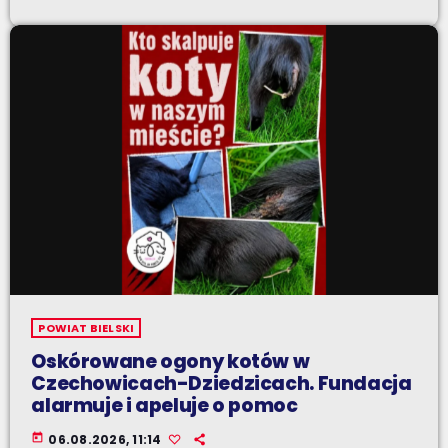
POWIAT BIELSKI
Oskórowane ogony kotów w
Czechowicach-Dziedzicach. Fundacja
alarmuje i apeluje o pomoc
today
06.08.2026, 11:14