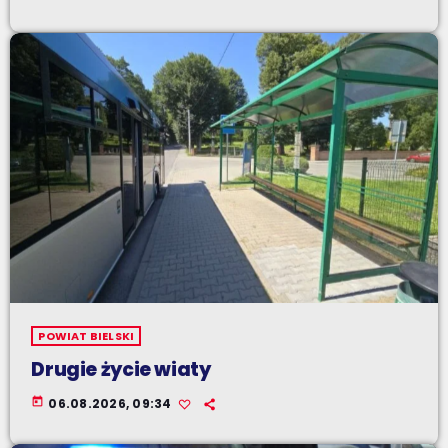
POWIAT BIELSKI
Drugie życie wiaty
today
06.08.2026, 09:34