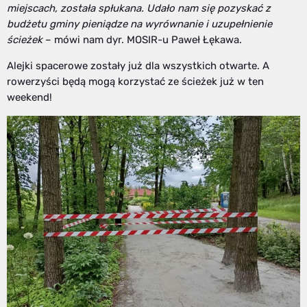
miejscach, została spłukana. Udało nam się pozyskać z
budżetu gminy pieniądze na wyrównanie i uzupełnienie
ścieżek
– mówi nam dyr. MOSIR-u Paweł Łękawa.
Alejki spacerowe zostały już dla wszystkich otwarte. A
rowerzyści będą mogą korzystać ze ścieżek już w ten
weekend!