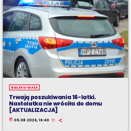
BIELSKO-BIAŁA
Trwają poszukiwania 16-latki.
Nastolatka nie wróciła do domu
[AKTUALIZACJA]
today
05.08.2026, 16:40