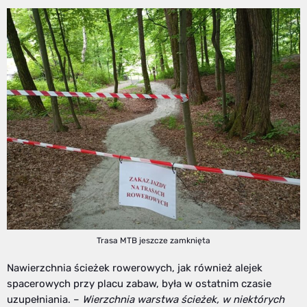
Trasa MTB jeszcze zamknięta
Nawierzchnia ścieżek rowerowych, jak również alejek
spacerowych przy placu zabaw, była w ostatnim czasie
uzupełniania. –
Wierzchnia warstwa ścieżek, w niektórych