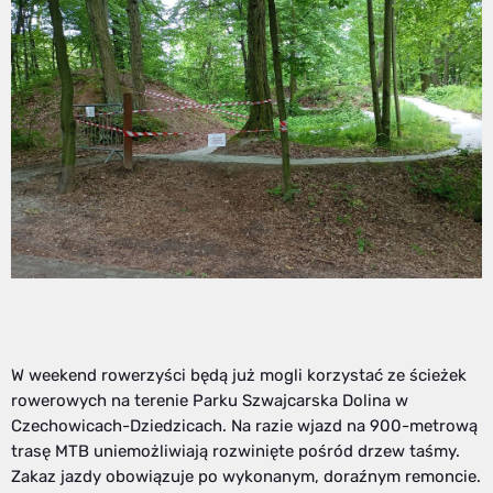
W weekend rowerzyści będą już mogli korzystać ze ścieżek
rowerowych na terenie Parku Szwajcarska Dolina w
Czechowicach-Dziedzicach. Na razie wjazd na 900-metrową
trasę MTB uniemożliwiają rozwinięte pośród drzew taśmy.
Zakaz jazdy obowiązuje po wykonanym, doraźnym remoncie.