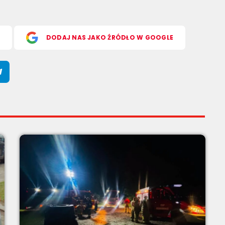
S
DODAJ NAS JAKO ŹRÓDŁO W GOOGLE