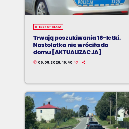
BIELSKO-BIAŁA
Trwają poszukiwania 16-letki.
Nastolatka nie wróciła do
domu [AKTUALIZACJA]
05.08.2026, 16:40
today