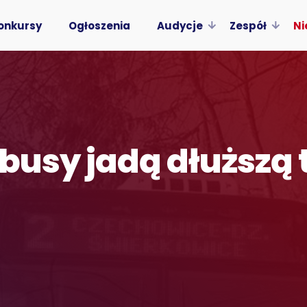
onkursy
Ogłoszenia
Audycje
Zespół
Ni
busy jadą dłuższą 