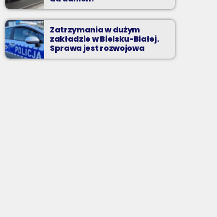
Zatrzymania w dużym
zakładzie w Bielsku-Białej.
Sprawa jest rozwojowa