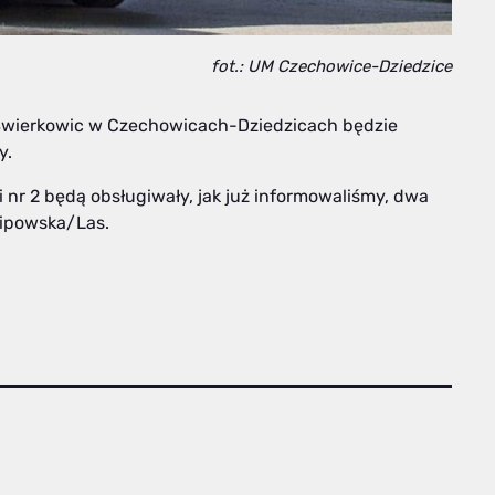
fot.: UM Czechowice-Dziedzice
 Świerkowic w Czechowicach-Dziedzicach będzie
y.
 nr 2 będą obsługiwały, jak już informowaliśmy, dwa
Lipowska/Las.