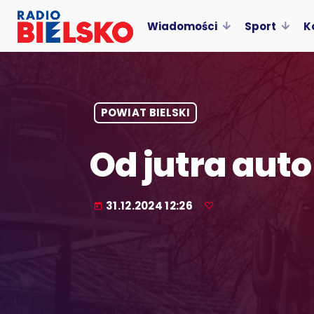
Wiadomości
Sport
K
POWIAT BIELSKI
Od jutra auto
31.12.2024 12:26
today