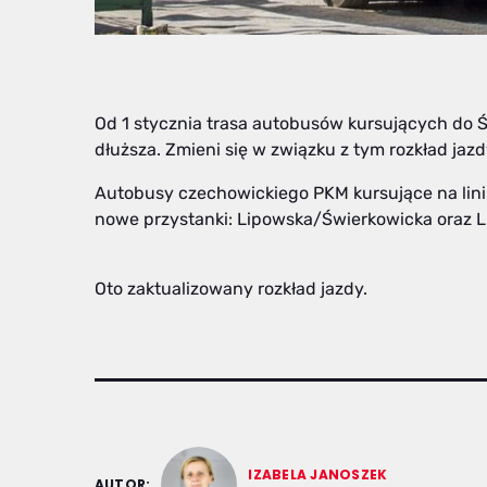
Od 1 stycznia trasa autobusów kursujących do
dłuższa. Zmieni się w związku z tym rozkład jazd
Autobusy czechowickiego PKM kursujące na linii
nowe przystanki: Lipowska/Świerkowicka oraz 
Oto zaktualizowany rozkład jazdy.
IZABELA JANOSZEK
AUTOR: