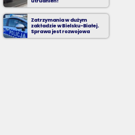
utrudnień!
Zatrzymania w dużym
zakładzie w Bielsku-Białej.
Sprawa jest rozwojowa