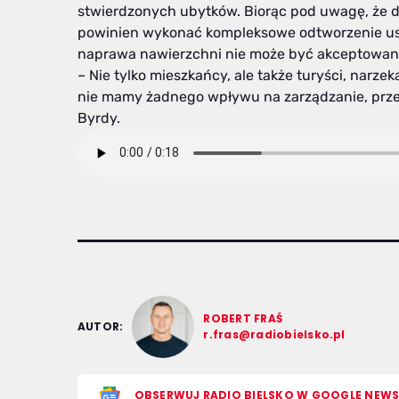
stwierdzonych ubytków. Biorąc pod uwagę, że dr
powinien wykonać kompleksowe odtworzenie usz
naprawa nawierzchni nie może być akceptowana.
– Nie tylko mieszkańcy, ale także turyści, narzek
nie mamy żadnego wpływu na zarządzanie, przet
Byrdy.
ROBERT FRAŚ
AUTOR:
r.fras@radiobielsko.pl
OBSERWUJ RADIO BIELSKO W GOOGLE NEW