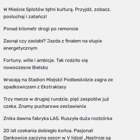
W Mieście Splotów tętni kulturą. Przyjdź, zobacz,
posłuchaj i zatańcz!
Ponad kilometr drogi po remoncie
Zasnął czy zasłabł? Jazda z finałem na słupie
energetycznym
Fortuny, wille i ambicje. Tak rodziło się
nowoczesne Bielsko
Wracają na Stadion Miejski! Podbeskidzie zagra ze
spadkowiczem z Ekstraklasy
Trzy mecze w drugiej rundzie, pięć zespołów już
czeka. Znamy pucharowe zestawienia
Znika dawna fabryka LAS. Ruszyła duża rozbiórka
20 lat czekania dobiegło końca. Pasjonat
Dankowice zaczyna sezon w V lidze! „Nastroje są