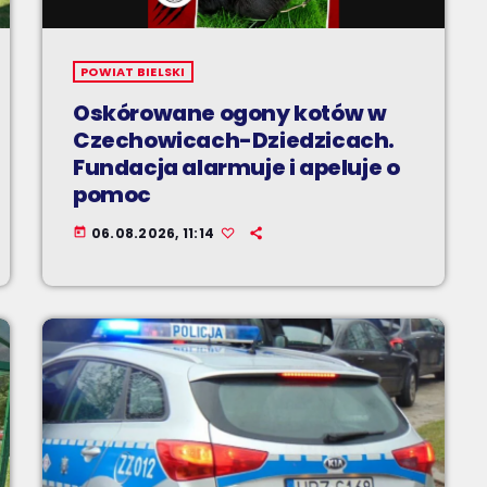
POWIAT BIELSKI
Oskórowane ogony kotów w
Czechowicach-Dziedzicach.
Fundacja alarmuje i apeluje o
pomoc
06.08.2026, 11:14
today