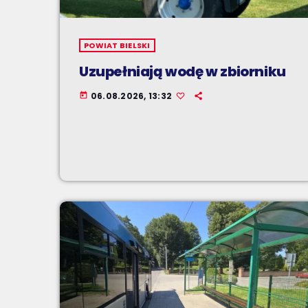
POWIAT BIELSKI
Uzupełniają wodę w zbiorniku
06.08.2026, 13:32
today