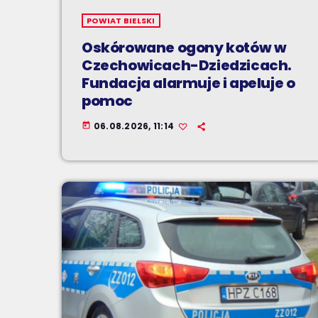
POWIAT BIELSKI
Oskórowane ogony kotów w
Czechowicach-Dziedzicach.
Fundacja alarmuje i apeluje o
pomoc
06.08.2026, 11:14
today