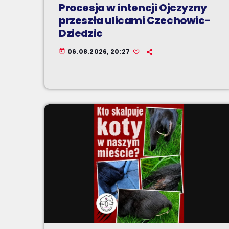
Procesja w intencji Ojczyzny
przeszła ulicami Czechowic-
Dziedzic
06.08.2026, 20:27
today