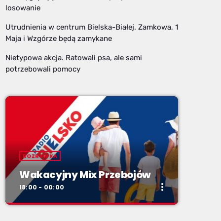
losowanie
Utrudnienia w centrum Bielska-Białej. Zamkowa, 1
Maja i Wzgórze będą zamykane
Nietypowa akcja. Ratowali psa, ale sami
potrzebowali pomocy
ROZRYWKA
Wakacyjny Mix Przebojów
more_vert
18:00 - 00:00
close