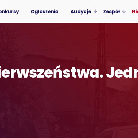
onkursy
Ogłoszenia
Audycje
Zespół
Ni
pierwszeństwa. Jedn