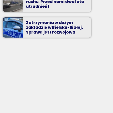
ruchu. Przed nami dwa lata
utrudnień!
Zatrzymania w dużym
zakładzie w Bielsku-Białej.
Sprawa jest rozwojowa