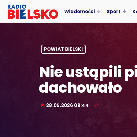
Wiadomości
Sport
K
POWIAT BIELSKI
Nie ustąpili 
dachowało
28.05.2026 09:44
today