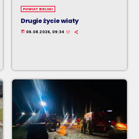
POWIAT BIELSKI
Drugie życie wiaty
06.08.2026, 09:34
today