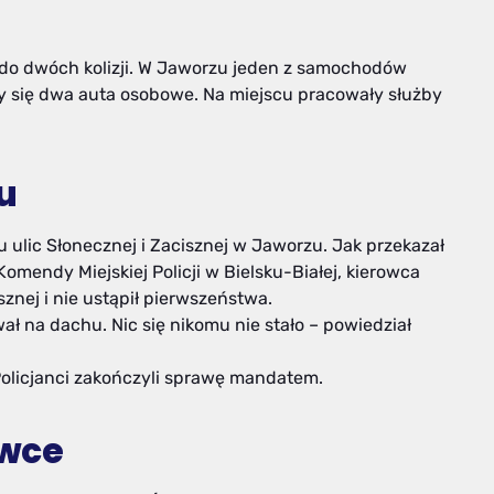
o do dwóch kolizji. W Jaworzu jeden z samochodów
 się dwa auta osobowe. Na miejscu pracowały służby
u
 ulic Słonecznej i Zacisznej w Jaworzu. Jak przekazał
mendy Miejskiej Policji w Bielsku-Białej, kierowca
nej i nie ustąpił pierwszeństwa.
ał na dachu. Nic się nikomu nie stało – powiedział
olicjanci zakończyli sprawę mandatem.
ówce