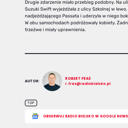
Drugie zdarzenie miało przebieg podobny. Na ul
Suzuki Swift wyjeżdżała z ulicy Szkolnej w lewo
nadjeżdżającego Passata i uderzyła w niego bok
W obu samochodach podróżowały kobiety. Żadna z
trzeźwe i miały uprawnienia.
ROBERT FRAŚ
AUTOR:
r.fras@radiobielsko.pl
TOP
OBSERWUJ RADIO BIELSKO W GOOGLE NEW