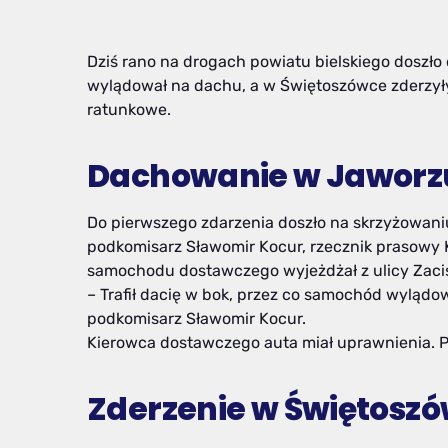
Dziś rano na drogach powiatu bielskiego doszł
wylądował na dachu, a w Świętoszówce zderzyły
ratunkowe.
Dachowanie w Jaworz
Do pierwszego zdarzenia doszło na skrzyżowaniu
podkomisarz Sławomir Kocur, rzecznik prasowy Ko
samochodu dostawczego wyjeżdżał z ulicy Zacisz
– Trafił dacię w bok, przez co samochód wylądow
podkomisarz Sławomir Kocur.
Kierowca dostawczego auta miał uprawnienia. P
Zderzenie w Świętosz