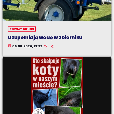
POWIAT BIELSKI
Uzupełniają wodę w zbiorniku
today
06.08.2026, 13:32