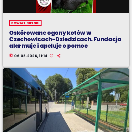
POWIAT BIELSKI
Oskórowane ogony kotów w
Czechowicach-Dziedzicach. Fundacja
alarmuje i apeluje o pomoc
today
06.08.2026, 11:14