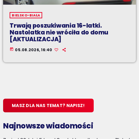
BIELSKO-BIAŁA
Trwają poszukiwania 16-latki.
Nastolatka nie wróciła do domu
[AKTUALIZACJA]
today
05.08.2026, 16:40
MASZ DLA NAS TEMAT? NAPISZ!
Najnowsze wiadomości