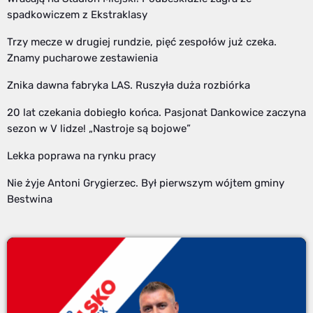
spadkowiczem z Ekstraklasy
Trzy mecze w drugiej rundzie, pięć zespołów już czeka.
Znamy pucharowe zestawienia
Znika dawna fabryka LAS. Ruszyła duża rozbiórka
20 lat czekania dobiegło końca. Pasjonat Dankowice zaczyna
sezon w V lidze! „Nastroje są bojowe”
Lekka poprawa na rynku pracy
Nie żyje Antoni Grygierzec. Był pierwszym wójtem gminy
Bestwina