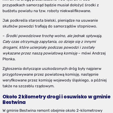
przypadkach samorząd będzie musiał dołożyć środki z
budżetu powiatu na tzw. roboty niekwalifikowane.
Jak podkreśla starosta bielski, pieniądze na usuwanie
skutków powodzi trafiają do samorządów stopniowo.
–
Środki powodziowe trochę wolno, ale jednak spływają.
Cały czas otrzymuję zapytania, co dzieje się z innymi
drogami, które ucierpiały podczas powodzi i zostały
wykazane przez naszą powiatową komisję
– mówi Andrzej
Płonka.
Zgłoszenia dotyczące uszkodzonych dróg były najpierw
przygotowywane przez powiatową komisję, następnie
weryfikowane przez komisję wojewody śląskiego, a później
także na szczeblu rządowym.
Około 2 kilometry drogi i osuwisko w gminie
Bestwina
W gminie Bestwina remont obejmie około 2-kilometrowy