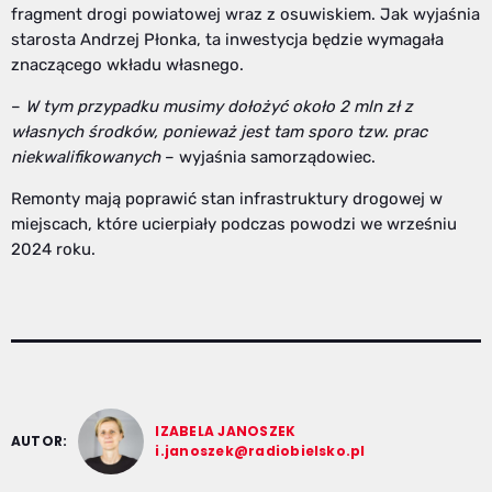
fragment drogi powiatowej wraz z osuwiskiem. Jak wyjaśnia
starosta Andrzej Płonka, ta inwestycja będzie wymagała
znaczącego wkładu własnego.
–
W tym przypadku musimy dołożyć około 2 mln zł z
własnych środków, ponieważ jest tam sporo tzw. prac
niekwalifikowanych
– wyjaśnia samorządowiec.
Remonty mają poprawić stan infrastruktury drogowej w
miejscach, które ucierpiały podczas powodzi we wrześniu
2024 roku.
IZABELA JANOSZEK
AUTOR:
i.janoszek@radiobielsko.pl