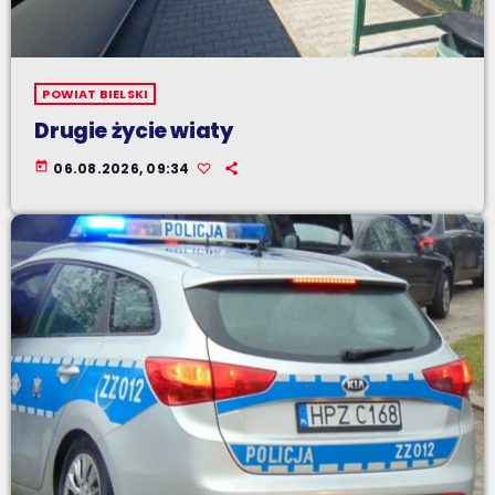
POWIAT BIELSKI
Drugie życie wiaty
today
06.08.2026, 09:34