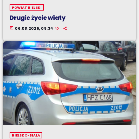
POWIAT BIELSKI
Drugie życie wiaty
today
06.08.2026, 09:34
BIELSKO-BIAŁA