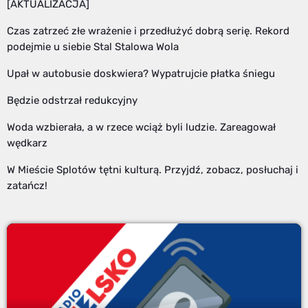
[AKTUALIZACJA]
Czas zatrzeć złe wrażenie i przedłużyć dobrą serię. Rekord
podejmie u siebie Stal Stalowa Wola
Upał w autobusie doskwiera? Wypatrujcie płatka śniegu
Będzie odstrzał redukcyjny
Woda wzbierała, a w rzece wciąż byli ludzie. Zareagował
wędkarz
W Mieście Splotów tętni kulturą. Przyjdź, zobacz, posłuchaj i
zatańcz!