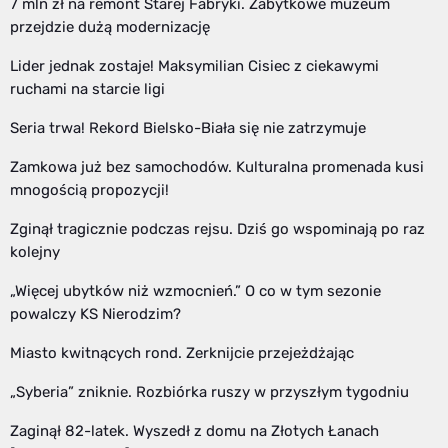
7 mln zł na remont Starej Fabryki. Zabytkowe muzeum
przejdzie dużą modernizację
Lider jednak zostaje! Maksymilian Cisiec z ciekawymi
ruchami na starcie ligi
Seria trwa! Rekord Bielsko-Biała się nie zatrzymuje
Zamkowa już bez samochodów. Kulturalna promenada kusi
mnogością propozycji!
Zginął tragicznie podczas rejsu. Dziś go wspominają po raz
kolejny
„Więcej ubytków niż wzmocnień.” O co w tym sezonie
powalczy KS Nierodzim?
Miasto kwitnących rond. Zerknijcie przejeżdżając
„Syberia” zniknie. Rozbiórka ruszy w przyszłym tygodniu
Zaginął 82-latek. Wyszedł z domu na Złotych Łanach