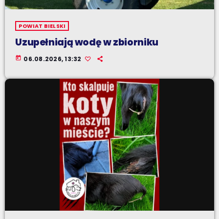
POWIAT BIELSKI
Uzupełniają wodę w zbiorniku
today
06.08.2026, 13:32