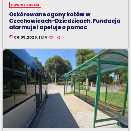
POWIAT BIELSKI
Oskórowane ogony kotów w
Czechowicach-Dziedzicach. Fundacja
alarmuje i apeluje o pomoc
today
06.08.2026, 11:14