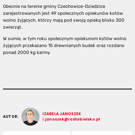
Obecnie na terenie gminy Czechowice-Dziedzice
zarejestrowanych jest 49 społecznych opiekunów kotów
wolno żyjących, którzy mają pod swoją opieką blisko 300
zwierząt.
W sumie, w tym roku społecznym opiekunom kotów wolno
żyjących przekazano 15 drewnianych budek oraz rozdano
ponad 2000 kg karmy.
IZABELA JANOSZEK
AUTOR:
i.janoszek@radiobielsko.pl