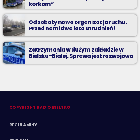
korkom”
Od soboty nowa organizacja ruchu.
Przed nami dwa lata utrudnień!
Zatrzymania w dużym zakładzie w
Bielsku-Białej. Sprawa jest rozwojowa
COPYRIGHT RADIO BIELSKO
REGULAMINY