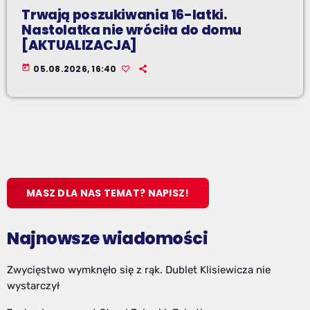
Trwają poszukiwania 16-latki.
Nastolatka nie wróciła do domu
[AKTUALIZACJA]
today
05.08.2026, 16:40
MASZ DLA NAS TEMAT? NAPISZ!
Najnowsze wiadomości
Zwycięstwo wymknęło się z rąk. Dublet Klisiewicza nie
wystarczył