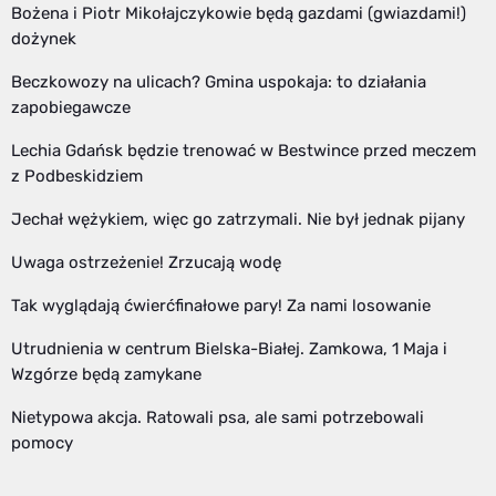
Bożena i Piotr Mikołajczykowie będą gazdami (gwiazdami!)
dożynek
Beczkowozy na ulicach? Gmina uspokaja: to działania
zapobiegawcze
Lechia Gdańsk będzie trenować w Bestwince przed meczem
z Podbeskidziem
Jechał wężykiem, więc go zatrzymali. Nie był jednak pijany
Uwaga ostrzeżenie! Zrzucają wodę
Tak wyglądają ćwierćfinałowe pary! Za nami losowanie
Utrudnienia w centrum Bielska-Białej. Zamkowa, 1 Maja i
Wzgórze będą zamykane
Nietypowa akcja. Ratowali psa, ale sami potrzebowali
pomocy