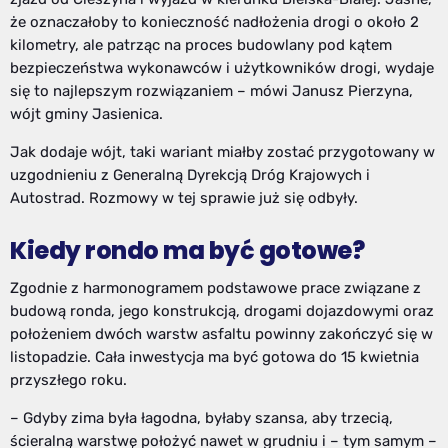
że oznaczałoby to konieczność nadłożenia drogi o około 2
kilometry, ale patrząc na proces budowlany pod kątem
bezpieczeństwa wykonawców i użytkowników drogi, wydaje
się to najlepszym rozwiązaniem – mówi Janusz Pierzyna,
wójt gminy Jasienica.
Jak dodaje wójt, taki wariant miałby zostać przygotowany w
uzgodnieniu z Generalną Dyrekcją Dróg Krajowych i
Autostrad. Rozmowy w tej sprawie już się odbyły.
Kiedy rondo ma być gotowe?
Zgodnie z harmonogramem podstawowe prace związane z
budową ronda, jego konstrukcją, drogami dojazdowymi oraz
położeniem dwóch warstw asfaltu powinny zakończyć się w
listopadzie. Cała inwestycja ma być gotowa do 15 kwietnia
przyszłego roku.
– Gdyby zima była łagodna, byłaby szansa, aby trzecią,
ścieralną warstwę położyć nawet w grudniu i – tym samym –