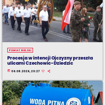
POWIAT BIELSKI
Procesja w intencji Ojczyzny przeszła
ulicami Czechowic-Dziedzic
today
06.08.2026, 20:27