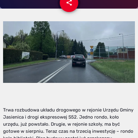
share
email
1
Trwa rozbudowa układu drogowego w rejonie Urzędu Gminy
Jasienica i drogi ekspresowej S52. Jedno rondo, koło
urzędu, już powstało. Drugie, w rejonie szkoły, ma być
gotowe w sierpniu. Teraz czas na trzecią inwestycję – rondo