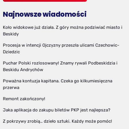
Najnowsze wiadomości
Koło widokowe już działa. Z góry można podziwiać miasto i
Beskidy
Procesja w intencji Ojczyzny przeszła ulicami Czechowic-
Dziedzic
Puchar Polski rozlosowany! Znamy rywali Podbeskidzia i
Beskidu Andrychów
Poważna kontuzja kapitana. Czeka go kilkumiesięczna
przerwa
Remont zakończony!
Jaka aplikacja do zakupu biletów PKP jest najlepsza?
Z pokrzywy zrobią… dzieło sztuki. Każdy może pomóc!