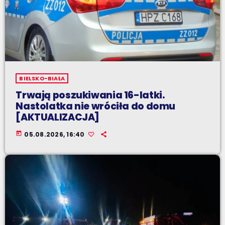
BIELSKO-BIAŁA
Trwają poszukiwania 16-latki.
Nastolatka nie wróciła do domu
[AKTUALIZACJA]
today
05.08.2026, 16:40