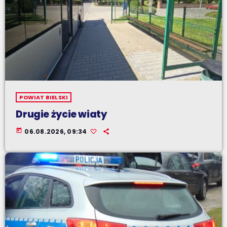
POWIAT BIELSKI
Drugie życie wiaty
today
06.08.2026, 09:34