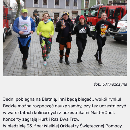
fot.: UM Pszczyna
Jedni pobiegną na Błatnią, inni będą biegać… wokół rynku!
Będzie można rozpocząć naukę samby, czy też uczestniczyć
w warsztatach kulinarnych z uczestnikami MasterChef.
Koncerty zagrają Hurt i Raz Dwa Trzy.
W niedzielę 33. finał Wielkiej Orkiestry Świątecznej Pomocy.