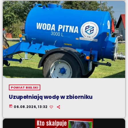
POWIAT BIELSKI
Uzupełniają wodę w zbiorniku
today
06.08.2026, 13:32