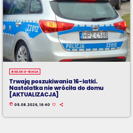
BIELSKO-BIAŁA
Trwają poszukiwania 16-latki.
Nastolatka nie wróciła do domu
[AKTUALIZACJA]
today
05.08.2026, 16:40