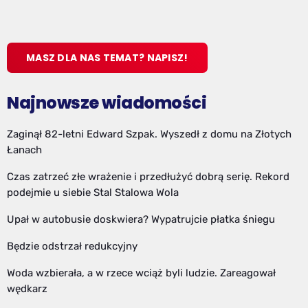
MASZ DLA NAS TEMAT? NAPISZ!
Najnowsze wiadomości
Zaginął 82-letni Edward Szpak. Wyszedł z domu na Złotych
Łanach
Czas zatrzeć złe wrażenie i przedłużyć dobrą serię. Rekord
podejmie u siebie Stal Stalowa Wola
Upał w autobusie doskwiera? Wypatrujcie płatka śniegu
Będzie odstrzał redukcyjny
Woda wzbierała, a w rzece wciąż byli ludzie. Zareagował
wędkarz