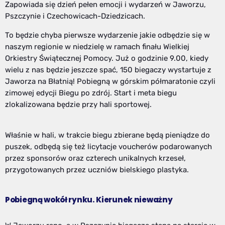
Zapowiada się dzień pełen emocji i wydarzeń w Jaworzu,
Pszczynie i Czechowicach-Dziedzicach.
To będzie chyba pierwsze wydarzenie jakie odbędzie się w
naszym regionie w niedzielę w ramach finału Wielkiej
Orkiestry Świątecznej Pomocy. Już o godzinie 9.00, kiedy
wielu z nas będzie jeszcze spać, 150 biegaczy wystartuje z
Jaworza na Błatnią! Pobiegną w górskim półmaratonie czyli
zimowej edycji Biegu po zdrój. Start i meta biegu
zlokalizowana będzie przy hali sportowej.
Właśnie w hali, w trakcie biegu zbierane będą pieniądze do
puszek, odbędą się też licytacje voucherów podarowanych
przez sponsorów oraz czterech unikalnych krzeseł,
przygotowanych przez uczniów bielskiego plastyka.
Pobiegną wokół rynku. Kierunek nieważny