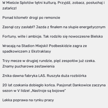
W Mieście Splotów tętni kulturą. Przyjdź, zobacz, posłuchaj i
zatańcz!
Ponad kilometr drogi po remoncie
Zasnął czy zasłabł? Jazda z finałem na słupie energetycznym
Fortuny, wille i ambicje. Tak rodziło się nowoczesne Bielsko
Wracają na Stadion Miejski! Podbeskidzie zagra ze
spadkowiczem z Ekstraklasy
Trzy mecze w drugiej rundzie, pięć zespołów już czeka.
Znamy pucharowe zestawienia
Znika dawna fabryka LAS. Ruszyła duża rozbiórka
20 lat czekania dobiegło końca. Pasjonat Dankowice zaczyna
sezon w V lidze! „Nastroje są bojowe”
Lekka poprawa na rynku pracy