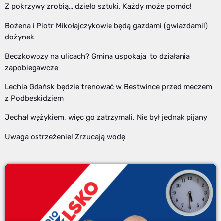
Z pokrzywy zrobią… dzieło sztuki. Każdy może pomóc!
Bożena i Piotr Mikołajczykowie będą gazdami (gwiazdami!)
dożynek
Beczkowozy na ulicach? Gmina uspokaja: to działania
zapobiegawcze
Lechia Gdańsk będzie trenować w Bestwince przed meczem
z Podbeskidziem
Jechał wężykiem, więc go zatrzymali. Nie był jednak pijany
Uwaga ostrzeżenie! Zrzucają wodę