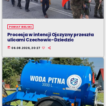
POWIAT BIELSKI
Procesja w intencji Ojczyzny przeszła
ulicami Czechowic-Dziedzic
today
06.08.2026, 20:27