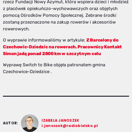
rzecz Fundacji Nowy Azymut, która wspiera dzieci i młodzież
z placówek opiekuńczo-wychowawczych oraz objętych
pomocą Ośrodków Pomocy Społecznej. Zebrane środki
zostaną przeznaczone na zakup rowerów i akcesoriów
rowerowych.
O wyprawie informowaliśmy w artykule:
Z Barcelony do
Czechowic-Dziedzic na rowerach. Pracownicy Kontakt
Simon jadą ponad 2800 km w szczytnym celu
Wyprawę Switch to Bike objęła patronatem gmina
Czechowice-Dziedzice .
IZABELA JANOSZEK
AUTOR:
i.janoszek@radiobielsko.pl