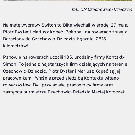
fot.: UM Czechowice-Dziedzice
Na metę wyprawy Switch to Bike wjechali w środę, 27 maja,
Piotr Byster i Mariusz Kopeć. Pokonali na rowerach trasę z
Barcelony do Czechowic-Dziedzic. Łącznie: 2815
kilometrów!
Panowie na rowerach uczcili 105. urodziny firmy Kontakt-
Simon. To jedna z najstarszych firm działających na terenie
Czechowic-Dziedzic. Piotr Byster i Mariusz Kopeć są jej
pracownikami. Właśnie przed siedzibą Kontaktu witano
rowerzystów. Byli przyjaciele, pracownicy firmy oraz
zastępca burmistrza Czechowic-Dziedzic Maciej Kołoczek.