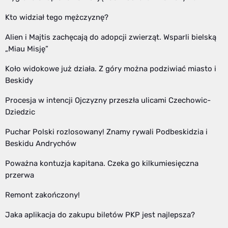
Kto widział tego mężczyznę?
Alien i Majtis zachęcają do adopcji zwierząt. Wsparli bielską
„Miau Misję”
Koło widokowe już działa. Z góry można podziwiać miasto i
Beskidy
Procesja w intencji Ojczyzny przeszła ulicami Czechowic-
Dziedzic
Puchar Polski rozlosowany! Znamy rywali Podbeskidzia i
Beskidu Andrychów
Poważna kontuzja kapitana. Czeka go kilkumiesięczna
przerwa
Remont zakończony!
Jaka aplikacja do zakupu biletów PKP jest najlepsza?