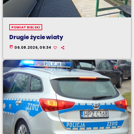
POWIAT BIELSKI
Drugie życie wiaty
today
06.08.2026, 09:34