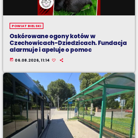
POWIAT BIELSKI
Oskórowane ogony kotów w
Czechowicach-Dziedzicach. Fundacja
alarmuje i apeluje o pomoc
today
06.08.2026, 11:14