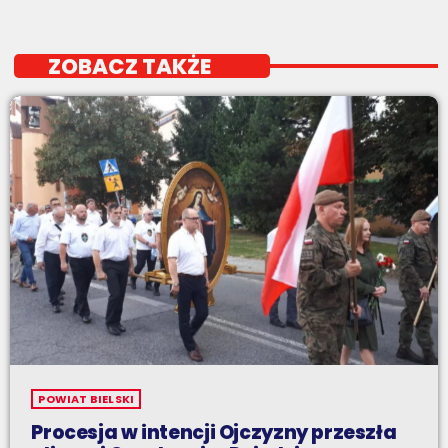
ZOBACZ TAKŻE
POWIAT BIELSKI
Procesja w intencji Ojczyzny przeszła