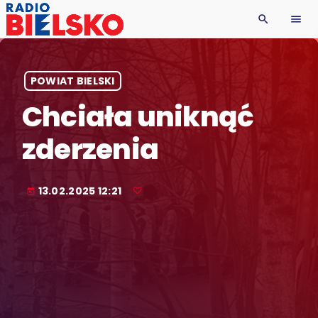
search
menu
POWIAT BIELSKI
Chciała uniknąć
zderzenia
13.02.2025 12:21
today