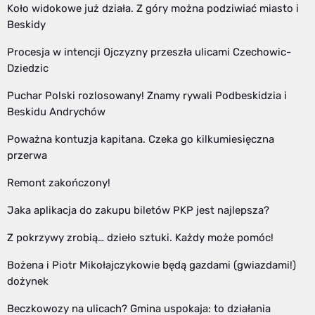
Koło widokowe już działa. Z góry można podziwiać miasto i
Beskidy
Procesja w intencji Ojczyzny przeszła ulicami Czechowic-
Dziedzic
Puchar Polski rozlosowany! Znamy rywali Podbeskidzia i
Beskidu Andrychów
Poważna kontuzja kapitana. Czeka go kilkumiesięczna
przerwa
Remont zakończony!
Jaka aplikacja do zakupu biletów PKP jest najlepsza?
Z pokrzywy zrobią… dzieło sztuki. Każdy może pomóc!
Bożena i Piotr Mikołajczykowie będą gazdami (gwiazdami!)
dożynek
Beczkowozy na ulicach? Gmina uspokaja: to działania