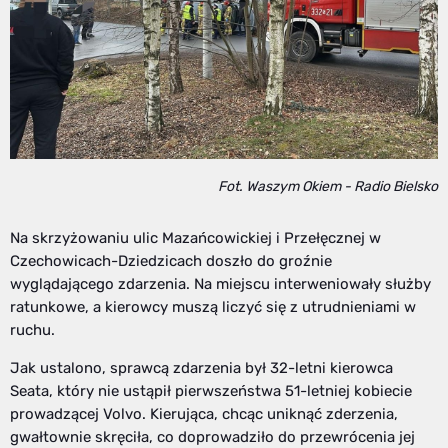
Fot. Waszym Okiem - Radio Bielsko
Na skrzyżowaniu ulic Mazańcowickiej i Przełęcznej w
Czechowicach-Dziedzicach doszło do groźnie
wyglądającego zdarzenia. Na miejscu interweniowały służby
ratunkowe, a kierowcy muszą liczyć się z utrudnieniami w
ruchu.
Jak ustalono, sprawcą zdarzenia był 32-letni kierowca
Seata, który nie ustąpił pierwszeństwa 51-letniej kobiecie
prowadzącej Volvo. Kierująca, chcąc uniknąć zderzenia,
gwałtownie skręciła, co doprowadziło do przewrócenia jej