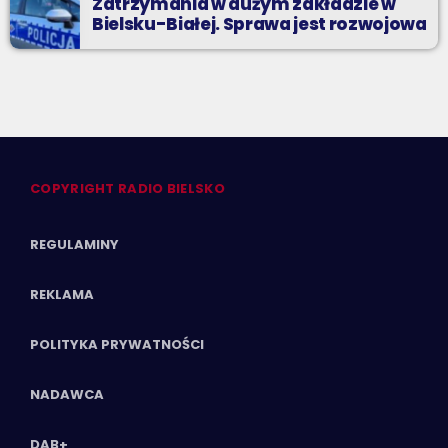
Zatrzymania w dużym zakładzie w
Bielsku-Białej. Sprawa jest rozwojowa
COPYRIGHT RADIO BIELSKO
REGULAMINY
REKLAMA
POLITYKA PRYWATNOŚCI
NADAWCA
DAB+