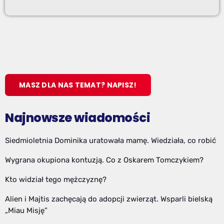
MASZ DLA NAS TEMAT? NAPISZ!
Najnowsze wiadomości
Siedmioletnia Dominika uratowała mamę. Wiedziała, co robić
Wygrana okupiona kontuzją. Co z Oskarem Tomczykiem?
Kto widział tego mężczyznę?
Alien i Majtis zachęcają do adopcji zwierząt. Wsparli bielską
„Miau Misję”