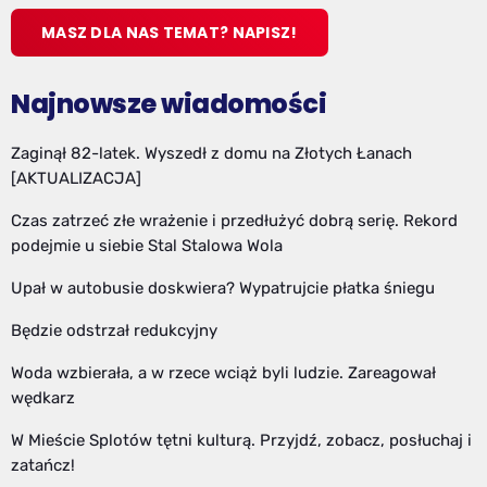
MASZ DLA NAS TEMAT? NAPISZ!
Najnowsze wiadomości
Zaginął 82-latek. Wyszedł z domu na Złotych Łanach
[AKTUALIZACJA]
Czas zatrzeć złe wrażenie i przedłużyć dobrą serię. Rekord
podejmie u siebie Stal Stalowa Wola
Upał w autobusie doskwiera? Wypatrujcie płatka śniegu
Będzie odstrzał redukcyjny
Woda wzbierała, a w rzece wciąż byli ludzie. Zareagował
wędkarz
W Mieście Splotów tętni kulturą. Przyjdź, zobacz, posłuchaj i
zatańcz!