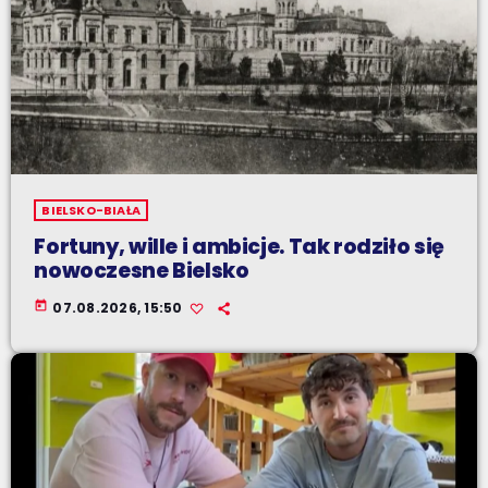
BIELSKO-BIAŁA
Fortuny, wille i ambicje. Tak rodziło się
nowoczesne Bielsko
today
07.08.2026, 15:50