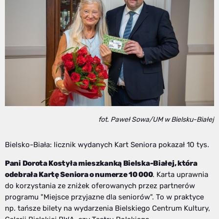
fot. Paweł Sowa/UM w Bielsku-Białej
Bielsko-Biała: licznik wydanych Kart Seniora pokazał 10 tys.
Pani Dorota Kostyła mieszkanką Bielska-Białej, która
odebrała Kartę Seniora o numerze 10 000
. Karta uprawnia
do korzystania ze zniżek oferowanych przez partnerów
programu "Miejsce przyjazne dla seniorów". To w praktyce
np. tańsze bilety na wydarzenia Bielskiego Centrum Kultury,