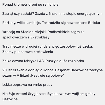
Ponad kilometr drogi po remoncie
Zasnął czy zasłabł? Jazda z finałem na słupie energetycznym
Fortuny, wille i ambicje. Tak rodziło się nowoczesne Bielsko
Wracają na Stadion Miejski! Podbeskidzie zagra ze
spadkowiczem z Ekstraklasy
Trzy mecze w drugiej rundzie, pięć zespołów już czeka.
Znamy pucharowe zestawienia
Znika dawna fabryka LAS. Ruszyła duża rozbiórka
20 lat czekania dobiegło końca. Pasjonat Dankowice zaczyna
sezon w V lidze! „Nastroje są bojowe”
Lekka poprawa na rynku pracy
Nie żyje Antoni Grygierzec. Był pierwszym wójtem gminy
Bestwina