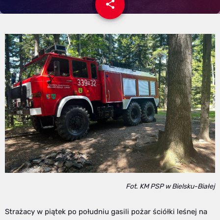
share
email
Fot. KM PSP w Bielsku-Białej
Strażacy w piątek po południu gasili pożar ściółki leśnej na