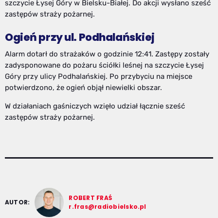
szczycie Łysej Góry w Bielsku-Białej. Do akcji wysłano sześć
zastępów straży pożarnej.
Ogień przy ul. Podhalańskiej
Alarm dotarł do strażaków o godzinie 12:41. Zastępy zostały
zadysponowane do pożaru ściółki leśnej na szczycie Łysej
Góry przy ulicy Podhalańskiej. Po przybyciu na miejsce
potwierdzono, że ogień objął niewielki obszar.
W działaniach gaśniczych wzięło udział łącznie sześć
zastępów straży pożarnej.
ROBERT FRAŚ
AUTOR:
r.fras@radiobielsko.pl