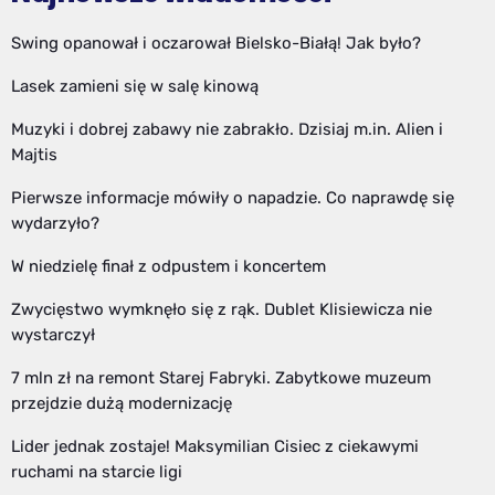
Swing opanował i oczarował Bielsko-Białą! Jak było?
Lasek zamieni się w salę kinową
Muzyki i dobrej zabawy nie zabrakło. Dzisiaj m.in. Alien i
Majtis
Pierwsze informacje mówiły o napadzie. Co naprawdę się
wydarzyło?
W niedzielę finał z odpustem i koncertem
Zwycięstwo wymknęło się z rąk. Dublet Klisiewicza nie
wystarczył
7 mln zł na remont Starej Fabryki. Zabytkowe muzeum
przejdzie dużą modernizację
Lider jednak zostaje! Maksymilian Cisiec z ciekawymi
ruchami na starcie ligi