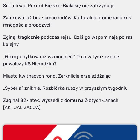
Seria trwa! Rekord Bielsko-Biała się nie zatrzymuje
Zamkowa już bez samochodów. Kulturalna promenada kusi
mnogością propozycji!
Zginął tragicznie podczas rejsu. Dziś go wspominają po raz
kolejny
„Więcej ubytków niż wzmocnień.” O co w tym sezonie
powalczy KS Nierodzim?
Miasto kwitnących rond. Zerknijcie przejeżdżając
„Syberia” zniknie. Rozbiórka ruszy w przyszłym tygodniu
Zaginął 82-latek. Wyszedł z domu na Złotych Łanach
[AKTUALIZACJA]