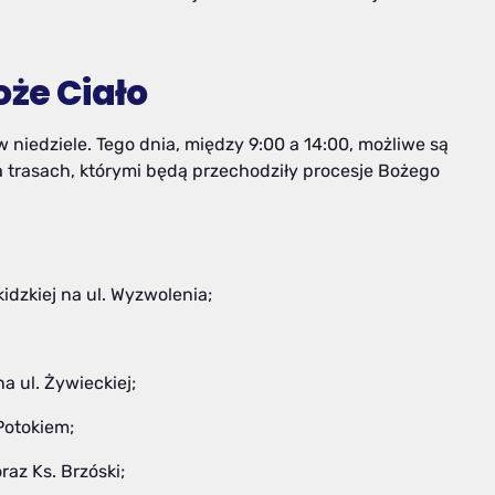
oże Ciało
 niedziele. Tego dnia, między 9:00 a 14:00, możliwe są
 trasach, którymi będą przechodziły procesje Bożego
skidzkiej na ul. Wyzwolenia;
na ul. Żywieckiej;
 Potokiem;
oraz Ks. Brzóski;