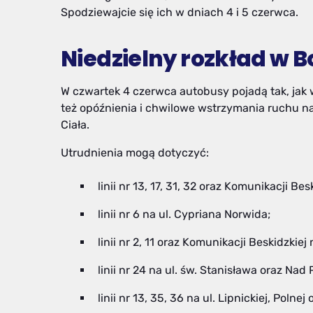
Spodziewajcie się ich w dniach 4 i 5 czerwca.
Niedzielny rozkład w B
W czwartek 4 czerwca autobusy pojadą tak, jak w
też opóźnienia i chwilowe wstrzymania ruchu na
Ciała.
Utrudnienia mogą dotyczyć:
linii nr 13, 17, 31, 32 oraz Komunikacji Be
linii nr 6 na ul. Cypriana Norwida;
linii nr 2, 11 oraz Komunikacji Beskidzkiej 
linii nr 24 na ul. św. Stanisława oraz Nad
linii nr 13, 35, 36 na ul. Lipnickiej, Polnej 