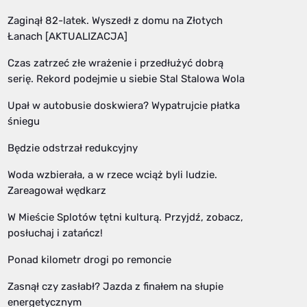
Zaginął 82-latek. Wyszedł z domu na Złotych
Łanach [AKTUALIZACJA]
Czas zatrzeć złe wrażenie i przedłużyć dobrą
serię. Rekord podejmie u siebie Stal Stalowa Wola
Upał w autobusie doskwiera? Wypatrujcie płatka
śniegu
Będzie odstrzał redukcyjny
Woda wzbierała, a w rzece wciąż byli ludzie.
Zareagował wędkarz
W Mieście Splotów tętni kulturą. Przyjdź, zobacz,
posłuchaj i zatańcz!
Ponad kilometr drogi po remoncie
Zasnął czy zasłabł? Jazda z finałem na słupie
energetycznym