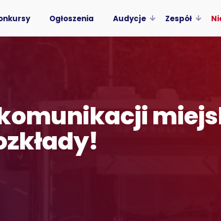
onkursy
Ogłoszenia
Audycje
Zespół
Ni
komunikacji miejsk
ozkłady!