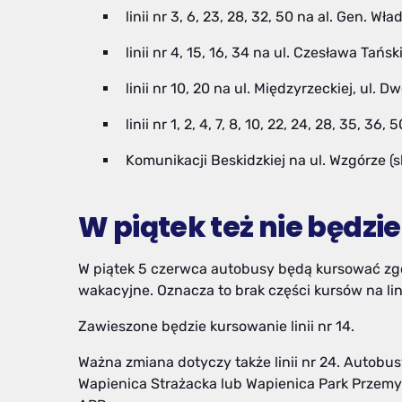
linii nr 3, 6, 23, 28, 32, 50 na al. Gen. 
linii nr 4, 15, 16, 34 na ul. Czesława Tańsk
linii nr 10, 20 na ul. Międzyrzeckiej, ul.
linii nr 1, 2, 4, 7, 8, 10, 22, 24, 28, 35, 36, 5
Komunikacji Beskidzkiej na ul. Wzgórze (s
W piątek też nie będzi
W piątek 5 czerwca autobusy będą kursować zg
wakacyjne. Oznacza to brak części kursów na liniac
Zawieszone będzie kursowanie linii nr 14.
Ważna zmiana dotyczy także linii nr 24. Autobus
Wapienica Strażacka lub Wapienica Park Przemys