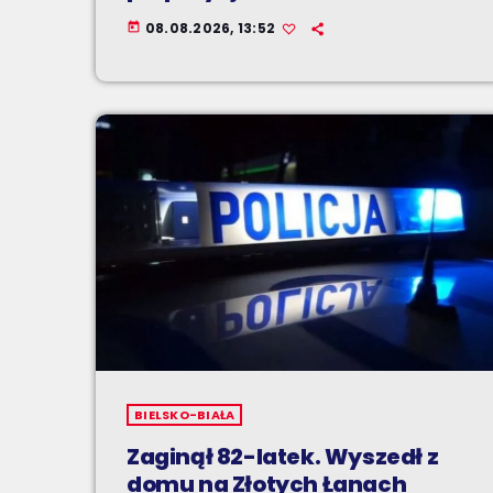
08.08.2026, 13:52
today
BIELSKO-BIAŁA
Zaginął 82-latek. Wyszedł z
domu na Złotych Łanach