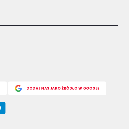
S
DODAJ NAS JAKO ŹRÓDŁO W GOOGLE