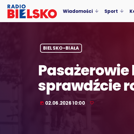
Wiadomości
Sport
K
BIELSKO-BIAŁA
Pasażerowie 
sprawdźcie r
02.06.2026 10:00
today