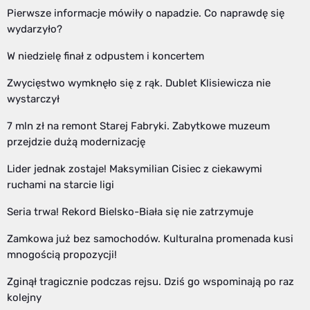
Pierwsze informacje mówiły o napadzie. Co naprawdę się
wydarzyło?
W niedzielę finał z odpustem i koncertem
Zwycięstwo wymknęło się z rąk. Dublet Klisiewicza nie
wystarczył
7 mln zł na remont Starej Fabryki. Zabytkowe muzeum
przejdzie dużą modernizację
Lider jednak zostaje! Maksymilian Cisiec z ciekawymi
ruchami na starcie ligi
Seria trwa! Rekord Bielsko-Biała się nie zatrzymuje
Zamkowa już bez samochodów. Kulturalna promenada kusi
mnogością propozycji!
Zginął tragicznie podczas rejsu. Dziś go wspominają po raz
kolejny