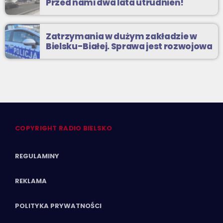
Przed nami dwa lata utrudnień!
Zatrzymania w dużym zakładzie w
Bielsku-Białej. Sprawa jest rozwojowa
COPYRIGHT RADIO BIELSKO
REGULAMINY
REKLAMA
POLITYKA PRYWATNOŚCI