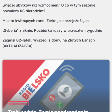
„Więcej ubytków niż wzmocnień.” O co w tym sezonie
powalczy KS Nierodzim?
Miasto kwitnących rond. Zerknijcie przejeżdżając
„Syberia” zniknie. Rozbiórka ruszy w przyszłym tygodniu
Zaginął 82-latek. Wyszedł z domu na Złotych Łanach
[AKTUALIZACJA]
ROZRYWKA