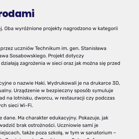
grodami
łej. Oba wyróżnione projekty nagrodzono w kategorii
 przez uczniów Technikum im. gen. Stanisława
ława Sosabowskiego. Projekt dotyczy
działają zagrożenia w sieci oraz jak można się przed
cyjne o nazwie Haki. Wydrukowali je na drukarce 3D,
zualny. Urządzenie w bezpieczny sposób symuluje
ład na lotnisku, dworcu, w restauracji czy podczas
h sieci Wi-Fi.
ze dane. Ma charakter edukacyjny. Pokazuje, jak
wadzić brak ostrożności. Uczniowie sami je
miejscach, także poza szkołą, w tym w sanatorium –