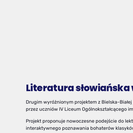
Literatura słowiańska
Drugim wyróżnionym projektem z Bielska-Białej 
przez uczniów IV Liceum Ogólnokształcącego im.
Projekt proponuje nowoczesne podejście do lekt
interaktywnego poznawania bohaterów klasyków l