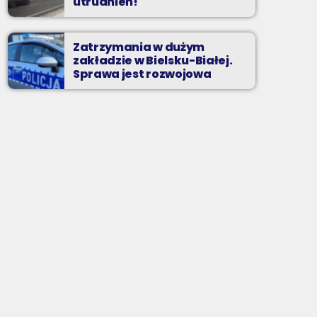
utrudnień!
Zatrzymania w dużym
zakładzie w Bielsku-Białej.
Sprawa jest rozwojowa