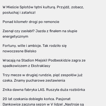
W Mieście Splotów tętni kulturą. Przyjdź, zobacz,
posłuchaj i zatańcz!
Ponad kilometr drogi po remoncie
Zasnął czy zasłabł? Jazda z finałem na słupie
energetycznym
Fortuny, wille i ambicje. Tak rodziło się
nowoczesne Bielsko
Wracają na Stadion Miejski! Podbeskidzie zagra ze
spadkowiczem z Ekstraklasy
Trzy mecze w drugiej rundzie, pięć zespołów już
czeka. Znamy pucharowe zestawienia
Znika dawna fabryka LAS. Ruszyła duża rozbiórka
20 lat czekania dobiegło końca. Pasjonat
Dankowice zaczyna sezon w V lidze! „Nastroje są