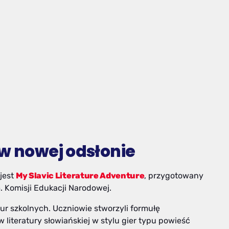
 w nowej odsłonie
jest
My Slavic Literature Adventure
, przygotowany
 Komisji Edukacji Narodowej.
ur szkolnych. Uczniowie stworzyli formułę
iteratury słowiańskiej w stylu gier typu powieść