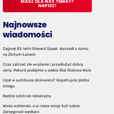
MASZ DLA NAS TEMAT?
NAPISZ!
Najnowsze
wiadomości
Zaginął 82-letni Edward Szpak. Wyszedł z domu
na Złotych Łanach
Czas zatrzeć złe wrażenie i przedłużyć dobrą
serię. Rekord podejmie u siebie Stal Stalowa Wola
Upał w autobusie doskwiera? Wypatrujcie płatka
śniegu
Będzie odstrzał redukcyjny
Woda wzbierała, a w rzece wciąż byli ludzie.
Zareagował wędkarz