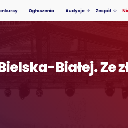
onkursy
Ogłoszenia
Audycje
Zespół
Ni
 Bielska-Białej. Ze 