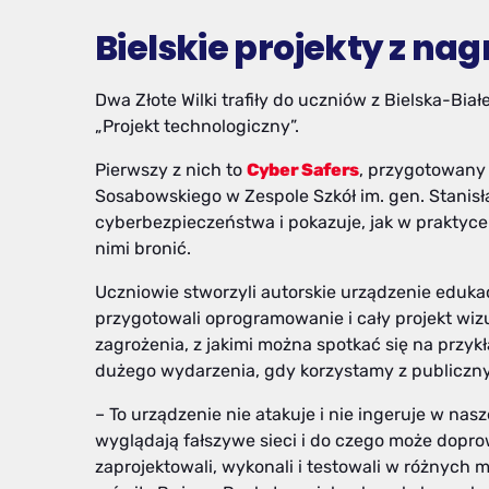
Bielskie projekty z na
Dwa Złote Wilki trafiły do uczniów z Bielska-Bia
„Projekt technologiczny”.
Pierwszy z nich to
Cyber Safers
, przygotowany
Sosabowskiego w Zespole Szkół im. gen. Stanis
cyberbezpieczeństwa i pokazuje, jak w praktyce 
nimi bronić.
Uczniowie stworzyli autorskie urządzenie eduka
przygotowali oprogramowanie i cały projekt wi
zagrożenia, z jakimi można spotkać się na przyk
dużego wydarzenia, gdy korzystamy z publicznyc
– To urządzenie nie atakuje i nie ingeruje w nas
wyglądają fałszywe sieci i do czego może dopro
zaprojektowali, wykonali i testowali w różnych 