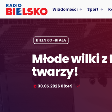
Wiadomości
Sport
K
BIELSKO-BIAŁA
Młode wilki z
twarzy!
30.05.2026 08:49
today