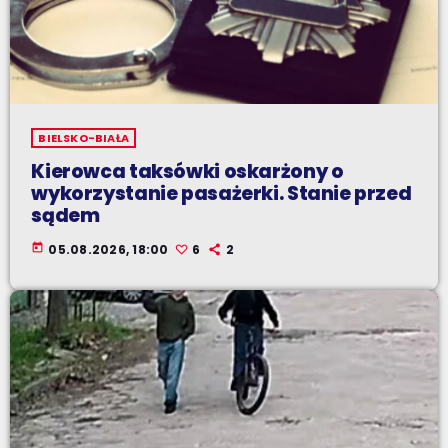
BIELSKO-BIAŁA
Kierowca taksówki oskarżony o
wykorzystanie pasażerki. Stanie przed
sądem
today
05.08.2026, 18:00
6
2