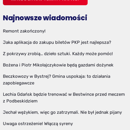
Najnowsze wiadomości
Remont zakończony!
Jaka aplikacja do zakupu biletów PKP jest najlepsza?
Z pokrzywy zrobią… dzieło sztuki. Każdy może pomóc!
Bożena i Piotr Mikołajczykowie będą gazdami dożynek
Beczkowozy w Bystrej? Gmina uspokaja: to działania
zapobiegawcze
Lechia Gdańsk będzie trenować w Bestwince przed meczem
z Podbeskidziem
Jechał wężykiem, więc go zatrzymali. Nie był jednak pijany
Uwaga ostrzeżenie! Włączą syreny