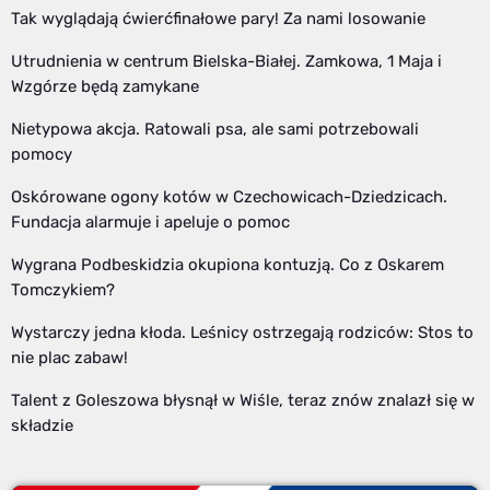
Tak wyglądają ćwierćfinałowe pary! Za nami losowanie
Utrudnienia w centrum Bielska-Białej. Zamkowa, 1 Maja i
Wzgórze będą zamykane
Nietypowa akcja. Ratowali psa, ale sami potrzebowali
pomocy
Oskórowane ogony kotów w Czechowicach-Dziedzicach.
Fundacja alarmuje i apeluje o pomoc
Wygrana Podbeskidzia okupiona kontuzją. Co z Oskarem
Tomczykiem?
Wystarczy jedna kłoda. Leśnicy ostrzegają rodziców: Stos to
nie plac zabaw!
Talent z Goleszowa błysnął w Wiśle, teraz znów znalazł się w
składzie