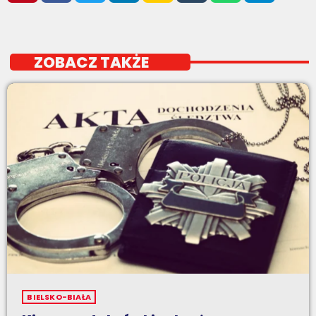
ZOBACZ TAKŻE
BIELSKO-BIAŁA