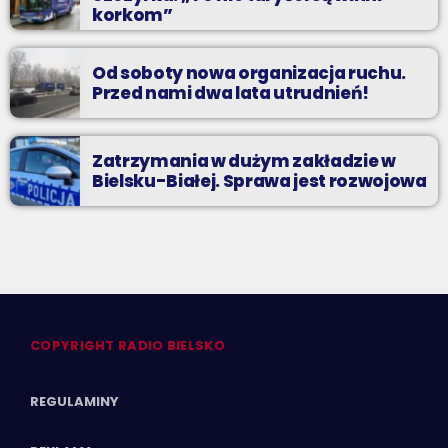
korkom”
Od soboty nowa organizacja ruchu.
Przed nami dwa lata utrudnień!
Zatrzymania w dużym zakładzie w
Bielsku-Białej. Sprawa jest rozwojowa
COPYRIGHT RADIO BIELSKO
REGULAMINY