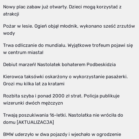
Nowy plac zabaw już otwarty. Dzieci mogą korzystać z
atrakcji
Pożar w lesie. Ogień objął młodnik, wykonano sześć zrzutów
wody
Trwa odliczanie do mundialu. Wyjątkowe trofeum pojawi się
w centrum miasta!
Debiut marzeń! Nastolatek bohaterem Podbeskidzia
Kierowca taksówki oskarżony o wykorzystanie pasażerki.
Grozi mu kilka lat za kratami
Rozbita szyba i ponad 2000 zł strat. Policja publikuje
wizerunki dwóch mężczyzn
Trwają poszukiwania 16-letki. Nastolatka nie wróciła do
domu [AKTUALIZACJA]
BMW uderzyło w dwa pojazdy i wjechało w ogrodzenie