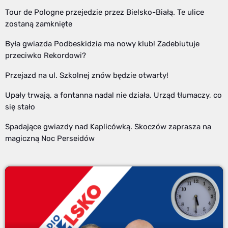
Tour de Pologne przejedzie przez Bielsko-Białą. Te ulice
zostaną zamknięte
Była gwiazda Podbeskidzia ma nowy klub! Zadebiutuje
przeciwko Rekordowi?
Przejazd na ul. Szkolnej znów będzie otwarty!
Upały trwają, a fontanna nadal nie działa. Urząd tłumaczy, co
się stało
Spadające gwiazdy nad Kaplicówką. Skoczów zaprasza na
magiczną Noc Perseidów