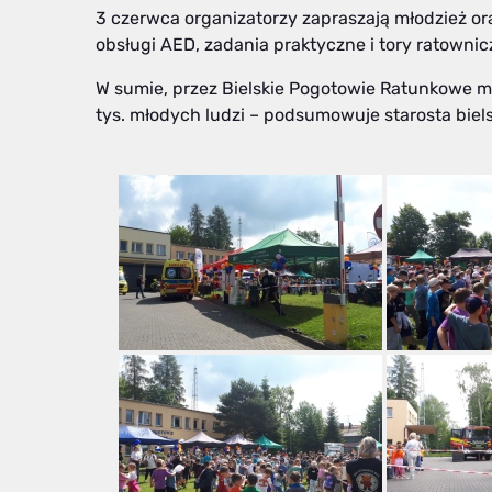
3 czerwca organizatorzy zapraszają młodzież or
obsługi AED, zadania praktyczne i tory ratownic
W sumie, przez Bielskie Pogotowie Ratunkowe mies
tys. młodych ludzi – podsumowuje starosta biels