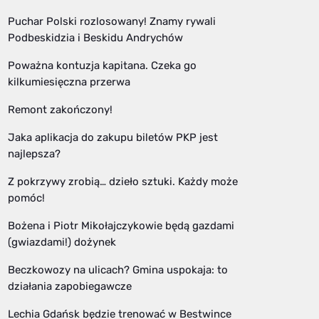
Puchar Polski rozlosowany! Znamy rywali
Podbeskidzia i Beskidu Andrychów
Poważna kontuzja kapitana. Czeka go
kilkumiesięczna przerwa
Remont zakończony!
Jaka aplikacja do zakupu biletów PKP jest
najlepsza?
Z pokrzywy zrobią… dzieło sztuki. Każdy może
pomóc!
Bożena i Piotr Mikołajczykowie będą gazdami
(gwiazdami!) dożynek
Beczkowozy na ulicach? Gmina uspokaja: to
działania zapobiegawcze
Lechia Gdańsk będzie trenować w Bestwince