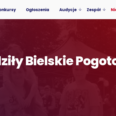
onkursy
Ogłoszenia
Audycje
Zespół
Ni
ziły Bielskie Pogot