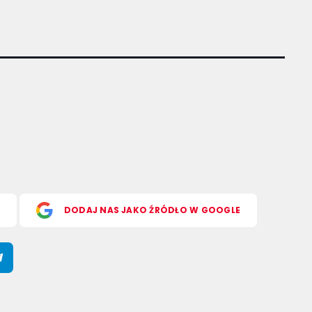
S
DODAJ NAS JAKO ŹRÓDŁO W GOOGLE