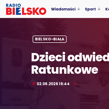
Wiadomości
Sport
K
BIELSKO-BIAŁA
Dzieci odwied
Ratunkowe
02.06.2026 16:44
today