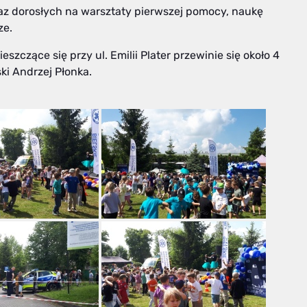
az dorosłych na warsztaty pierwszej pomocy, naukę
ze.
zczące się przy ul. Emilii Plater przewinie się około 4
ki Andrzej Płonka.