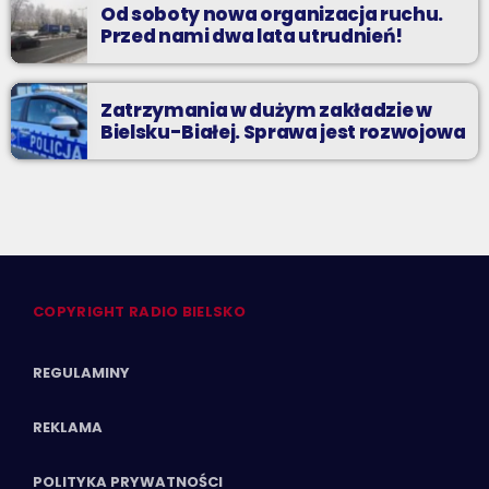
Od soboty nowa organizacja ruchu.
Przed nami dwa lata utrudnień!
Zatrzymania w dużym zakładzie w
Bielsku-Białej. Sprawa jest rozwojowa
COPYRIGHT RADIO BIELSKO
REGULAMINY
REKLAMA
POLITYKA PRYWATNOŚCI