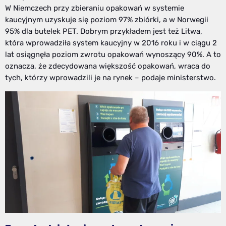
W Niemczech przy zbieraniu opakowań w systemie
kaucyjnym uzyskuje się poziom 97% zbiórki, a w Norwegii
95% dla butelek PET. Dobrym przykładem jest też Litwa,
która wprowadziła system kaucyjny w 2016 roku i w ciągu 2
lat osiągnęła poziom zwrotu opakowań wynoszący 90%. A to
oznacza, że zdecydowana większość opakowań, wraca do
tych, którzy wprowadzili je na rynek – podaje ministerstwo.