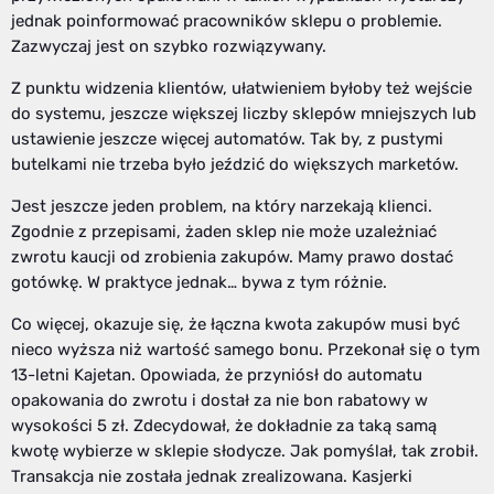
jednak poinformować pracowników sklepu o problemie.
Zazwyczaj jest on szybko rozwiązywany.
Z punktu widzenia klientów, ułatwieniem byłoby też wejście
do systemu, jeszcze większej liczby sklepów mniejszych lub
ustawienie jeszcze więcej automatów. Tak by, z pustymi
butelkami nie trzeba było jeździć do większych marketów.
Jest jeszcze jeden problem, na który narzekają klienci.
Zgodnie z przepisami, żaden sklep nie może uzależniać
zwrotu kaucji od zrobienia zakupów. Mamy prawo dostać
gotówkę. W praktyce jednak… bywa z tym różnie.
Co więcej, okazuje się, że łączna kwota zakupów musi być
nieco wyższa niż wartość samego bonu. Przekonał się o tym
13-letni Kajetan. Opowiada, że przyniósł do automatu
opakowania do zwrotu i dostał za nie bon rabatowy w
wysokości 5 zł. Zdecydował, że dokładnie za taką samą
kwotę wybierze w sklepie słodycze. Jak pomyślał, tak zrobił.
Transakcja nie została jednak zrealizowana. Kasjerki