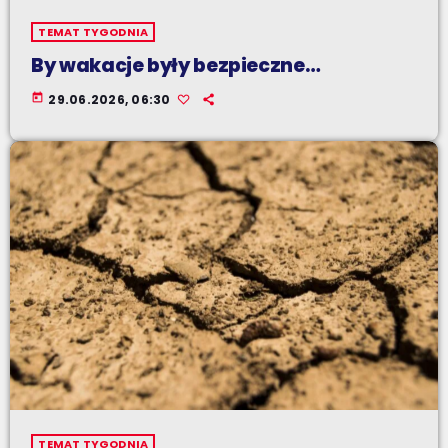
TEMAT TYGODNIA
By wakacje były bezpieczne…
today
29.06.2026, 06:30
TEMAT TYGODNIA