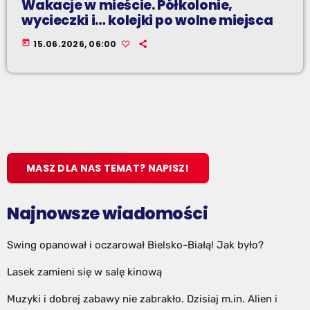
Wakacje w mieście. Półkolonie,
wycieczki i… kolejki po wolne miejsca
today
15.06.2026, 06:00
MASZ DLA NAS TEMAT? NAPISZ!
Najnowsze wiadomości
Swing opanował i oczarował Bielsko-Białą! Jak było?
Lasek zamieni się w salę kinową
Muzyki i dobrej zabawy nie zabrakło. Dzisiaj m.in. Alien i