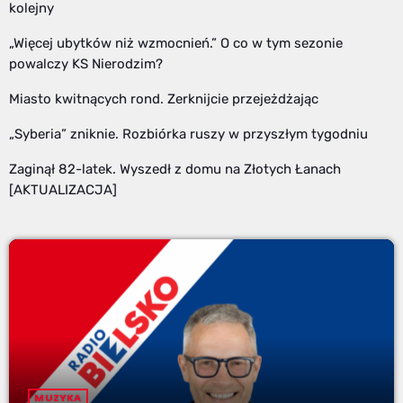
kolejny
„Więcej ubytków niż wzmocnień.” O co w tym sezonie
powalczy KS Nierodzim?
Miasto kwitnących rond. Zerknijcie przejeżdżając
„Syberia” zniknie. Rozbiórka ruszy w przyszłym tygodniu
Zaginął 82-latek. Wyszedł z domu na Złotych Łanach
[AKTUALIZACJA]
MUZYKA