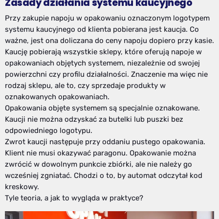
Zasady działania systemu kaucyjnego
Przy zakupie napoju w opakowaniu oznaczonym logotypem
systemu kaucyjnego od klienta pobierana jest kaucja. Co
ważne, jest ona doliczana do ceny napoju dopiero przy kasie.
Kaucję pobierają wszystkie sklepy, które oferują napoje w
opakowaniach objętych systemem, niezależnie od swojej
powierzchni czy profilu działalności. Znaczenie ma więc nie
rodzaj sklepu, ale to, czy sprzedaje produkty w
oznakowanych opakowaniach.
Opakowania objęte systemem są specjalnie oznakowane.
Kaucji nie można odzyskać za butelki lub puszki bez
odpowiedniego logotypu.
Zwrot kaucji następuje przy oddaniu pustego opakowania.
Klient nie musi okazywać paragonu. Opakowanie można
zwrócić w dowolnym punkcie zbiórki, ale nie należy go
wcześniej zgniatać. Chodzi o to, by automat odczytał kod
kreskowy.
Tyle teoria, a jak to wygląda w praktyce?