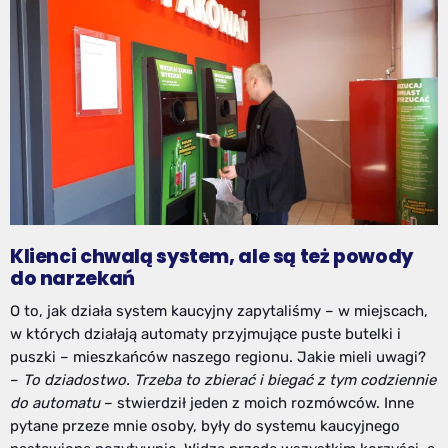
Klienci chwalą system, ale są też powody
do narzekań
O to, jak działa system kaucyjny zapytaliśmy – w miejscach,
w których działają automaty przyjmujące puste butelki i
puszki – mieszkańców naszego regionu. Jakie mieli uwagi?
–
To dziadostwo. Trzeba to zbierać i biegać z tym codziennie
do automatu
– stwierdził jeden z moich rozmówców. Inne
pytane przeze mnie osoby, były do systemu kaucyjnego