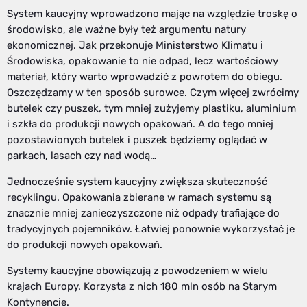
System kaucyjny wprowadzono mając na względzie troskę o
środowisko, ale ważne były też argumentu natury
ekonomicznej. Jak przekonuje Ministerstwo Klimatu i
Środowiska, opakowanie to nie odpad, lecz wartościowy
materiał, który warto wprowadzić z powrotem do obiegu.
Oszczędzamy w ten sposób surowce. Czym więcej zwrócimy
butelek czy puszek, tym mniej zużyjemy plastiku, aluminium
i szkła do produkcji nowych opakowań. A do tego mniej
pozostawionych butelek i puszek będziemy oglądać w
parkach, lasach czy nad wodą…
Jednocześnie system kaucyjny zwiększa skuteczność
recyklingu. Opakowania zbierane w ramach systemu są
znacznie mniej zanieczyszczone niż odpady trafiające do
tradycyjnych pojemników. Łatwiej ponownie wykorzystać je
do produkcji nowych opakowań.
Systemy kaucyjne obowiązują z powodzeniem w wielu
krajach Europy. Korzysta z nich 180 mln osób na Starym
Kontynencie.