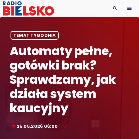
search
menu
TEMAT TYGODNIA
Automaty pełne,
gotówki brak?
Sprawdzamy, jak
działa system
kaucyjny
25.05.2026 06:00
today