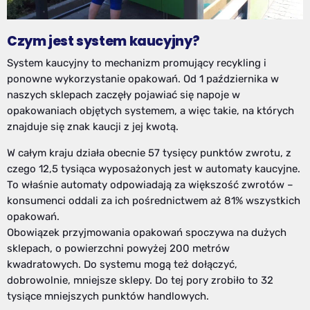
Czym jest system kaucyjny?
System kaucyjny to mechanizm promujący recykling i
ponowne wykorzystanie opakowań. Od 1 października w
naszych sklepach zaczęły pojawiać się napoje w
opakowaniach objętych systemem, a więc takie, na których
znajduje się znak kaucji z jej kwotą.
W całym kraju działa obecnie 57 tysięcy punktów zwrotu, z
czego 12,5 tysiąca wyposażonych jest w automaty kaucyjne.
To właśnie automaty odpowiadają za większość zwrotów –
konsumenci oddali za ich pośrednictwem aż 81% wszystkich
opakowań.
Obowiązek przyjmowania opakowań spoczywa na dużych
sklepach, o powierzchni powyżej 200 metrów
kwadratowych. Do systemu mogą też dołączyć,
dobrowolnie, mniejsze sklepy. Do tej pory zrobiło to 32
tysiące mniejszych punktów handlowych.