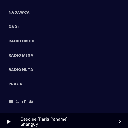
NADAWCA
DAB+
RADIO DISCO
RADIO MEGA
RADIO NUTA
PRACA
Desolee (Paris Paname)
play_arrow
keyboard_arrow_right
Shanguy