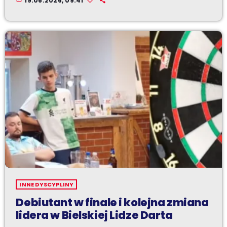
19.06.2026, 09:41
INNE DYSCYPLINY
Debiutant w finale i kolejna zmiana
lidera w Bielskiej Lidze Darta