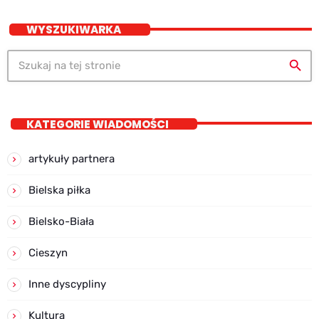
WYSZUKIWARKA
search
KATEGORIE WIADOMOŚCI
artykuły partnera
Bielska piłka
Bielsko-Biała
Cieszyn
Inne dyscypliny
Kultura