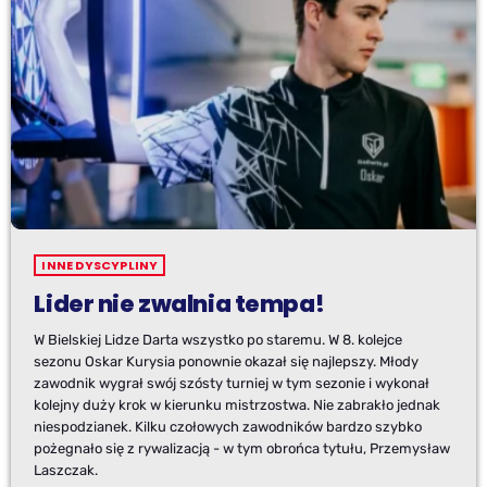
INNE DYSCYPLINY
Lider nie zwalnia tempa!
W Bielskiej Lidze Darta wszystko po staremu. W 8. kolejce
sezonu Oskar Kurysia ponownie okazał się najlepszy. Młody
zawodnik wygrał swój szósty turniej w tym sezonie i wykonał
kolejny duży krok w kierunku mistrzostwa. Nie zabrakło jednak
niespodzianek. Kilku czołowych zawodników bardzo szybko
pożegnało się z rywalizacją - w tym obrońca tytułu, Przemysław
Laszczak.