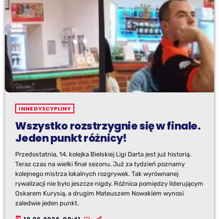
INNE DYSCYPLINY
Wszystko rozstrzygnie się w finale.
Jeden punkt różnicy!
Przedostatnia, 14. kolejka Bielskiej Ligi Darta jest już historią.
Teraz czas na wielki finał sezonu. Już za tydzień poznamy
kolejnego mistrza lokalnych rozgrywek. Tak wyrównanej
rywalizacji nie było jeszcze nigdy. Róźnica pomiędzy liderującym
Oskarem Kurysią, a drugim Mateuszem Nowakiem wynosi
zaledwie jeden punkt.
today