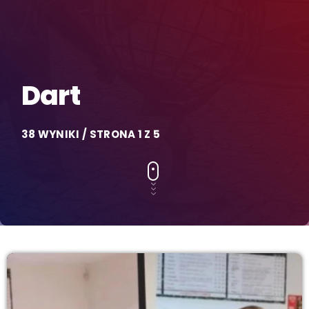
Dart
38 WYNIKI / STRONA 1 Z 5