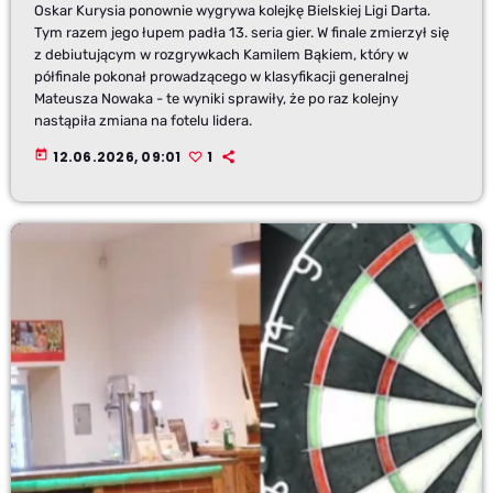
Oskar Kurysia ponownie wygrywa kolejkę Bielskiej Ligi Darta.
Tym razem jego łupem padła 13. seria gier. W finale zmierzył się
z debiutującym w rozgrywkach Kamilem Bąkiem, który w
półfinale pokonał prowadzącego w klasyfikacji generalnej
Mateusza Nowaka - te wyniki sprawiły, że po raz kolejny
nastąpiła zmiana na fotelu lidera.
today
12.06.2026, 09:01
1