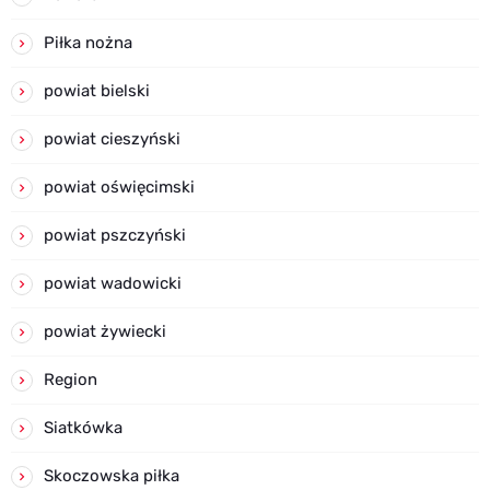
Piłka nożna
powiat bielski
powiat cieszyński
powiat oświęcimski
powiat pszczyński
powiat wadowicki
powiat żywiecki
Region
Siatkówka
Skoczowska piłka