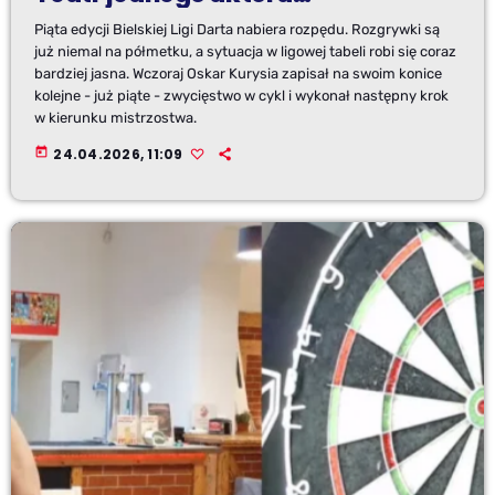
Piąta edycji Bielskiej Ligi Darta nabiera rozpędu. Rozgrywki są
już niemal na półmetku, a sytuacja w ligowej tabeli robi się coraz
bardziej jasna. Wczoraj Oskar Kurysia zapisał na swoim konice
kolejne - już piąte - zwycięstwo w cykl i wykonał następny krok
w kierunku mistrzostwa.
today
24.04.2026, 11:09