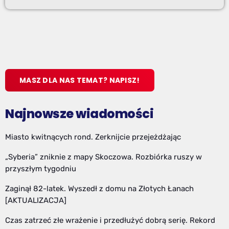
MASZ DLA NAS TEMAT? NAPISZ!
Najnowsze wiadomości
Miasto kwitnących rond. Zerknijcie przejeżdżając
„Syberia” zniknie z mapy Skoczowa. Rozbiórka ruszy w
przyszłym tygodniu
Zaginął 82-latek. Wyszedł z domu na Złotych Łanach
[AKTUALIZACJA]
Czas zatrzeć złe wrażenie i przedłużyć dobrą serię. Rekord