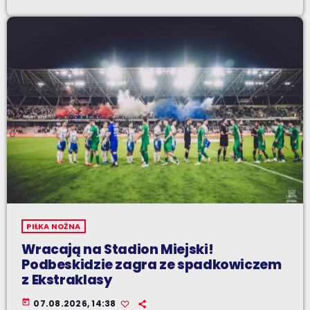
PIŁKA NOŻNA
Wracają na Stadion Miejski!
Podbeskidzie zagra ze spadkowiczem
z Ekstraklasy
today
07.08.2026, 14:38