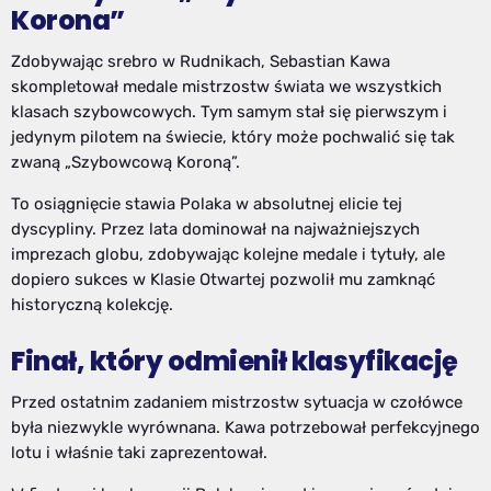
Korona”
Zdobywając srebro w Rudnikach, Sebastian Kawa
skompletował medale mistrzostw świata we wszystkich
klasach szybowcowych. Tym samym stał się pierwszym i
jedynym pilotem na świecie, który może pochwalić się tak
zwaną „Szybowcową Koroną”.
To osiągnięcie stawia Polaka w absolutnej elicie tej
dyscypliny. Przez lata dominował na najważniejszych
imprezach globu, zdobywając kolejne medale i tytuły, ale
dopiero sukces w Klasie Otwartej pozwolił mu zamknąć
historyczną kolekcję.
Finał, który odmienił klasyfikację
Przed ostatnim zadaniem mistrzostw sytuacja w czołówce
była niezwykle wyrównana. Kawa potrzebował perfekcyjnego
lotu i właśnie taki zaprezentował.