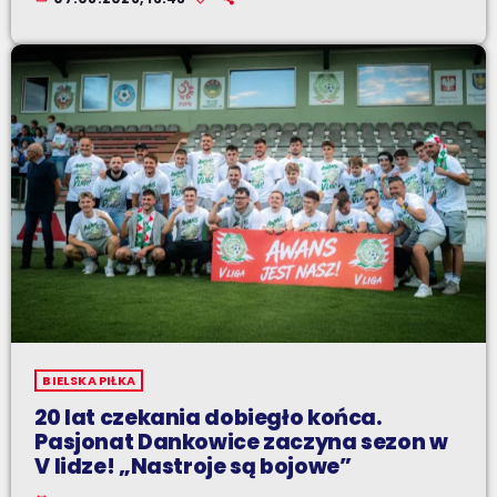
BIELSKA PIŁKA
20 lat czekania dobiegło końca.
Pasjonat Dankowice zaczyna sezon w
V lidze! „Nastroje są bojowe”