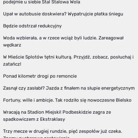
podejmie u siebie Stal Stalowa Wola
Upał w autobusie doskwiera? Wypatrujcie płatka śniegu
Będzie odstrzał redukcyjny
Woda wzbierała, a w rzece wciąż byli ludzie. Zareagował
wędkarz
W Mieście Splotów tętni kulturą. Przyjdź, zobacz, posłuchaj i
zatańcz!
Ponad kilometr drogi po remoncie
Zasnął czy zasłabł? Jazda z finałem na słupie energetycznym
Fortuny, wille i ambicje. Tak rodziło się nowoczesne Bielsko
Wracają na Stadion Miejski! Podbeskidzie zagra ze
spadkowiczem z Ekstraklasy
Trzy mecze w drugiej rundzie, pięć zespołów już czeka.