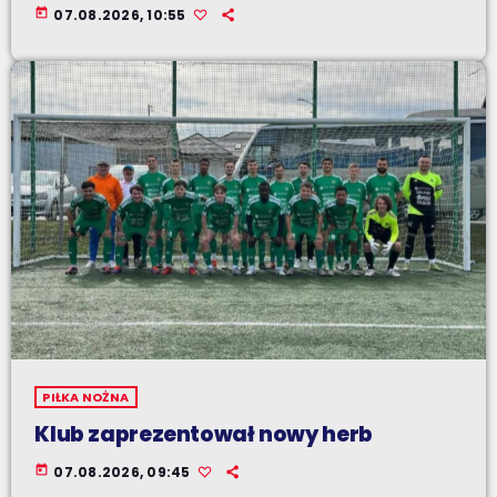
today
07.08.2026, 10:55
PIŁKA NOŻNA
Klub zaprezentował nowy herb
today
07.08.2026, 09:45