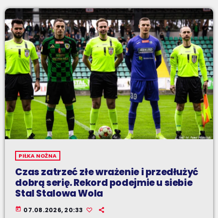
PIŁKA NOŻNA
Czas zatrzeć złe wrażenie i przedłużyć
dobrą serię. Rekord podejmie u siebie
Stal Stalowa Wola
today
07.08.2026, 20:33