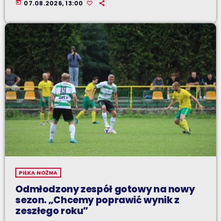
today
07.08.2026, 13:00
PIŁKA NOŻNA
Odmłodzony zespół gotowy na nowy
sezon. „Chcemy poprawić wynik z
zeszłego roku”