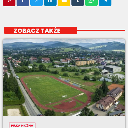
ZOBACZ TAKŻE
PIŁKA NOŻNA