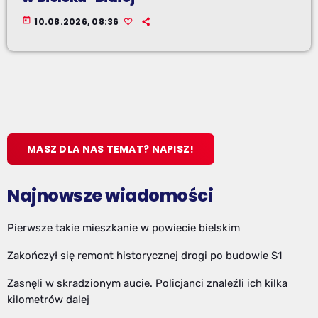
today
10.08.2026, 08:36
MASZ DLA NAS TEMAT? NAPISZ!
Najnowsze wiadomości
Pierwsze takie mieszkanie w powiecie bielskim
Zakończył się remont historycznej drogi po budowie S1
Zasnęli w skradzionym aucie. Policjanci znaleźli ich kilka
kilometrów dalej