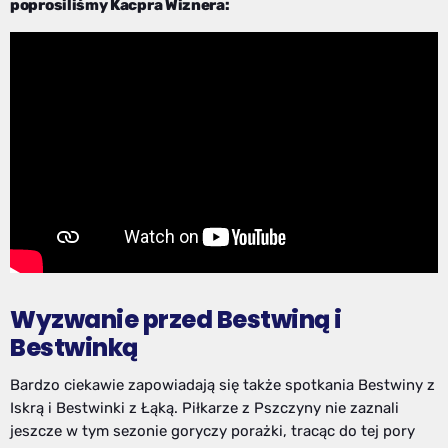
poprosiliśmy Kacpra Wiznera:
Wyzwanie przed Bestwiną i
Bestwinką
Bardzo ciekawie zapowiadają się także spotkania Bestwiny z
Iskrą i Bestwinki z Łąką. Piłkarze z Pszczyny nie zaznali
jeszcze w tym sezonie goryczy porażki, tracąc do tej pory