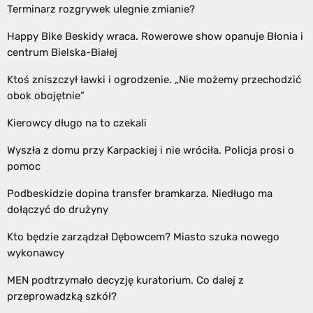
Terminarz rozgrywek ulegnie zmianie?
Happy Bike Beskidy wraca. Rowerowe show opanuje Błonia i
centrum Bielska-Białej
Ktoś zniszczył ławki i ogrodzenie. „Nie możemy przechodzić
obok obojętnie”
Kierowcy długo na to czekali
Wyszła z domu przy Karpackiej i nie wróciła. Policja prosi o
pomoc
Podbeskidzie dopina transfer bramkarza. Niedługo ma
dołączyć do drużyny
Kto będzie zarządzał Dębowcem? Miasto szuka nowego
wykonawcy
MEN podtrzymało decyzję kuratorium. Co dalej z
przeprowadzką szkół?