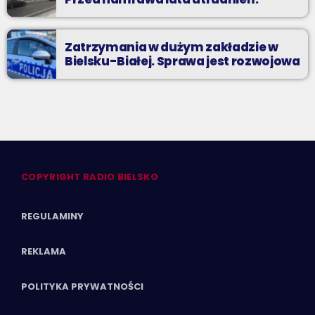
Zatrzymania w dużym zakładzie w
Bielsku-Białej. Sprawa jest rozwojowa
COPYRIGHT RADIO BIELSKO
REGULAMINY
REKLAMA
POLITYKA PRYWATNOŚCI