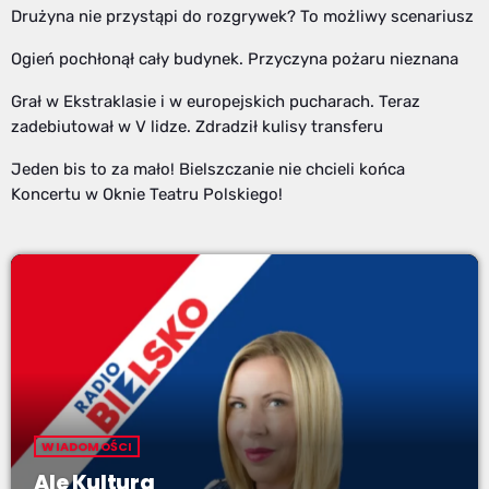
Drużyna nie przystąpi do rozgrywek? To możliwy scenariusz
Ogień pochłonął cały budynek. Przyczyna pożaru nieznana
Grał w Ekstraklasie i w europejskich pucharach. Teraz
zadebiutował w V lidze. Zdradził kulisy transferu
Jeden bis to za mało! Bielszczanie nie chcieli końca
Koncertu w Oknie Teatru Polskiego!
WIADOMOŚCI
Ale Kultura