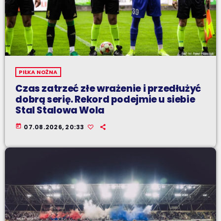
PIŁKA NOŻNA
Czas zatrzeć złe wrażenie i przedłużyć
dobrą serię. Rekord podejmie u siebie
Stal Stalowa Wola
today
07.08.2026, 20:33