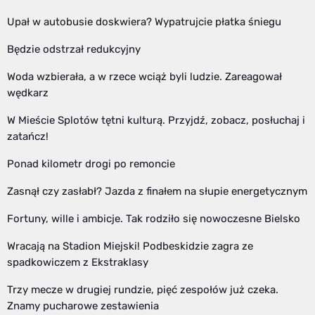
Upał w autobusie doskwiera? Wypatrujcie płatka śniegu
Będzie odstrzał redukcyjny
Woda wzbierała, a w rzece wciąż byli ludzie. Zareagował
wędkarz
W Mieście Splotów tętni kulturą. Przyjdź, zobacz, posłuchaj i
zatańcz!
Ponad kilometr drogi po remoncie
Zasnął czy zasłabł? Jazda z finałem na słupie energetycznym
Fortuny, wille i ambicje. Tak rodziło się nowoczesne Bielsko
Wracają na Stadion Miejski! Podbeskidzie zagra ze
spadkowiczem z Ekstraklasy
Trzy mecze w drugiej rundzie, pięć zespołów już czeka.
Znamy pucharowe zestawienia