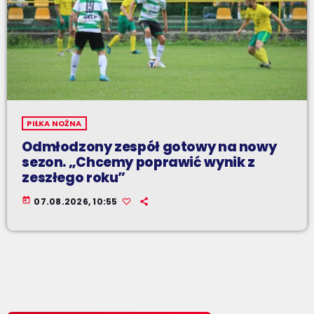
PIŁKA NOŻNA
Odmłodzony zespół gotowy na nowy
sezon. „Chcemy poprawić wynik z
zeszłego roku”
today
07.08.2026, 10:55