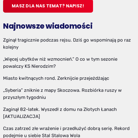
MASZ DLA NAS TEMAT? NAPISZ!
Najnowsze wiadomości
Zginął tragicznie podczas rejsu. Dziś go wspominają po raz
kolejny
„Więcej ubytków niż wzmocnień.” O co w tym sezonie
powalczy KS Nierodzim?
Miasto kwitnących rond. Zerknijcie przejeżdżając
„Syberia” zniknie z mapy Skoczowa. Rozbiórka ruszy w
przyszłym tygodniu
Zaginął 82-latek. Wyszedł z domu na Złotych Łanach
[AKTUALIZACJA]
Czas zatrzeć złe wrażenie i przedłużyć dobrą serię. Rekord
podejmie u siebie Stal Stalowa Wola