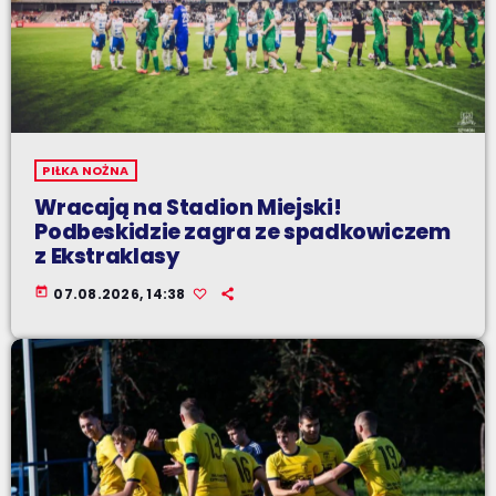
PIŁKA NOŻNA
Wracają na Stadion Miejski!
Podbeskidzie zagra ze spadkowiczem
z Ekstraklasy
today
07.08.2026, 14:38