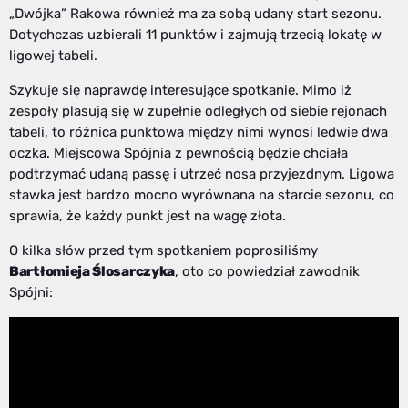
„Dwójka” Rakowa również ma za sobą udany start sezonu.
Dotychczas uzbierali 11 punktów i zajmują trzecią lokatę w
ligowej tabeli.
Szykuje się naprawdę interesujące spotkanie. Mimo iż
zespoły plasują się w zupełnie odległych od siebie rejonach
tabeli, to różnica punktowa między nimi wynosi ledwie dwa
oczka. Miejscowa Spójnia z pewnością będzie chciała
podtrzymać udaną passę i utrzeć nosa przyjezdnym. Ligowa
stawka jest bardzo mocno wyrównana na starcie sezonu, co
sprawia, że każdy punkt jest na wagę złota.
O kilka słów przed tym spotkaniem poprosiliśmy
Bartłomieja Ślosarczyka
, oto co powiedział zawodnik
Spójni: