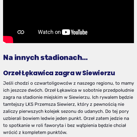
Na innych stadionach…
Orzeł Łękawica zagra w Siewierzu
Jeśli chodzi o czwartoligowców z naszego regionu, to mamy
ich jeszcze dwóch. Orzeł Łękawica w sobotnie przedpołudnie
zagra na stadionie miejskim w Siewierzu. Ich rywalem będzie
tamtejszy LKS Przemsza Siewierz, który z pewnością nie
zaliczy pierwszych kolejek sezonu do udanych. Do tej pory
uzbierali bowiem ledwie jeden punkt. Orzeł zatem jedzie na
to spotkanie w roli faworyta i bez wątpienia będzie chciał
wrócić z kompletem punktów.