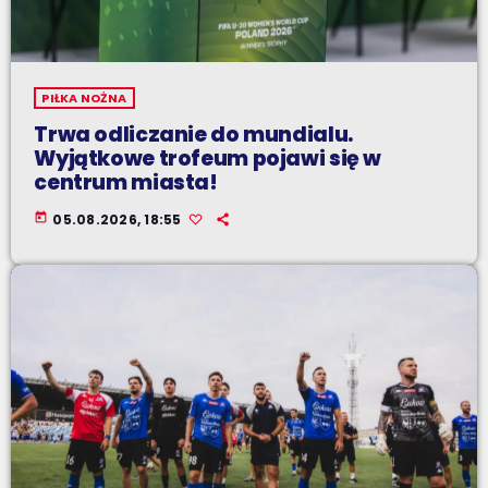
PIŁKA NOŻNA
Trwa odliczanie do mundialu.
Wyjątkowe trofeum pojawi się w
centrum miasta!
today
05.08.2026, 18:55