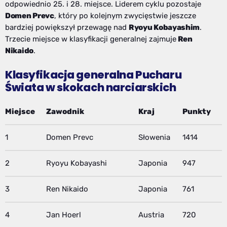
odpowiednio 25. i 28. miejsce. Liderem cyklu pozostaje
Domen Prevc
, który po kolejnym zwycięstwie jeszcze
bardziej powiększył przewagę nad
Ryoyu Kobayashim
.
Trzecie miejsce w klasyfikacji generalnej zajmuje
Ren
Nikaido
.
Klasyfikacja generalna Pucharu
Świata w skokach narciarskich
Miejsce
Zawodnik
Kraj
Punkty
1
Domen Prevc
Słowenia
1414
2
Ryoyu Kobayashi
Japonia
947
3
Ren Nikaido
Japonia
761
4
Jan Hoerl
Austria
720