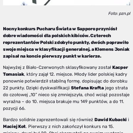
Foto: pzn.pl
Nocny konkurs Pucharu Świata w Sapporo przyniósł
dobre wiadomości dla polskich kibiców. Czterech
reprezentantów Polski zdobyło punkty, dwóch poprawiło
swoje miejsca w klasyfikacji generalnej, a Klemens Joniak
zapisał na koncie pierwszy punkt w karierze.
Najwyżej z Biało-Czerwonych sklasyfikowany został
Kacper
Tomasiak
, który zajął 12. miejsce. Młody lider polskiej kadry
ponownie potwierdził stabilną formę, dopisując do dorobku
22 punkty. Dzięki dyskwalifikacji
Stefana Krafta
jego strata
do czołowej „10” nieco się zmniejszyła, choć wciąż pozostaje
wyraźna – do 10. miejsca brakuje mu 149 punktów, a do 11.
pozycji 66.
Bardzo solidnie zaprezentowali się również
Dawid Kubacki
i
Maciej Kot
. Pierwszy z nich zakończył konkurs na 15.