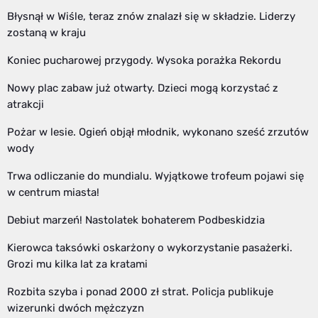
Błysnął w Wiśle, teraz znów znalazł się w składzie. Liderzy
zostaną w kraju
Koniec pucharowej przygody. Wysoka porażka Rekordu
Nowy plac zabaw już otwarty. Dzieci mogą korzystać z
atrakcji
Pożar w lesie. Ogień objął młodnik, wykonano sześć zrzutów
wody
Trwa odliczanie do mundialu. Wyjątkowe trofeum pojawi się
w centrum miasta!
Debiut marzeń! Nastolatek bohaterem Podbeskidzia
Kierowca taksówki oskarżony o wykorzystanie pasażerki.
Grozi mu kilka lat za kratami
Rozbita szyba i ponad 2000 zł strat. Policja publikuje
wizerunki dwóch mężczyzn