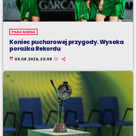
PIŁKA NOŻNA
Koniec pucharowej przygody. Wysoka
porażka Rekordu
today
05.08.2026, 20:09