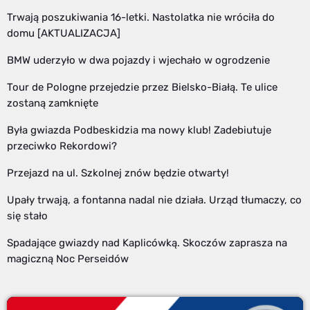
Trwają poszukiwania 16-letki. Nastolatka nie wróciła do
domu [AKTUALIZACJA]
BMW uderzyło w dwa pojazdy i wjechało w ogrodzenie
Tour de Pologne przejedzie przez Bielsko-Białą. Te ulice
zostaną zamknięte
Była gwiazda Podbeskidzia ma nowy klub! Zadebiutuje
przeciwko Rekordowi?
Przejazd na ul. Szkolnej znów będzie otwarty!
Upały trwają, a fontanna nadal nie działa. Urząd tłumaczy, co
się stało
Spadające gwiazdy nad Kaplicówką. Skoczów zaprasza na
magiczną Noc Perseidów