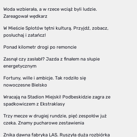
Woda wzbierała, a w rzece wciąż byli ludzie.
Zareagował wędkarz
W Mieście Splotów tętni kulturą. Przyjdź, zobacz,
posłuchaj i zatańcz!
Ponad kilometr drogi po remoncie
Zasnął czy zasłabł? Jazda z finałem na słupie
energetycznym
Fortuny, wille i ambicje. Tak rodziło się
nowoczesne Bielsko
Wracają na Stadion Miejski! Podbeskidzie zagra ze
spadkowiczem z Ekstraklasy
Trzy mecze w drugiej rundzie, pięć zespołów już
czeka. Znamy pucharowe zestawienia
Znika dawna fabryka LAS. Ruszyła duża rozbiórka