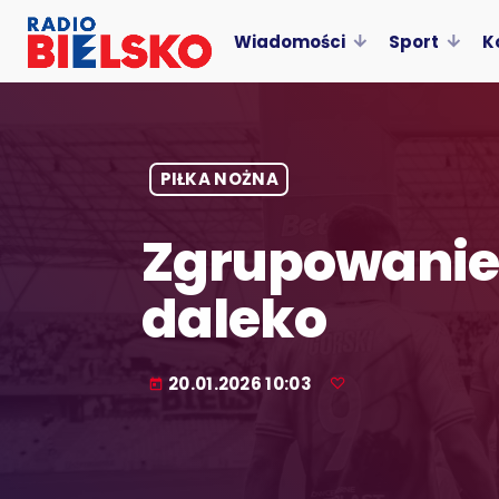
Wiadomości
Sport
K
PIŁKA NOŻNA
Zgrupowanie 
daleko
20.01.2026 10:03
today