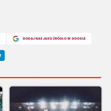
S
DODAJ NAS JAKO ŹRÓDŁO W GOOGLE