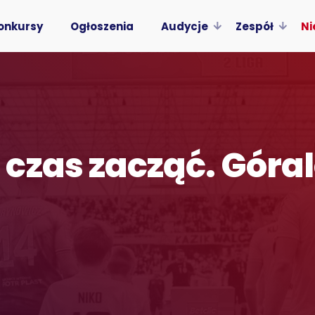
onkursy
Ogłoszenia
Audycje
Zespół
Ni
czas zacząć. Góral