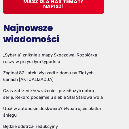
MASZ DLA NAS TEMAT?
NAPISZ!
Najnowsze
wiadomości
„Syberia” zniknie z mapy Skoczowa. Rozbiórka
ruszy w przyszłym tygodniu
Zaginął 82-latek. Wyszedł z domu na Złotych
Łanach [AKTUALIZACJA]
Czas zatrzeć złe wrażenie i przedłużyć dobrą
serię. Rekord podejmie u siebie Stal Stalowa Wola
Upał w autobusie doskwiera? Wypatrujcie płatka
śniegu
Będzie odstrzał redukcyjny