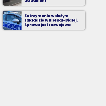
utrudnień!
Zatrzymania w dużym
zakładzie w Bielsku-Białej.
Sprawa jest rozwojowa