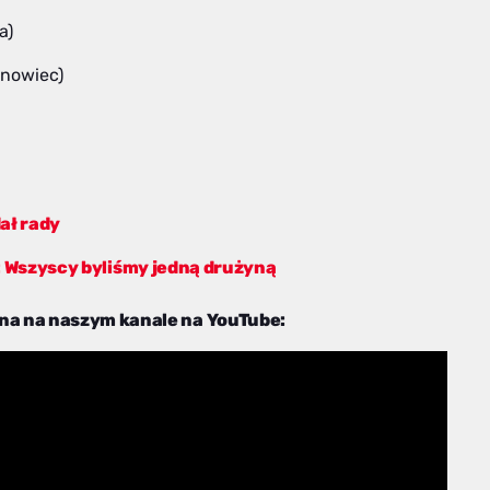
a)
snowiec)
ał rady
k: Wszyscy byliśmy jedną drużyną
na na naszym kanale na YouTube: