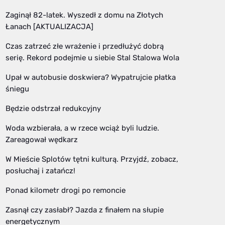
Zaginął 82-latek. Wyszedł z domu na Złotych
Łanach [AKTUALIZACJA]
Czas zatrzeć złe wrażenie i przedłużyć dobrą
serię. Rekord podejmie u siebie Stal Stalowa Wola
Upał w autobusie doskwiera? Wypatrujcie płatka
śniegu
Będzie odstrzał redukcyjny
Woda wzbierała, a w rzece wciąż byli ludzie.
Zareagował wędkarz
W Mieście Splotów tętni kulturą. Przyjdź, zobacz,
posłuchaj i zatańcz!
Ponad kilometr drogi po remoncie
Zasnął czy zasłabł? Jazda z finałem na słupie
energetycznym