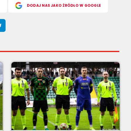
S
DODAJ NAS JAKO ŹRÓDŁO W GOOGLE