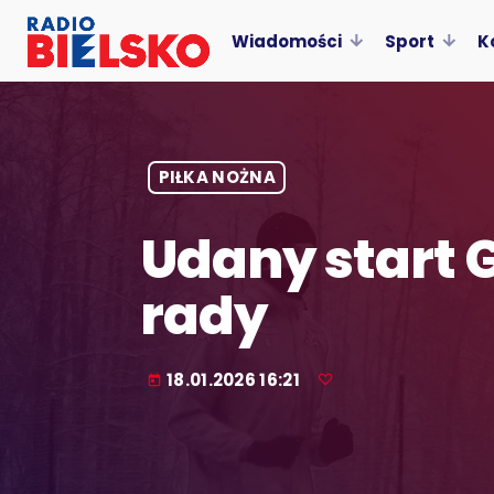
Wiadomości
Sport
K
PIŁKA NOŻNA
Udany start G
rady
18.01.2026 16:21
today