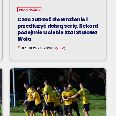
PIŁKA NOŻNA
Czas zatrzeć złe wrażenie i
przedłużyć dobrą serię. Rekord
podejmie u siebie Stal Stalowa
Wola
07.08.2026, 20:33
today