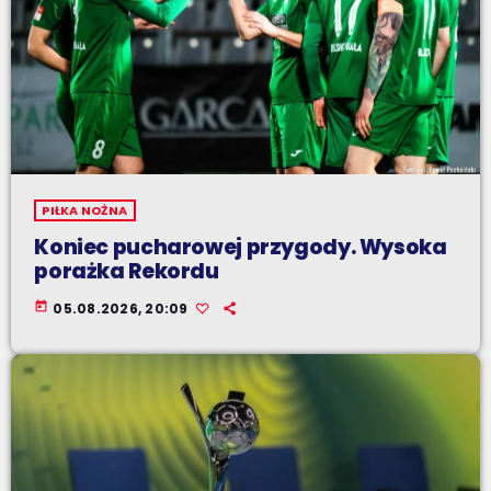
PIŁKA NOŻNA
Koniec pucharowej przygody. Wysoka
porażka Rekordu
today
05.08.2026, 20:09