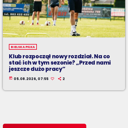
BIELSKA PIŁKA
Klub rozpoczął nowy rozdział. Na co
stać ich w tym sezonie? „Przed nami
jeszcze dużo pracy”
today
05.08.2026, 07:55
2