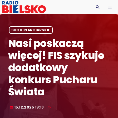
search
menu
SKOKI NARCIARSKIE
Nasi poskaczą
więcej! FIS szykuje
dodatkowy
konkurs Pucharu
Świata
15.12.2025 19:18
today