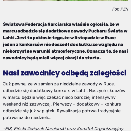
Fot: PZN
Światowa Federacja Narciarska właśnie ogłosiła, że w
marcu odbędzie się dodatkowe zawody Pucharu Świata w
Lahti. Jest to pokłosie tego, że w listopadzie w Ruce
jeden z konkursów nie doszedł do skutku ze względu na
niekorzystne warunki atmosferyczne. Oznacza to, że nasi
zawodnicy będą mieli więcej okazji do startu.
Nasi zawodnicy odbędą zaległości
Już pewne, że w zamian za niedzielne zawody w Ruce,
odbędzie się dodatkowy konkurs w Lahti. Naszych skoczów
w marcu będzie więc czekać nieco bardziej intensywny
weekend niż zazwyczaj. Pierwszy – dodatkowy – konkurs
odbędzie się już w piątek. Rywalizacja potrwa tradycyjnie
potrwa aż do niedzieli…
-FIS, Fiński Związek Narciarski oraz Komitet Organizacyjny