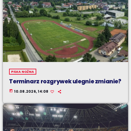
PIŁKA NOŻNA
Terminarz rozgrywek ulegnie zmianie?
today
10.08.2026, 14:08