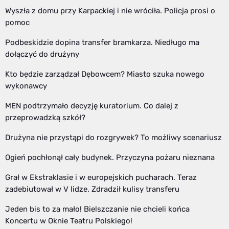
Wyszła z domu przy Karpackiej i nie wróciła. Policja prosi o
pomoc
Podbeskidzie dopina transfer bramkarza. Niedługo ma
dołączyć do drużyny
Kto będzie zarządzał Dębowcem? Miasto szuka nowego
wykonawcy
MEN podtrzymało decyzję kuratorium. Co dalej z
przeprowadzką szkół?
Drużyna nie przystąpi do rozgrywek? To możliwy scenariusz
Ogień pochłonął cały budynek. Przyczyna pożaru nieznana
Grał w Ekstraklasie i w europejskich pucharach. Teraz
zadebiutował w V lidze. Zdradził kulisy transferu
Jeden bis to za mało! Bielszczanie nie chcieli końca
Koncertu w Oknie Teatru Polskiego!