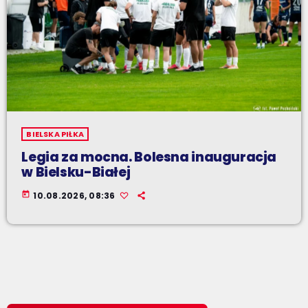
BIELSKA PIŁKA
Legia za mocna. Bolesna inauguracja
w Bielsku-Białej
today
10.08.2026, 08:36