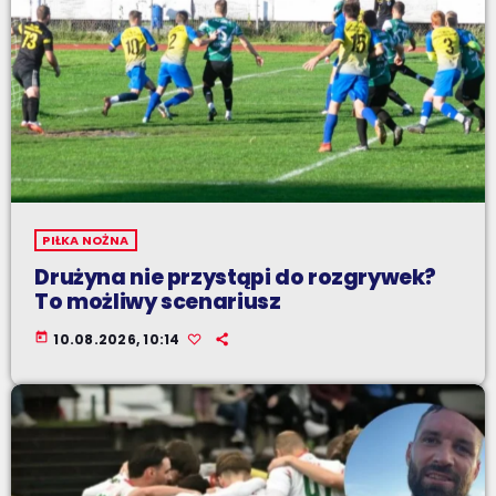
PIŁKA NOŻNA
Drużyna nie przystąpi do rozgrywek?
To możliwy scenariusz
today
10.08.2026, 10:14