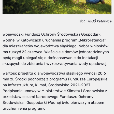
fot.: WIOŚ Katowice
Wojewódzki Fundusz Ochrony Środowiska i Gospodarki
Wodnej w Katowicach uruchamia program „Mikroretencja”
dla mieszkańców województwa śląskiego. Nabór wniosków
ma ruszyć 22 czerwca. Właściciele domów jednorodzinnych
będą mogli ubiegać się o dofinansowanie do instalacji
służących do zbierania i wykorzystywania wody opadowej.
Wartość projektu dla województwa śląskiego wynosi 20,6
mln zł. Środki pochodzą z programu Fundusze Europejskie
na Infrastrukturę, Klimat, Środowisko 2021–2027.
Podpisanie umowy w Ministerstwie Klimatu i Środowiska z
przedstawicielami Narodowego Funduszu Ochrony
Środowiska i Gospodarki Wodnej było pierwszym etapem
uruchomienia programu.