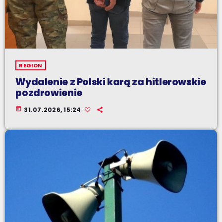
REGION
Wydalenie z Polski karą za hitlerowskie
pozdrowienie
today
31.07.2026, 15:24