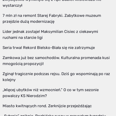
wystarczył
7 mln zł na remont Starej Fabryki. Zabytkowe muzeum
przejdzie dużą modernizację
Lider jednak zostaje! Maksymilian Cisiec z ciekawymi
ruchami na starcie ligi
Seria trwa! Rekord Bielsko-Biała się nie zatrzymuje
Zamkowa już bez samochodów. Kulturalna promenada kusi
mnogością propozycji!
Zginął tragicznie podczas rejsu. Dziś go wspominają po raz
kolejny
„Więcej ubytków niż wzmocnień.” O co w tym sezonie
powalczy KS Nierodzim?
Miasto kwitnących rond. Zerknijcie przejeżdżając