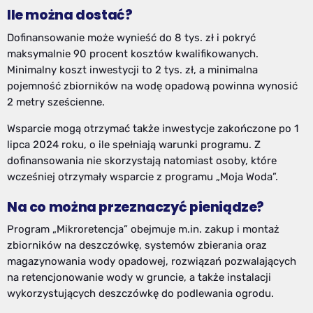
Ile można dostać?
Dofinansowanie może wynieść do 8 tys. zł i pokryć
maksymalnie 90 procent kosztów kwalifikowanych.
Minimalny koszt inwestycji to 2 tys. zł, a minimalna
pojemność zbiorników na wodę opadową powinna wynosić
2 metry sześcienne.
Wsparcie mogą otrzymać także inwestycje zakończone po 1
lipca 2024 roku, o ile spełniają warunki programu. Z
dofinansowania nie skorzystają natomiast osoby, które
wcześniej otrzymały wsparcie z programu „Moja Woda”.
Na co można przeznaczyć pieniądze?
Program „Mikroretencja” obejmuje m.in. zakup i montaż
zbiorników na deszczówkę, systemów zbierania oraz
magazynowania wody opadowej, rozwiązań pozwalających
na retencjonowanie wody w gruncie, a także instalacji
wykorzystujących deszczówkę do podlewania ogrodu.