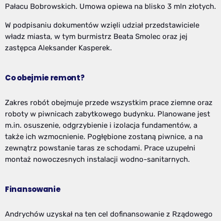
Pałacu Bobrowskich. Umowa opiewa na blisko 3 mln złotych.
W podpisaniu dokumentów wzięli udział przedstawiciele
władz miasta, w tym burmistrz Beata Smolec oraz jej
zastępca Aleksander Kasperek.
Co obejmie remont?
Zakres robót obejmuje przede wszystkim prace ziemne oraz
roboty w piwnicach zabytkowego budynku. Planowane jest
m.in. osuszenie, odgrzybienie i izolacja fundamentów, a
także ich wzmocnienie. Pogłębione zostaną piwnice, a na
zewnątrz powstanie taras ze schodami. Prace uzupełni
montaż nowoczesnych instalacji wodno-sanitarnych.
Finansowanie
Andrychów uzyskał na ten cel dofinansowanie z Rządowego