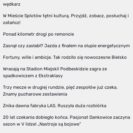
wędkarz
W Mieście Splotów tętni kulturą. Przyjdź, zobacz, posłuchaj i
zatańcz!
Ponad kilometr drogi po remoncie
Zasnął czy zasłabł? Jazda z finałem na słupie energetycznym
Fortuny, wille i ambicje. Tak rodziło się nowoczesne Bielsko
Wracają na Stadion Miejski! Podbeskidzie zagra ze
spadkowiczem z Ekstraklasy
Trzy mecze w drugiej rundzie, pięć zespołów już czeka.
Znamy pucharowe zestawienia
Znika dawna fabryka LAS. Ruszyła duża rozbiórka
20 lat czekania dobiegło końca. Pasjonat Dankowice zaczyna
sezon w V lidze! „Nastroje są bojowe”