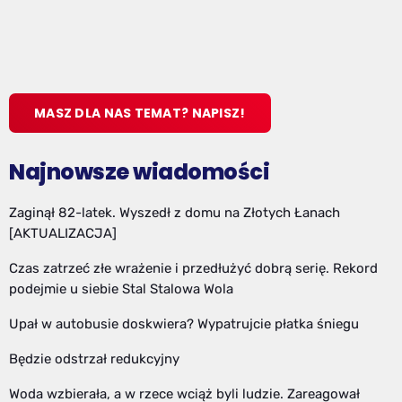
MASZ DLA NAS TEMAT? NAPISZ!
Najnowsze wiadomości
Zaginął 82-latek. Wyszedł z domu na Złotych Łanach
[AKTUALIZACJA]
Czas zatrzeć złe wrażenie i przedłużyć dobrą serię. Rekord
podejmie u siebie Stal Stalowa Wola
Upał w autobusie doskwiera? Wypatrujcie płatka śniegu
Będzie odstrzał redukcyjny
Woda wzbierała, a w rzece wciąż byli ludzie. Zareagował