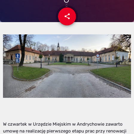
share
email
W czwartek w Urzędzie Miejskim w Andrychowie zawarto
umowę na realizację pierwszego etapu prac przy renowacji