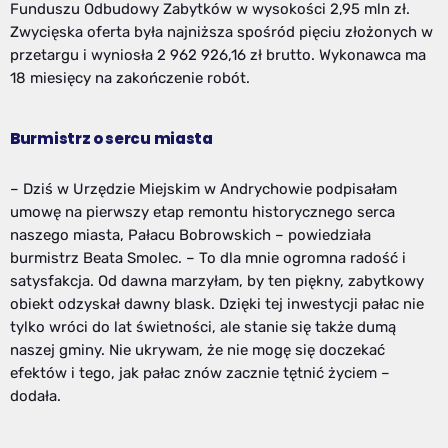
Funduszu Odbudowy Zabytków w wysokości 2,95 mln zł.
Zwycięska oferta była najniższa spośród pięciu złożonych w
przetargu i wyniosła 2 962 926,16 zł brutto. Wykonawca ma
18 miesięcy na zakończenie robót.
Burmistrz o sercu miasta
– Dziś w Urzędzie Miejskim w Andrychowie podpisałam
umowę na pierwszy etap remontu historycznego serca
naszego miasta, Pałacu Bobrowskich – powiedziała
burmistrz Beata Smolec. – To dla mnie ogromna radość i
satysfakcja. Od dawna marzyłam, by ten piękny, zabytkowy
obiekt odzyskał dawny blask. Dzięki tej inwestycji pałac nie
tylko wróci do lat świetności, ale stanie się także dumą
naszej gminy. Nie ukrywam, że nie mogę się doczekać
efektów i tego, jak pałac znów zacznie tętnić życiem –
dodała.