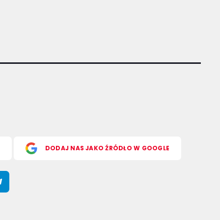
S
DODAJ NAS JAKO ŹRÓDŁO W GOOGLE