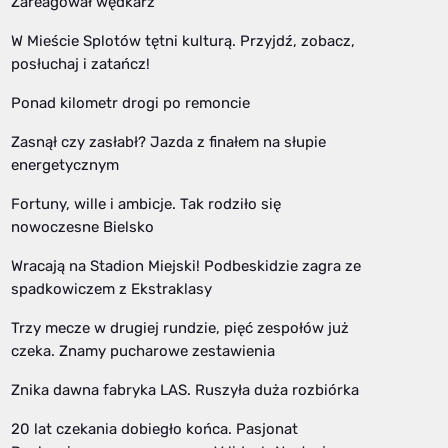
Zareagował wędkarz
W Mieście Splotów tętni kulturą. Przyjdź, zobacz,
posłuchaj i zatańcz!
Ponad kilometr drogi po remoncie
Zasnął czy zasłabł? Jazda z finałem na słupie
energetycznym
Fortuny, wille i ambicje. Tak rodziło się
nowoczesne Bielsko
Wracają na Stadion Miejski! Podbeskidzie zagra ze
spadkowiczem z Ekstraklasy
Trzy mecze w drugiej rundzie, pięć zespołów już
czeka. Znamy pucharowe zestawienia
Znika dawna fabryka LAS. Ruszyła duża rozbiórka
20 lat czekania dobiegło końca. Pasjonat