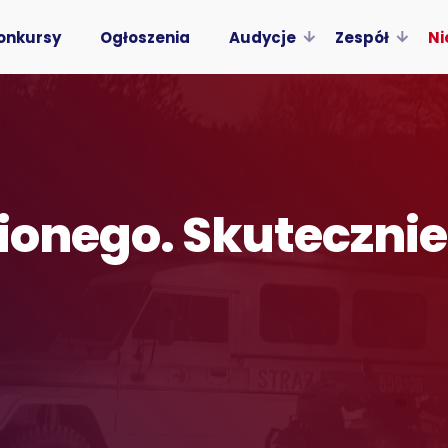
onkursy
Ogłoszenia
Audycje
Zespół
Ni
ionego. Skutecznie