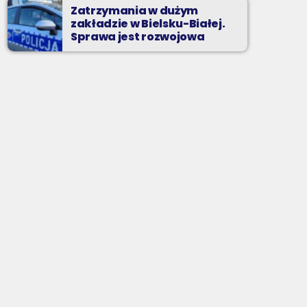
Zatrzymania w dużym
zakładzie w Bielsku-Białej.
Sprawa jest rozwojowa