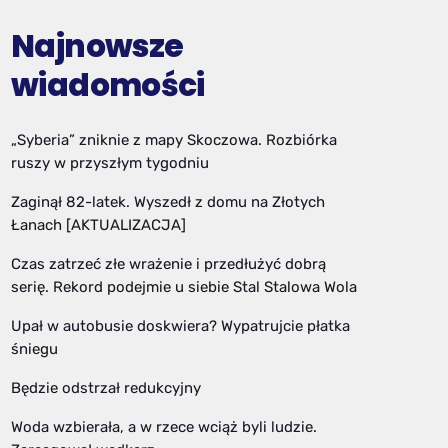
Najnowsze
wiadomości
„Syberia” zniknie z mapy Skoczowa. Rozbiórka
ruszy w przyszłym tygodniu
Zaginął 82-latek. Wyszedł z domu na Złotych
Łanach [AKTUALIZACJA]
Czas zatrzeć złe wrażenie i przedłużyć dobrą
serię. Rekord podejmie u siebie Stal Stalowa Wola
Upał w autobusie doskwiera? Wypatrujcie płatka
śniegu
Będzie odstrzał redukcyjny
Woda wzbierała, a w rzece wciąż byli ludzie.