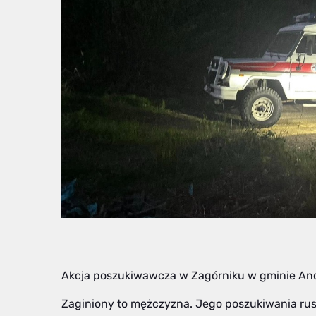
Akcja poszukiwawcza w Zagórniku w gminie An
Zaginiony to mężczyzna. Jego poszukiwania ruszy