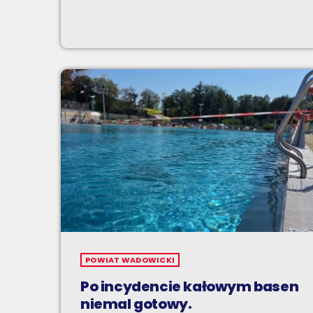
POWIAT WADOWICKI
Po incydencie kałowym basen
niemal gotowy.