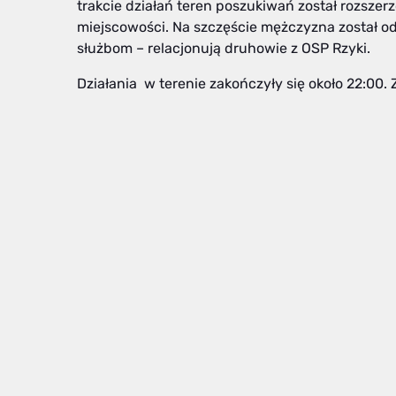
trakcie działań teren poszukiwań został rozszer
miejscowości. Na szczęście mężczyzna został o
służbom – relacjonują druhowie z OSP Rzyki.
Działania w terenie zakończyły się około 22:00. 