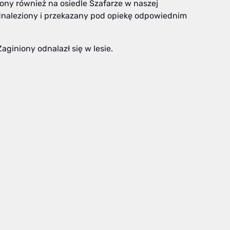
zony również na osiedle Szafarze w naszej
dnaleziony i przekazany pod opiekę odpowiednim
Zaginiony odnalazł się w lesie.