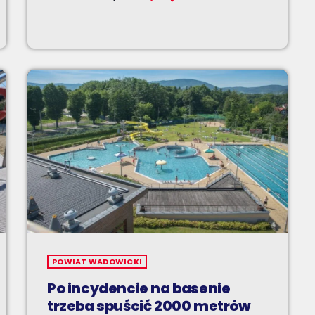
POWIAT WADOWICKI
Po incydencie na basenie
trzeba spuścić 2000 metrów