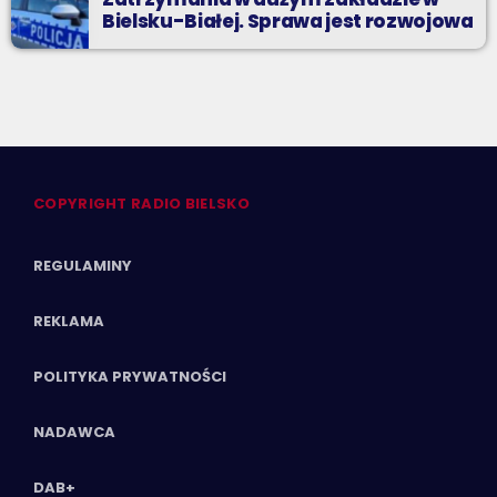
Bielsku-Białej. Sprawa jest rozwojowa
COPYRIGHT RADIO BIELSKO
REGULAMINY
REKLAMA
POLITYKA PRYWATNOŚCI
NADAWCA
DAB+