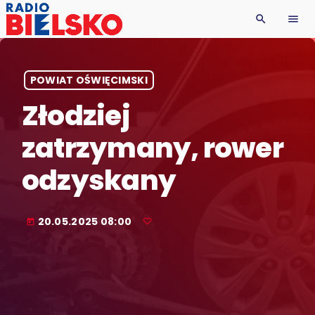
search
menu
POWIAT OŚWIĘCIMSKI
Złodziej
zatrzymany, rower
odzyskany
20.05.2025 08:00
today