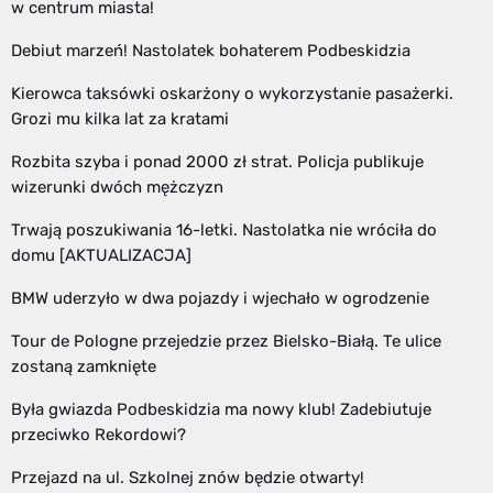
w centrum miasta!
Debiut marzeń! Nastolatek bohaterem Podbeskidzia
Kierowca taksówki oskarżony o wykorzystanie pasażerki.
Grozi mu kilka lat za kratami
Rozbita szyba i ponad 2000 zł strat. Policja publikuje
wizerunki dwóch mężczyzn
Trwają poszukiwania 16-letki. Nastolatka nie wróciła do
domu [AKTUALIZACJA]
BMW uderzyło w dwa pojazdy i wjechało w ogrodzenie
Tour de Pologne przejedzie przez Bielsko-Białą. Te ulice
zostaną zamknięte
Była gwiazda Podbeskidzia ma nowy klub! Zadebiutuje
przeciwko Rekordowi?
Przejazd na ul. Szkolnej znów będzie otwarty!