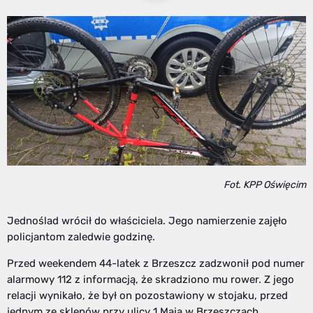
Fot. KPP Oświęcim
Jednoślad wrócił do właściciela. Jego namierzenie zajęło
policjantom zaledwie godzinę.
Przed weekendem 44-latek z Brzeszcz zadzwonił pod numer
alarmowy 112 z informacją, że skradziono mu rower. Z jego
relacji wynikało, że był on pozostawiony w stojaku, przed
jednym ze sklepów przy ulicy 1 Maja w Brzeszczach.