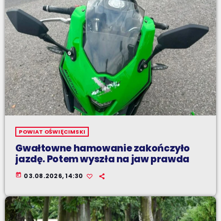
POWIAT OŚWIĘCIMSKI
Gwałtowne hamowanie zakończyło
jazdę. Potem wyszła na jaw prawda
today
03.08.2026, 14:30