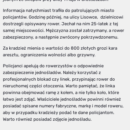
Informacja natychmiast trafiła do patrolujących miasto
policjantów. Godzinę później, na ulicy Lisowce, dzielnicowi
dostrzegli opisywany rower. Jechał na nim 25-latek z tej
samej miejscowości. Mężczyzna został zatrzymany, a rower
zabezpieczony, a następnie zwrócony pokrzywdzonemu.
Za kradzież mienia o wartości do 800 złotych grozi kara
aresztu, ograniczenia wolności albo grzywny.
Policjanci apelują do rowerzystów o odpowiednie
zabezpieczenie jednośladów. Należy korzystać z
profesjonalnych blokad czy linek, przypinając rower do
nieruchomej części otoczenia. Warto pamiętać, że linka
powinna obejmować ramę z kołem, a nie tylko koło, które
łatwo jest zdjąć. Właściciele jednośladów powinni również
posiadać spisane numery fabryczne, markę i model roweru,
aby w przypadku kradzieży podać te dane policjantom.
Warto również posiadać zdjęcie jednośladu.