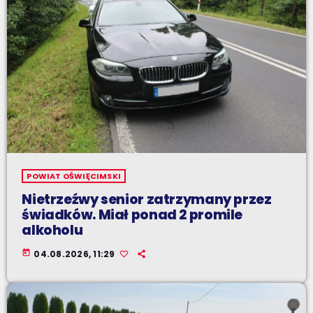
POWIAT OŚWIĘCIMSKI
Nietrzeźwy senior zatrzymany przez
świadków. Miał ponad 2 promile
alkoholu
today
04.08.2026, 11:29