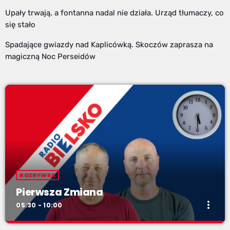
Upały trwają, a fontanna nadal nie działa. Urząd tłumaczy, co
się stało
Spadające gwiazdy nad Kaplicówką. Skoczów zaprasza na
magiczną Noc Perseidów
ROZRYWKA
Pierwsza Zmiana
more_vert
05:30 - 10:00