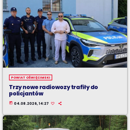
POWIAT OŚWIĘCIMSKI
Trzy nowe radiowozy trafiły do
policjantów
today
04.08.2026, 14:27