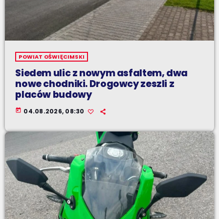
POWIAT OŚWIĘCIMSKI
Siedem ulic z nowym asfaltem, dwa
nowe chodniki. Drogowcy zeszli z
placów budowy
today
04.08.2026, 08:30