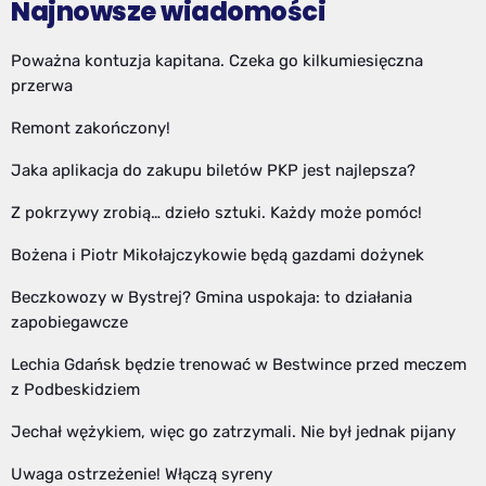
Najnowsze wiadomości
Poważna kontuzja kapitana. Czeka go kilkumiesięczna
przerwa
Remont zakończony!
Jaka aplikacja do zakupu biletów PKP jest najlepsza?
Z pokrzywy zrobią… dzieło sztuki. Każdy może pomóc!
Bożena i Piotr Mikołajczykowie będą gazdami dożynek
Beczkowozy w Bystrej? Gmina uspokaja: to działania
zapobiegawcze
Lechia Gdańsk będzie trenować w Bestwince przed meczem
z Podbeskidziem
Jechał wężykiem, więc go zatrzymali. Nie był jednak pijany
Uwaga ostrzeżenie! Włączą syreny