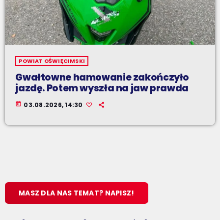
POWIAT OŚWIĘCIMSKI
Gwałtowne hamowanie zakończyło
jazdę. Potem wyszła na jaw prawda
today
03.08.2026, 14:30
MASZ DLA NAS TEMAT? NAPISZ!