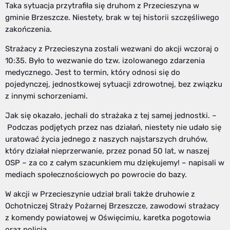
Taka sytuacja przytrafiła się druhom z Przecieszyna w
gminie Brzeszcze. Niestety, brak w tej historii szczęśliwego
zakończenia.
Strażacy z Przecieszyna zostali wezwani do akcji wczoraj o
10:35. Było to wezwanie do tzw. izolowanego zdarzenia
medycznego. Jest to termin, który odnosi się do
pojedynczej, jednostkowej sytuacji zdrowotnej, bez związku
z innymi schorzeniami.
Jak się okazało, jechali do strażaka z tej samej jednostki. –
Podczas podjętych przez nas działań, niestety nie udało się
uratować życia jednego z naszych najstarszych druhów,
który działał nieprzerwanie, przez ponad 50 lat, w naszej
OSP – za co z całym szacunkiem mu dziękujemy! – napisali w
mediach społecznościowych po powrocie do bazy.
W akcji w Przecieszynie udział brali także druhowie z
Ochotniczej Straży Pożarnej Brzeszcze, zawodowi strażacy
z komendy powiatowej w Oświęcimiu, karetka pogotowia
oraz policja.