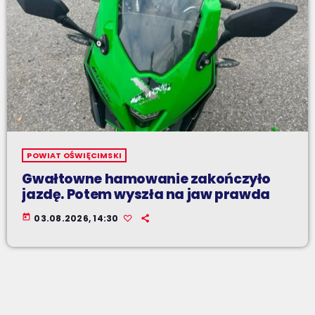
POWIAT OŚWIĘCIMSKI
Gwałtowne hamowanie zakończyło
jazdę. Potem wyszła na jaw prawda
today
03.08.2026, 14:30