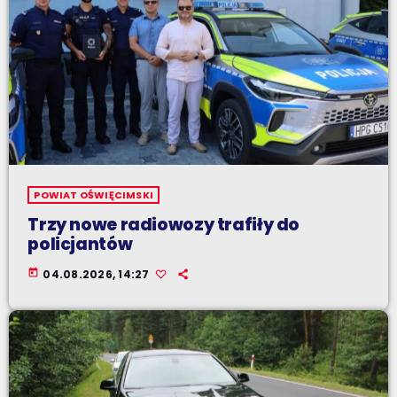
POWIAT OŚWIĘCIMSKI
Trzy nowe radiowozy trafiły do
policjantów
today
04.08.2026, 14:27