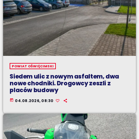
POWIAT OŚWIĘCIMSKI
Siedem ulic z nowym asfaltem, dwa
nowe chodniki. Drogowcy zeszli z
placów budowy
today
04.08.2026, 08:30