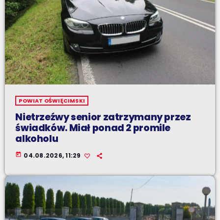
POWIAT OŚWIĘCIMSKI
Nietrzeźwy senior zatrzymany przez
świadków. Miał ponad 2 promile
alkoholu
today
04.08.2026, 11:29