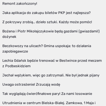
Remont zakończony!
Jaka aplikacja do zakupu biletów PKP jest najlepsza?
Z pokrzywy zrobią… dzieło sztuki. Każdy może pomóc!
Bożena i Piotr Mikołajczykowie będą gazdami (gwiazdami!)
dożynek
Beczkowozy na ulicach? Gmina uspokaja: to działania
zapobiegawcze
Lechia Gdańsk będzie trenować w Bestwince przed meczem
z Podbeskidziem
Jechał wężykiem, więc go zatrzymali. Nie był jednak pijany
Uwaga ostrzeżenie! Zrzucają wodę
Tak wyglądają ćwierćfinałowe pary! Za nami losowanie
Utrudnienia w centrum Bielska-Białej. Zamkowa, 1 Maja i