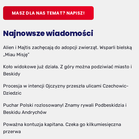
MASZ DLA NAS TEMAT? NAPISZ!
Najnowsze wiadomości
Alien i Majtis zachęcają do adopcji zwierząt. Wsparli bielską
„Miau Misję”
Koło widokowe już działa. Z góry można podziwiać miasto i
Beskidy
Procesja w intencji Ojczyzny przeszła ulicami Czechowic-
Dziedzic
Puchar Polski rozlosowany! Znamy rywali Podbeskidzia i
Beskidu Andrychów
Poważna kontuzja kapitana. Czeka go kilkumiesięczna
przerwa