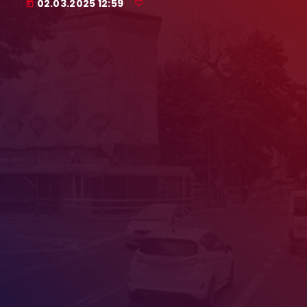
02.03.2025 12:59
today