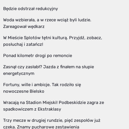
Będzie odstrzał redukcyjny
Woda wzbierała, a w rzece wciąż byli ludzie.
Zareagował wędkarz
W Mieście Splotów tętni kulturą. Przyjdź, zobacz,
posłuchaj i zatańcz!
Ponad kilometr drogi po remoncie
Zasnął czy zasłabł? Jazda z finałem na słupie
energetycznym
Fortuny, wille i ambicje. Tak rodziło się
nowoczesne Bielsko
Wracają na Stadion Miejski! Podbeskidzie zagra ze
spadkowiczem z Ekstraklasy
Trzy mecze w drugiej rundzie, pięć zespołów już
czeka. Znamy pucharowe zestawienia