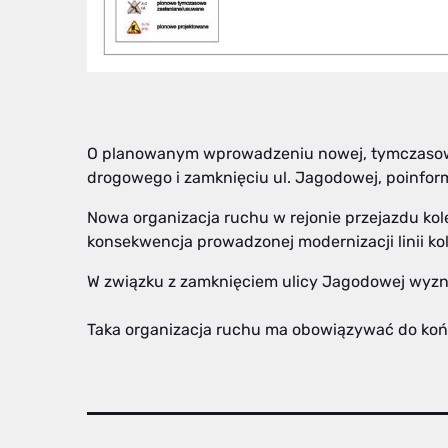
O planowanym wprowadzeniu nowej, tymczasowej 
drogowego i zamknięciu ul. Jagodowej, poinfo
Nowa organizacja ruchu w rejonie przejazdu ko
konsekwencja prowadzonej modernizacji linii ko
W związku z zamknięciem ulicy Jagodowej wyznac
Taka organizacja ruchu ma obowiązywać do koń