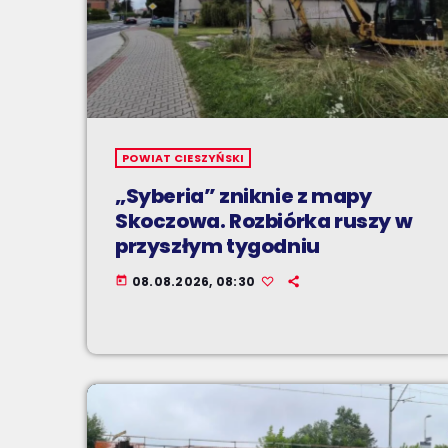
POWIAT CIESZYŃSKI
„Syberia” zniknie z mapy
Skoczowa. Rozbiórka ruszy w
przyszłym tygodniu
08.08.2026, 08:30
today