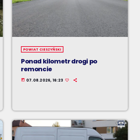
POWIAT CIESZYŃSKI
Ponad kilometr drogi po
remoncie
07.08.2026, 16:23
today