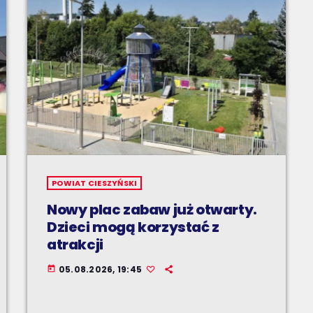
POWIAT CIESZYŃSKI
Nowy plac zabaw już otwarty.
Dzieci mogą korzystać z
atrakcji
05.08.2026, 19:45
today