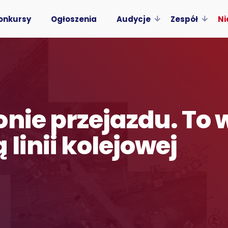
onkursy
Ogłoszenia
Audycje
Zespół
Ni
nie przejazdu. To 
linii kolejowej