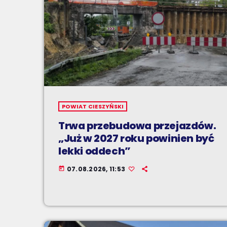
POWIAT CIESZYŃSKI
Trwa przebudowa przejazdów.
„Już w 2027 roku powinien być
lekki oddech”
07.08.2026, 11:53
today