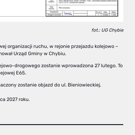
fot.: UG Chybie
organizacji ruchu, w rejonie przejazdu kolejowo –
rmował Urząd Gminy w Chybiu.
lejowo-drogowego zostanie wprowadzona 27 lutego. To
lejowej E65.
zony zostanie objazd do ul. Bieniowieckiej.
ca 2027 roku.