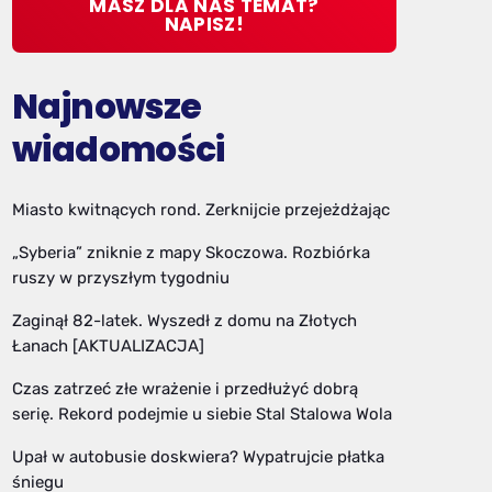
MASZ DLA NAS TEMAT?
NAPISZ!
Najnowsze
wiadomości
Miasto kwitnących rond. Zerknijcie przejeżdżając
„Syberia” zniknie z mapy Skoczowa. Rozbiórka
ruszy w przyszłym tygodniu
Zaginął 82-latek. Wyszedł z domu na Złotych
Łanach [AKTUALIZACJA]
Czas zatrzeć złe wrażenie i przedłużyć dobrą
serię. Rekord podejmie u siebie Stal Stalowa Wola
Upał w autobusie doskwiera? Wypatrujcie płatka
śniegu