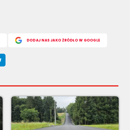
S
DODAJ NAS JAKO ŹRÓDŁO W GOOGLE