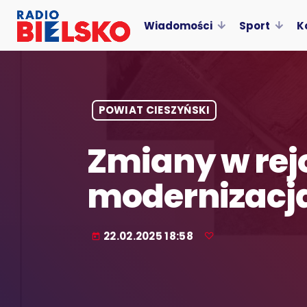
Wiadomości
Sport
K
POWIAT CIESZYŃSKI
Zmiany w rejo
modernizacją 
22.02.2025 18:58
today